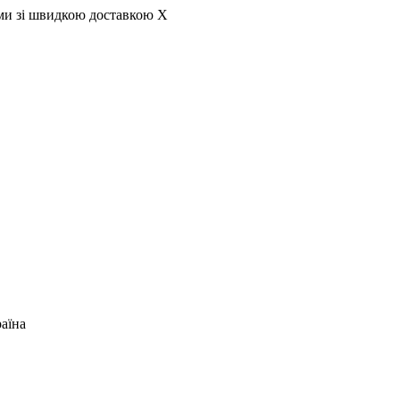
ами зі швидкою доставкою
X
раїна