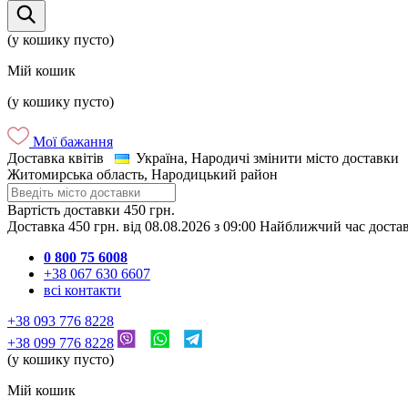
(у кошику пусто)
Мій кошик
(у кошику пусто)
Мої бажання
Доставка квітів
Україна, Народичі
змінити місто доставки
Житомирська область, Народицький район
Вартість доставки
450 грн.
Доставка
450 грн.
від
08.08.2026
з
09:00
Найближчий час доста
0 800 75 6008
+38 067 630 6607
всі контакти
+38 093 776 8228
+38 099 776 8228
(у кошику пусто)
Мій кошик