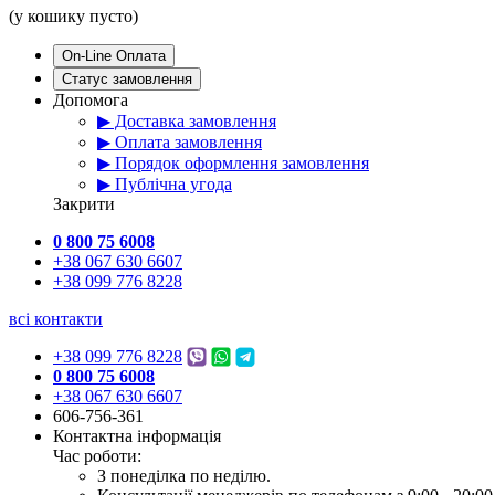
(у кошику пусто)
On-Line Оплата
Статус замовлення
Допомога
▶ Доставка замовлення
▶ Оплата замовлення
▶ Порядок оформлення замовлення
▶ Публічна угода
Закрити
0 800 75 6008
+38 067 630 6607
+38 099 776 8228
всі контакти
+38 099 776 8228
0 800 75 6008
+38 067 630 6607
606-756-361
Контактна інформація
Час роботи:
З понеділка по неділю.