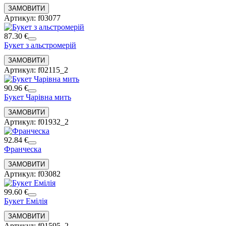
Артикул: f03077
87.30 €
Букет з альстромерій
Артикул: f02115_2
90.96 €
Букет Чарівна мить
Артикул: f01932_2
92.84 €
Франческа
Артикул: f03082
99.60 €
Букет Емілія
Артикул: f01595_2