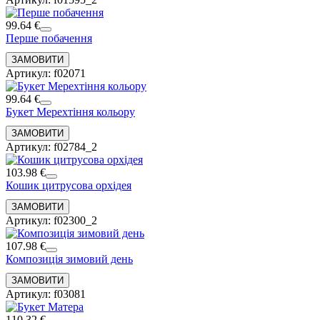
99.64 €
Перше побачення
Артикул: f02071
99.64 €
Букет Мерехтіння кольору
Артикул: f02784_2
103.98 €
Кошик цитрусова орхідея
Артикул: f02300_2
107.98 €
Композиція зимовий день
Артикул: f03081
110.32 €