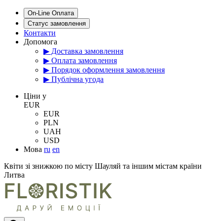
On-Line Оплата
Статус замовлення
Контакти
Допомога
▶ Доставка замовлення
▶ Оплата замовлення
▶ Порядок оформлення замовлення
▶ Публічна угода
Цiни у
EUR
EUR
PLN
UAH
USD
Мова
ru
en
Квіти зі знижкою по місту Шауляй та іншим містам країни
Литва