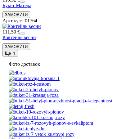
Букет Матера
Артикул: f01764
111.50 €
Коктейль весни
Фото доставок