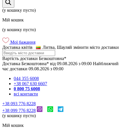
(у кошику пусто)
Мій кошик
(у кошику пусто)
Мої бажання
Доставка квітів
Литва, Шауляй
змінити місто доставки
Вартість доставки
Безкоштовна*
Доставка
Безкоштовна*
від
09.08.2026
з
09:00
Найближчий
час доставки
09.08.2026
з
09:00
044 355 6008
+38 067 630 6607
0 800 75 6008
всі контакти
+38 093 776 8228
+38 099 776 8228
(у кошику пусто)
Мій кошик