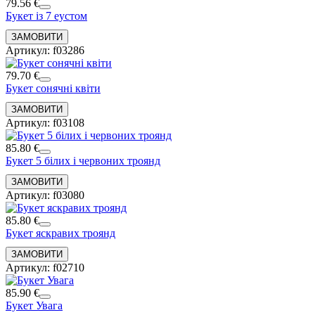
79.56 €
Букет із 7 еустом
Артикул: f03286
79.70 €
Букет сонячні квіти
Артикул: f03108
85.80 €
Букет 5 білих і червоних троянд
Артикул: f03080
85.80 €
Букет яскравих троянд
Артикул: f02710
85.90 €
Букет Увага