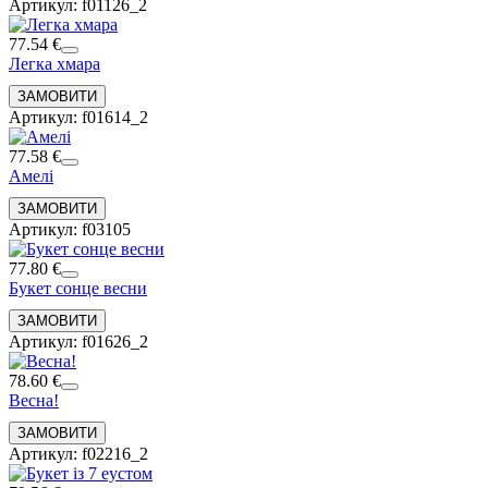
Артикул: f01126_2
77.54 €
Легка хмара
Артикул: f01614_2
77.58 €
Амелі
Артикул: f03105
77.80 €
Букет сонце весни
Артикул: f01626_2
78.60 €
Весна!
Артикул: f02216_2