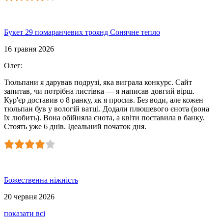
Букет 29 помаранчевих троянд Сонячне тепло
16 травня 2026
Олег
:
Тюльпани я дарував подрузі, яка виграла конкурс. Сайт
запитав, чи потрібна листівка — я написав довгий вірш.
Кур'єр доставив о 8 ранку, як я просив. Без води, але кожен
тюльпан був у вологій ватці. Додали плюшевого єнота (вона
їх любить). Вона обійняла єнота, а квіти поставила в банку.
Стоять уже 6 днів. Ідеальний початок дня.
Божественна ніжність
20 червня 2026
показати всі