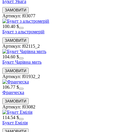
Букет Увага
Артикул: f03077
100.40 $
Букет з альстромерій
Артикул: f02115_2
104.60 $
Букет Чарівна мить
Артикул: f01932_2
106.77 $
Франческа
Артикул: f03082
114.54 $
Букет Емілія