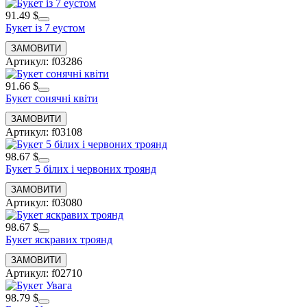
91.49 $
Букет із 7 еустом
Артикул: f03286
91.66 $
Букет сонячні квіти
Артикул: f03108
98.67 $
Букет 5 білих і червоних троянд
Артикул: f03080
98.67 $
Букет яскравих троянд
Артикул: f02710
98.79 $