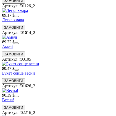
Артикул: f01126_2
89.17 $
Легка хмара
Артикул: f01614_2
89.22 $
Амелі
Артикул: f03105
89.47 $
Букет сонце весни
Артикул: f01626_2
90.39 $
Весна!
Артикул: f02216_2