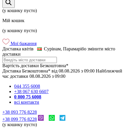
(у кошику пусто)
Мій кошик
(у кошику пусто)
Мої бажання
Доставка квітів
Сурінам, Парамарібо
змінити місто
доставки
Вартість доставки
Безкоштовна*
Доставка
Безкоштовна*
від
08.08.2026
з
09:00
Найближчий
час доставки
08.08.2026
з
09:00
044 355 6008
+38 067 630 6607
0 800 75 6008
всі контакти
+38 093 776 8228
+38 099 776 8228
(у кошику пусто)