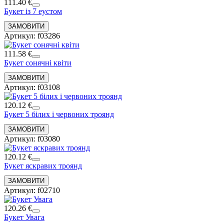
111.40 €
Букет із 7 еустом
Артикул: f03286
111.58 €
Букет сонячні квіти
Артикул: f03108
120.12 €
Букет 5 білих і червоних троянд
Артикул: f03080
120.12 €
Букет яскравих троянд
Артикул: f02710
120.26 €
Букет Увага