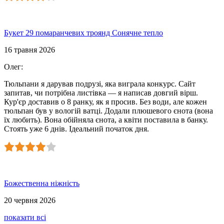
Букет 29 помаранчевих троянд Сонячне тепло
16 травня 2026
Олег
:
Тюльпани я дарував подрузі, яка виграла конкурс. Сайт
запитав, чи потрібна листівка — я написав довгий вірш.
Кур'єр доставив о 8 ранку, як я просив. Без води, але кожен
тюльпан був у вологій ватці. Додали плюшевого єнота (вона
їх любить). Вона обійняла єнота, а квіти поставила в банку.
Стоять уже 6 днів. Ідеальний початок дня.
Божественна ніжність
20 червня 2026
показати всі