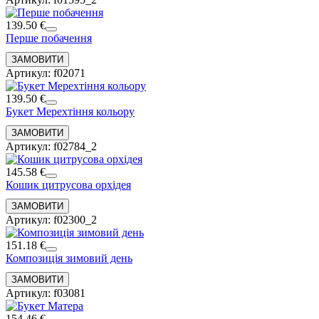
139.50 €
Перше побачення
Артикул: f02071
139.50 €
Букет Мерехтіння кольору
Артикул: f02784_2
145.58 €
Кошик цитрусова орхідея
Артикул: f02300_2
151.18 €
Композиція зимовий день
Артикул: f03081
154.46 €