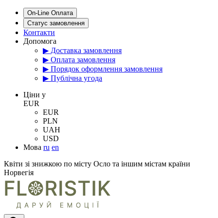
On-Line Оплата
Статус замовлення
Контакти
Допомога
▶ Доставка замовлення
▶ Оплата замовлення
▶ Порядок оформлення замовлення
▶ Публічна угода
Цiни у
EUR
EUR
PLN
UAH
USD
Мова
ru
en
Квіти зі знижкою по місту Осло та іншим містам країни
Норвегія