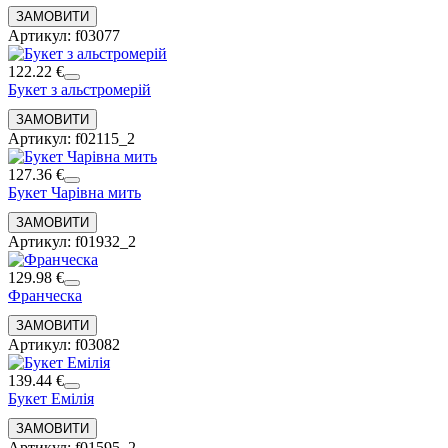
Артикул: f03077
122.22 €
Букет з альстромерій
Артикул: f02115_2
127.36 €
Букет Чарівна мить
Артикул: f01932_2
129.98 €
Франческа
Артикул: f03082
139.44 €
Букет Емілія
Артикул: f01595_2