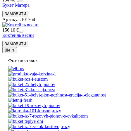
Букет Матера
Артикул: f01764
156.10 €
Коктейль весни
Фото доставок