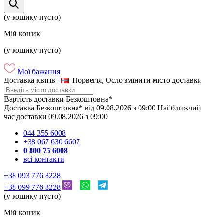
(у кошику пусто)
Мій кошик
(у кошику пусто)
Мої бажання
Доставка квітів
Норвегія, Осло
змінити місто доставки
Вартість доставки
Безкоштовна*
Доставка
Безкоштовна*
від
09.08.2026
з
09:00
Найближчий
час доставки
09.08.2026
з
09:00
044 355 6008
+38 067 630 6607
0 800 75 6008
всі контакти
+38 093 776 8228
+38 099 776 8228
(у кошику пусто)
Мій кошик