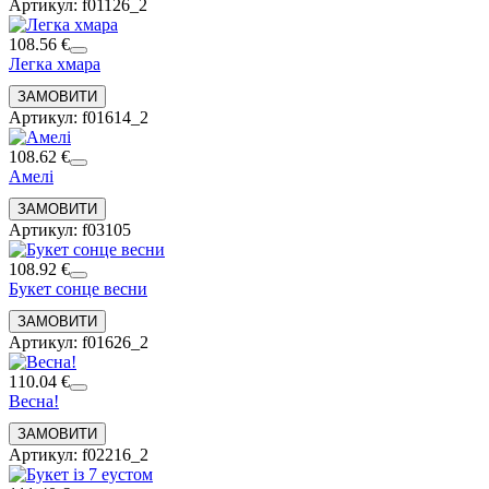
Артикул: f01126_2
108.56 €
Легка хмара
Артикул: f01614_2
108.62 €
Амелі
Артикул: f03105
108.92 €
Букет сонце весни
Артикул: f01626_2
110.04 €
Весна!
Артикул: f02216_2