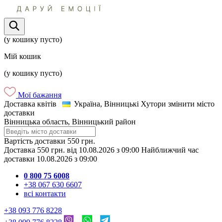
(у кошику пусто)
Мій кошик
(у кошику пусто)
Мої бажання
Доставка квітів
Україна, Вінницькі Хутори
змінити місто
доставки
Вінницька область, Вінницький район
Вартість доставки
550 грн.
Доставка
550 грн.
від
10.08.2026
з
09:00
Найближчий час
доставки
10.08.2026
з
09:00
0 800 75 6008
+38 067 630 6607
всі контакти
+38 093 776 8228