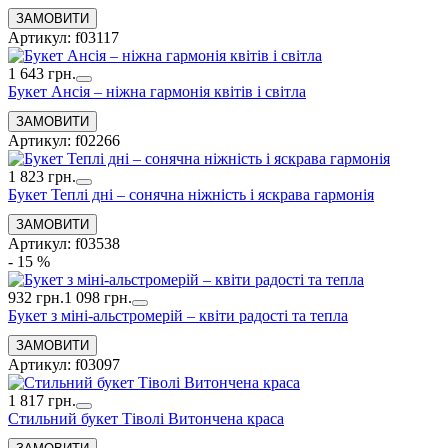
Артикул: f03117
1 643 грн.
Букет Ансія – ніжна гармонія квітів і світла
Артикул: f02266
1 823 грн.
Букет Теплі дні – сонячна ніжність і яскрава гармонія
Артикул: f03538
- 15 %
932 грн.
1 098 грн.
Букет з міні-альстромерій – квіти радості та тепла
Артикул: f03097
1 817 грн.
Стильний букет Тіволі Витончена краса