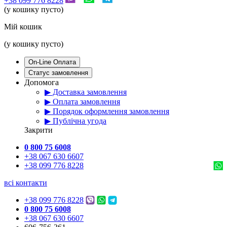
+38 099 776 8228
(у кошику пусто)
Мій кошик
(у кошику пусто)
On-Line Оплата
Статус замовлення
Допомога
▶ Доставка замовлення
▶ Оплата замовлення
▶ Порядок оформлення замовлення
▶ Публічна угода
Закрити
0 800 75 6008
+38 067 630 6607
+38 099 776 8228
всі контакти
+38 099 776 8228
0 800 75 6008
+38 067 630 6607