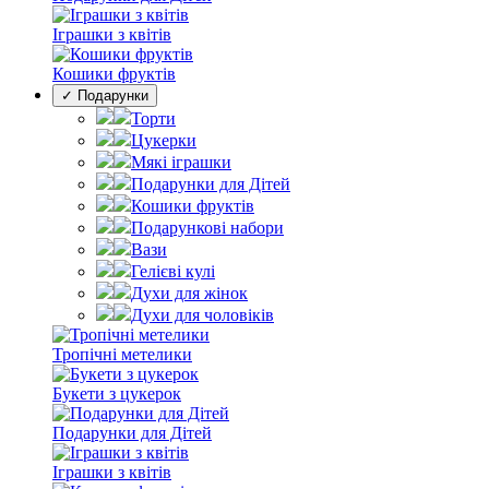
Іграшки з квітів
Кошики фруктів
✓ Подарунки
Торти
Цукерки
Мякі іграшки
Подарунки для Дітей
Кошики фруктів
Подарункові набори
Вази
Гелієві кулі
Духи для жінок
Духи для чоловіків
Тропічні метелики
Букети з цукерок
Подарунки для Дітей
Іграшки з квітів