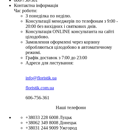
606-756-361
Контактна інформація
Час роботи:
З понеділка по неділю.
Консультації менеджерів по телефонам з 9:00 -
20:00 без вихідних і святкових днів.
Консультація ONLINE консультанта на сайті
цілодобово.
Замовлення оформлені через корзину
обробляються цілодобово в автоматичному
режимі.
Графік доставок з 7:00 до 23:00
Адреси для листування:
info@floristik.ua
floristik.com.ua
606-756-361
Наші телефони
+38033 228 6008
Луцьк
+38062 349 8008
Донецьк
+38031 244 9009
Ужгород