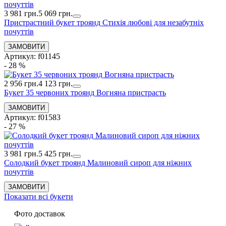
3 981 грн.
5 069 грн.
Пристрастний букет троянд Стихія любові для незабутніх
почуттів
Артикул: f01145
- 28 %
2 956 грн.
4 123 грн.
Букет 35 червоних троянд Вогняна пристрасть
Артикул: f01583
- 27 %
3 981 грн.
5 425 грн.
Солодкий букет троянд Малиновий сироп для ніжних
почуттів
Показати всі букети
Фото доставок