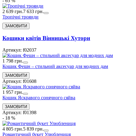
- 65 %
2 639 грн.
7 633 грн.
Тропічні троянди
Кошики квітів Вінницькі Хутори
Артикул: f02037
1 798 грн.
Кошик Фешн – стильний аксесуар для модних дам
Артикул: f01608
1 957 грн.
Кошик Яскравого сонячного сяйва
Артикул: f01398
- 18 %
4 805 грн.
5 839 грн.
Романтичний букет Улюблениця