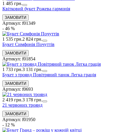
1 485 грн.
Квітковий букет Рожева гармонія
Артикул: f01349
- 46 %
1 535 грн.
2 824 грн.
Букет Симфонія Почуттів
Артикул: f01854
1 733 грн.
3 131 грн.
Букет з троянд Повітряний танок Легка грація
Артикул: f0693
2 419 грн.
3 178 грн.
21 червоних троянд
Артикул: f01950
- 12 %