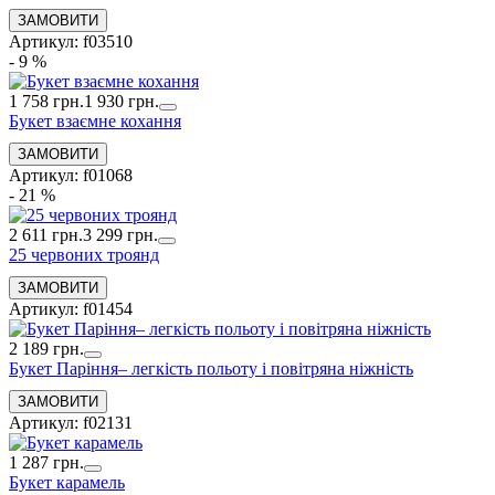
Артикул: f03510
- 9 %
1 758 грн.
1 930 грн.
Букет взаємне кохання
Артикул: f01068
- 21 %
2 611 грн.
3 299 грн.
25 червоних троянд
Артикул: f01454
2 189 грн.
Букет Паріння– легкість польоту і повітряна ніжність
Артикул: f02131
1 287 грн.
Букет карамель