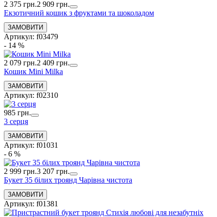
2 375 грн.
2 909 грн.
Екзотичний кошик з фруктами та шоколадом
Артикул: f03479
- 14 %
2 079 грн.
2 409 грн.
Кошик Mini Milka
Артикул: f02310
985 грн.
3 серця
Артикул: f01031
- 6 %
2 999 грн.
3 207 грн.
Букет 35 білих троянд Чарівна чистота
Артикул: f01381