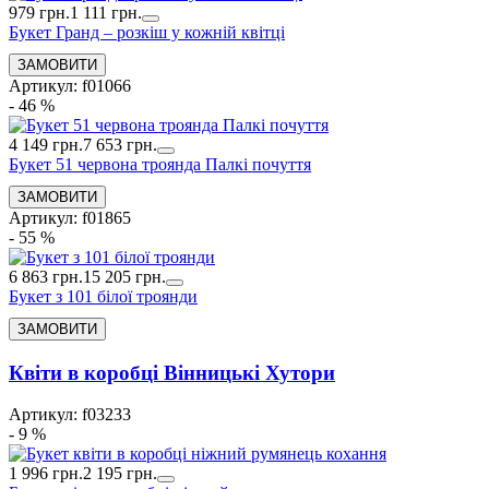
979 грн.
1 111 грн.
Букет Гранд – розкіш у кожній квітці
Артикул: f01066
- 46 %
4 149 грн.
7 653 грн.
Букет 51 червона троянда Палкі почуття
Артикул: f01865
- 55 %
6 863 грн.
15 205 грн.
Букет з 101 білої троянди
Квіти в коробці Вінницькі Хутори
Артикул: f03233
- 9 %
1 996 грн.
2 195 грн.