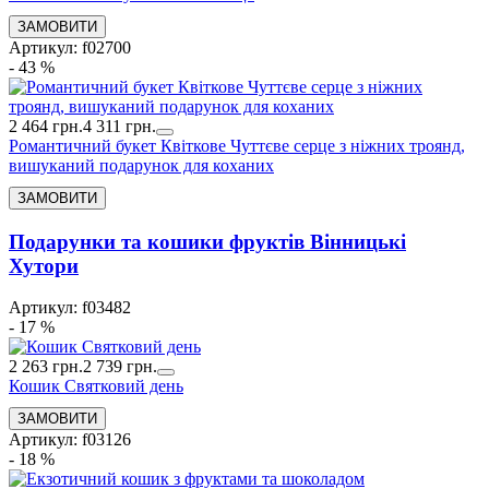
Артикул: f02700
- 43 %
2 464 грн.
4 311 грн.
Романтичний букет Квіткове Чуттєве серце з ніжних троянд,
вишуканий подарунок для коханих
Подарунки та кошики фруктів Вінницькі
Хутори
Артикул: f03482
- 17 %
2 263 грн.
2 739 грн.
Кошик Святковий день
Артикул: f03126
- 18 %