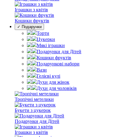
Іграшки з квітів
Кошики фруктів
✓ Подарунки
Торти
Цукерки
Мякі іграшки
Подарунки для Дітей
Кошики фруктів
Подарункові набори
Вази
Гелієві кулі
Духи для жінок
Духи для чоловіків
Тропічні метелики
Букети з цукерок
Подарунки для Дітей
Іграшки з квітів