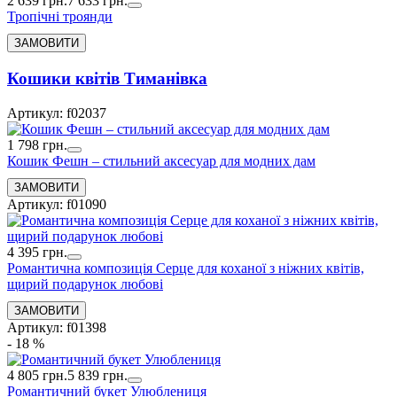
2 639 грн.
7 633 грн.
Тропічні троянди
Кошики квітів Тиманівка
Артикул: f02037
1 798 грн.
Кошик Фешн – стильний аксесуар для модних дам
Артикул: f01090
4 395 грн.
Романтична композиція Серце для коханої з ніжних квітів,
щирий подарунок любові
Артикул: f01398
- 18 %
4 805 грн.
5 839 грн.
Романтичний букет Улюблениця