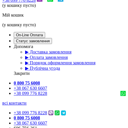
+38 099 776 8228
(у кошику пусто)
Мій кошик
(у кошику пусто)
On-Line Оплата
Статус замовлення
Допомога
▶ Доставка замовлення
▶ Оплата замовлення
▶ Порядок оформлення замовлення
▶ Публічна угода
Закрити
0 800 75 6008
+38 067 630 6607
+38 099 776 8228
всі контакти
+38 099 776 8228
0 800 75 6008
+38 067 630 6607