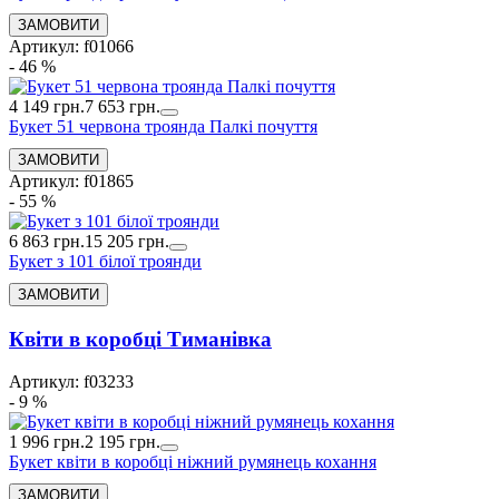
Артикул: f01066
- 46 %
4 149 грн.
7 653 грн.
Букет 51 червона троянда Палкі почуття
Артикул: f01865
- 55 %
6 863 грн.
15 205 грн.
Букет з 101 білої троянди
Квіти в коробці Тиманівка
Артикул: f03233
- 9 %
1 996 грн.
2 195 грн.
Букет квіти в коробці ніжний румянець кохання