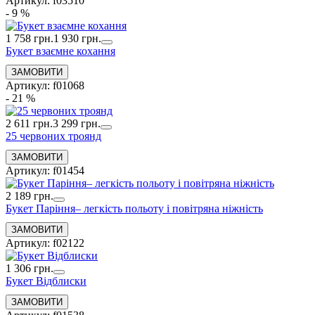
Артикул: f03510
- 9 %
1 758 грн.
1 930 грн.
Букет взаємне кохання
Артикул: f01068
- 21 %
2 611 грн.
3 299 грн.
25 червоних троянд
Артикул: f01454
2 189 грн.
Букет Паріння– легкість польоту і повітряна ніжність
Артикул: f02122
1 306 грн.
Букет Відблиски