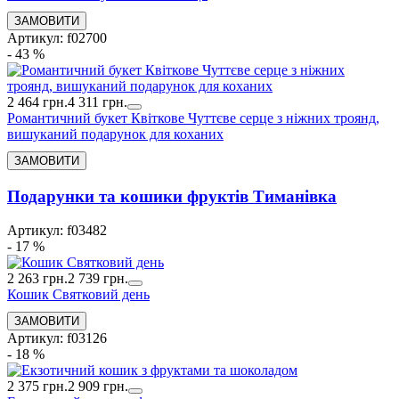
Артикул: f02700
- 43 %
2 464 грн.
4 311 грн.
Романтичний букет Квіткове Чуттєве серце з ніжних троянд,
вишуканий подарунок для коханих
Подарунки та кошики фруктів Тиманівка
Артикул: f03482
- 17 %
2 263 грн.
2 739 грн.
Кошик Святковий день
Артикул: f03126
- 18 %
2 375 грн.
2 909 грн.