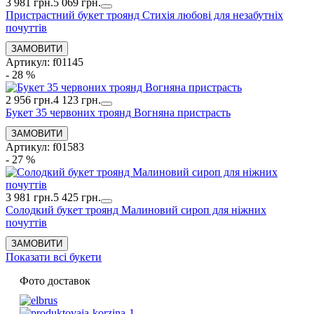
3 981 грн.
5 069 грн.
Пристрастний букет троянд Стихія любові для незабутніх
почуттів
Артикул: f01145
- 28 %
2 956 грн.
4 123 грн.
Букет 35 червоних троянд Вогняна пристрасть
Артикул: f01583
- 27 %
3 981 грн.
5 425 грн.
Солодкий букет троянд Малиновий сироп для ніжних
почуттів
Показати всі букети
Фото доставок