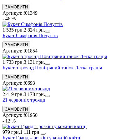
Артикул: f01349
- 46 %
1 535 грн.
2 824 грн.
Букет Симфонія Почуттів
Артикул: f01854
1 733 грн.
3 131 грн.
Букет з троянд Повітряний танок Легка грація
Артикул: f0693
2 419 грн.
3 178 грн.
21 червоних троянд
Артикул: f01950
- 12 %
979 грн.
1 111 грн.
Букет Гранд – розкіш у кожній квітці