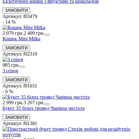
Екзотичний кошик з фруктами та шоколадом
Артикул: f03479
- 14 %
2 079 грн.
2 409 грн.
Кошик Mini Milka
Артикул: f02310
985 грн.
3 серця
Артикул: f01031
- 6 %
2 999 грн.
3 207 грн.
Букет 35 білих троянд Чарівна чистота
Артикул: f01381