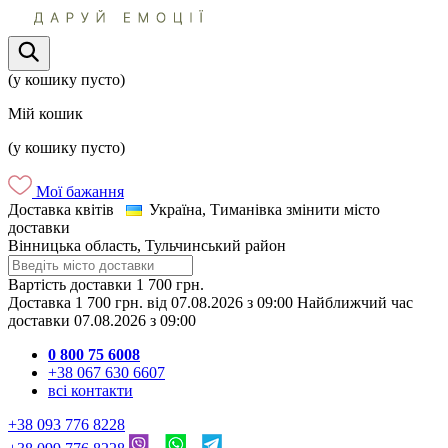
(у кошику пусто)
Мій кошик
(у кошику пусто)
Мої бажання
Доставка квітів
Україна, Тиманівка
змінити місто
доставки
Вінницька область, Тульчинський район
Вартість доставки
1 700 грн.
Доставка
1 700 грн.
від
07.08.2026
з
09:00
Найближчий час
доставки
07.08.2026
з
09:00
0 800 75 6008
+38 067 630 6607
всі контакти
+38 093 776 8228