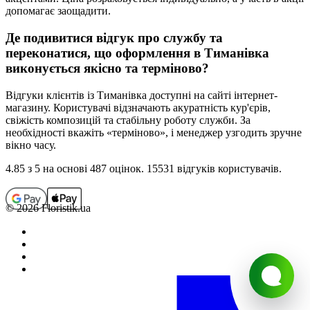
допомагає заощадити.
Де подивитися відгук про службу та
переконатися, що оформлення в
Тиманівка
виконується якісно та терміново?
Відгуки клієнтів із
Тиманівка
доступні на сайті інтернет-
магазину. Користувачі відзначають акуратність кур'єрів,
свіжість композицій та стабільну роботу служби. За
необхідності вкажіть «терміново», і менеджер узгодить зручне
вікно часу.
4.85
з 5 на основi 487 оцiнок. 15531 відгуків користувачiв.
© 2026 Floristik.ua