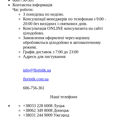
606-756-361
Контактна інформація
Час роботи:
З понеділка по неділю.
Консультації менеджерів по телефонам з 9:00 -
20:00 без вихідних і святкових днів.
Консультація ONLINE консультанта на сайті
цілодобово.
Замовлення оформлені через корзину
обробляються цілодобово в автоматичному
режимі.
Графік доставок з 7:00 до 23:00
Адреси для листування:
info@floristik.ua
floristik.com.ua
606-756-361
Наші телефони
+38033 228 6008
Луцьк
+38062 349 8008
Донецьк
+38031 244 9009
Ужгород