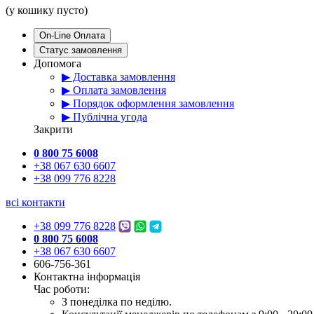
(у кошику пусто)
On-Line Оплата
Статус замовлення
Допомога
▶ Доставка замовлення
▶ Оплата замовлення
▶ Порядок оформлення замовлення
▶ Публічна угода
Закрити
0 800 75 6008
+38 067 630 6607
+38 099 776 8228
всі контакти
+38 099 776 8228
0 800 75 6008
+38 067 630 6607
606-756-361
Контактна інформація
Час роботи:
З понеділка по неділю.