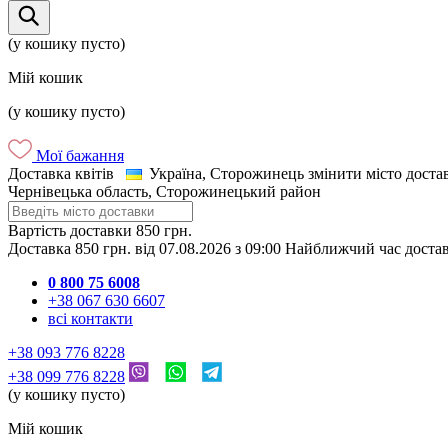
(у кошику пусто)
Мій кошик
(у кошику пусто)
Мої бажання
Доставка квітів
Україна, Сторожинець
змінити місто доста
Чернівецька область, Сторожинецький район
Вартість доставки
850 грн.
Доставка
850 грн.
від
07.08.2026
з
09:00
Найближчий час доста
0 800 75 6008
+38 067 630 6607
всі контакти
+38 093 776 8228
+38 099 776 8228
(у кошику пусто)
Мій кошик