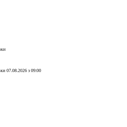
вки
вки
07.08.2026
з
09:00