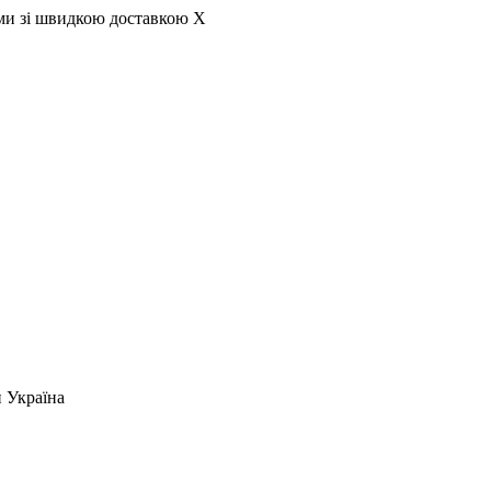
ами зі швидкою доставкою
X
и Україна