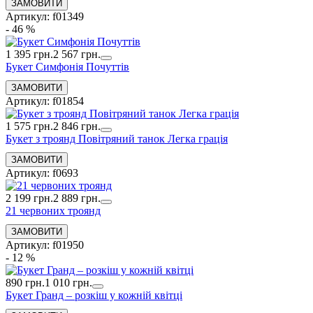
Артикул: f01349
- 46 %
1 395 грн.
2 567 грн.
Букет Симфонія Почуттів
Артикул: f01854
1 575 грн.
2 846 грн.
Букет з троянд Повітряний танок Легка грація
Артикул: f0693
2 199 грн.
2 889 грн.
21 червоних троянд
Артикул: f01950
- 12 %
890 грн.
1 010 грн.
Букет Гранд – розкіш у кожній квітці