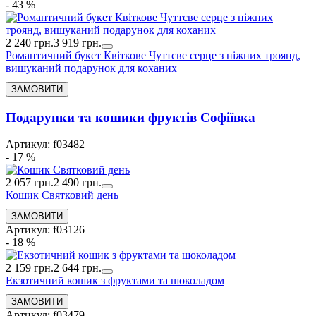
- 43 %
2 240 грн.
3 919 грн.
Романтичний букет Квіткове Чуттєве серце з ніжних троянд,
вишуканий подарунок для коханих
Подарунки та кошики фруктів Софіївка
Артикул: f03482
- 17 %
2 057 грн.
2 490 грн.
Кошик Святковий день
Артикул: f03126
- 18 %
2 159 грн.
2 644 грн.
Екзотичний кошик з фруктами та шоколадом
Артикул: f03479