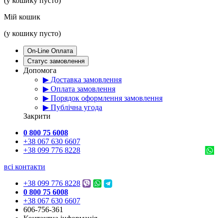
(у кошику пусто)
Мій кошик
(у кошику пусто)
On-Line Оплата
Статус замовлення
Допомога
▶ Доставка замовлення
▶ Оплата замовлення
▶ Порядок оформлення замовлення
▶ Публічна угода
Закрити
0 800 75 6008
+38 067 630 6607
+38 099 776 8228
всі контакти
+38 099 776 8228
0 800 75 6008
+38 067 630 6607
606-756-361