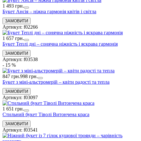
1 493 грн.
Букет Ансія – ніжна гармонія квітів і світла
Артикул: f02266
1 657 грн.
Букет Теплі дні – сонячна ніжність і яскрава гармонія
Артикул: f03538
- 15 %
847 грн.
998 грн.
Букет з міні-альстромерій – квіти радості та тепла
Артикул: f03097
1 651 грн.
Стильний букет Тіволі Витончена краса
Артикул: f03541