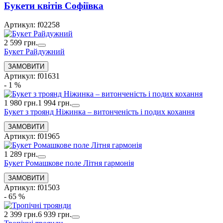
Букети квiтiв Софіївка
Артикул: f02258
2 599 грн.
Букет Райдужний
Артикул: f01631
- 1 %
1 980 грн.
1 994 грн.
Букет з троянд Ніжинка – витонченість і подих кохання
Артикул: f01965
1 289 грн.
Букет Ромашкове поле Літня гармонія
Артикул: f01503
- 65 %
2 399 грн.
6 939 грн.