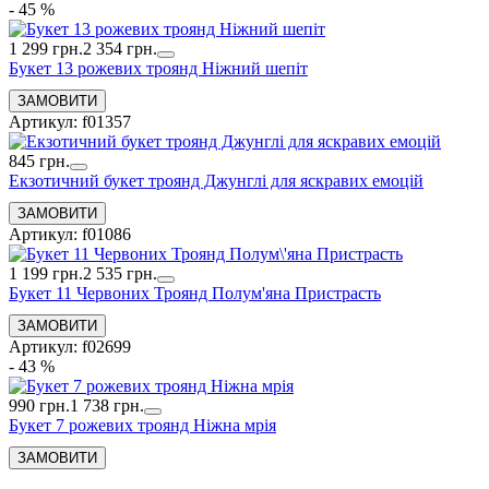
- 45 %
1 299 грн.
2 354 грн.
Букет 13 рожевих троянд Ніжний шепіт
Артикул: f01357
845 грн.
Екзотичний букет троянд Джунглі для яскравих емоцій
Артикул: f01086
1 199 грн.
2 535 грн.
Букет 11 Червоних Троянд Полум'яна Пристрасть
Артикул: f02699
- 43 %
990 грн.
1 738 грн.
Букет 7 рожевих троянд Ніжна мрія