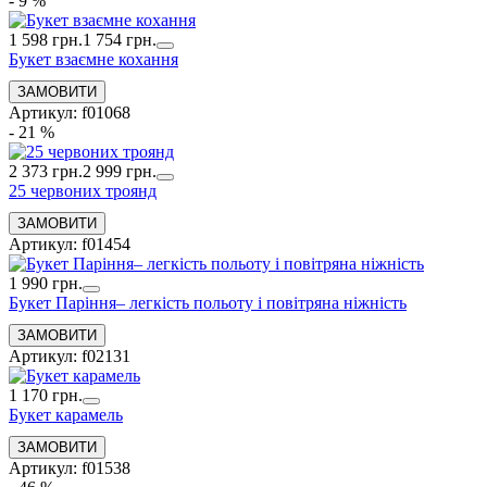
- 9 %
1 598 грн.
1 754 грн.
Букет взаємне кохання
Артикул: f01068
- 21 %
2 373 грн.
2 999 грн.
25 червоних троянд
Артикул: f01454
1 990 грн.
Букет Паріння– легкість польоту і повітряна ніжність
Артикул: f02131
1 170 грн.
Букет карамель
Артикул: f01538