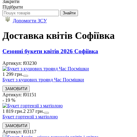
Закрити
Підібрати
Допомогти ЗСУ
Доставка квітів Софіївка
Сезонні букети квітів 2026 Софіївка
Артикул: f03230
1 299 грн.
Букет з кущових троянд Час Посмішки
Артикул: f01151
- 19 %
1 819 грн.
2 237 грн.
Букет гортензії з матіолою
Артикул: f03117