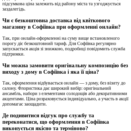
підсумкова ціна залежить від району міста та узгоджується
заздалегідь.
Чи є безкоштовна доставка від квіткового
магазину в
Софіївка
при оформленні онлайн?
Так, при онлайн-оформленні на суму вище встановленого
порогу діє безкоштовний тариф. Для Софіївка регулярно
запускається акція зі знижкою, подробиці повідомить служба
підтримки.
Чи можна замовити оригінальну композицію без
виходу з дому в
Софіївка
і яка її ціна?
Так, оформлення відбувається онлайн — з дому, без візиту до
салону. Флористика дає широкий вибір: оригінальний
ансамбль, набори з елементами солодощів або декоративними
акцентами. Ціна розраховується індивідуально, а участь в акції
допомагає заощадити.
Де подивитися відгук про службу та
переконатися, що оформлення в
Софіївка
виконується якісно та терміново?