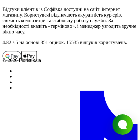
Відгуки клієнтів із
Софіївка
доступні на сайті інтернет-
магазину. Користувачі відзначають акуратність кур'єрів,
свіжість композицій та стабільну роботу служби. За
необхідності вкажіть «терміново», і менеджер узгодить зручне
вікно часу.
4.82
з 5 на основi 351 оцiнок. 15535 відгуків користувачiв.
© 2026 Floristik.ua