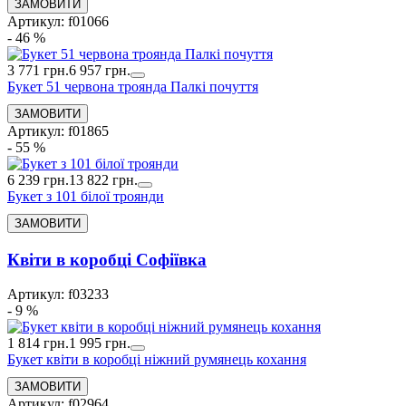
Артикул: f01066
- 46 %
3 771 грн.
6 957 грн.
Букет 51 червона троянда Палкі почуття
Артикул: f01865
- 55 %
6 239 грн.
13 822 грн.
Букет з 101 білої троянди
Квіти в коробці Софіївка
Артикул: f03233
- 9 %
1 814 грн.
1 995 грн.
Букет квіти в коробці ніжний румянець кохання
Артикул: f02964