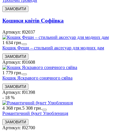
Тропічні троянди
Кошики квітів Софіївка
Артикул: f02037
1 634 грн.
Кошик Фешн – стильний аксесуар для модних дам
Артикул: f01608
1 779 грн.
Кошик Яскравого сонячного сяйва
Артикул: f01398
- 18 %
4 368 грн.
5 308 грн.
Романтичний букет Улюблениця
Артикул: f02700