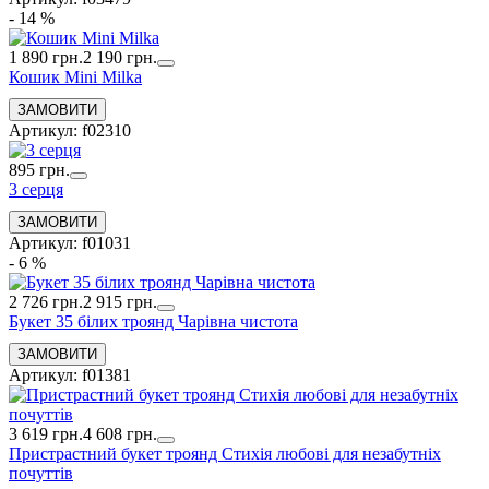
- 14 %
1 890 грн.
2 190 грн.
Кошик Mini Milka
Артикул: f02310
895 грн.
3 серця
Артикул: f01031
- 6 %
2 726 грн.
2 915 грн.
Букет 35 білих троянд Чарівна чистота
Артикул: f01381
3 619 грн.
4 608 грн.
Пристрастний букет троянд Стихія любові для незабутніх
почуттів