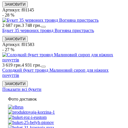
Артикул: f01145
- 28 %
2 687 грн.
3 748 грн.
Букет 35 червоних троянд Вогняна пристрасть
Артикул: f01583
- 27 %
3 619 грн.
4 931 грн.
Солодкий букет троянд Малиновий сироп для ніжних
почуттів
Показати всі букети
Фото доставок