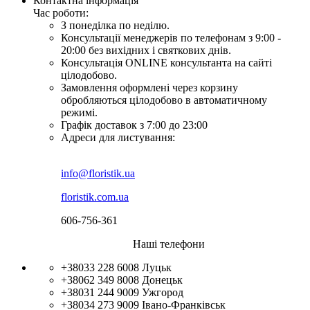
Контактна інформація
Час роботи:
З понеділка по неділю.
Консультації менеджерів по телефонам з 9:00 -
20:00 без вихідних і святкових днів.
Консультація ONLINE консультанта на сайті
цілодобово.
Замовлення оформлені через корзину
обробляються цілодобово в автоматичному
режимі.
Графік доставок з 7:00 до 23:00
Адреси для листування:
info@floristik.ua
floristik.com.ua
606-756-361
Наші телефони
+38033 228 6008
Луцьк
+38062 349 8008
Донецьк
+38031 244 9009
Ужгород
+38034 273 9009
Івано-Франківськ