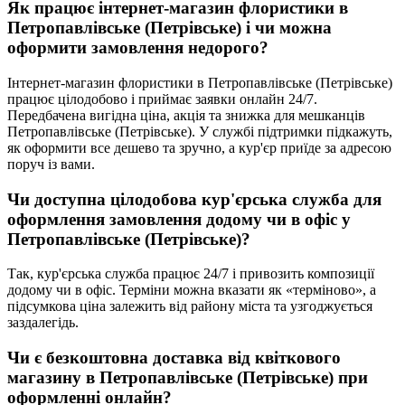
Як працює інтернет-магазин флористики в
Петропавлівське (Петрівське)
і чи можна
оформити замовлення недорого?
Інтернет-магазин флористики в
Петропавлівське (Петрівське)
працює цілодобово і приймає заявки онлайн 24/7.
Передбачена вигідна ціна, акція та знижка для мешканців
Петропавлівське (Петрівське). У службі підтримки підкажуть,
як оформити все дешево та зручно, а кур'єр приїде за адресою
поруч із вами.
Чи доступна цілодобова кур'єрська служба для
оформлення замовлення додому чи в офіс у
Петропавлівське (Петрівське)
?
Так, кур'єрська служба працює 24/7 і привозить композиції
додому чи в офіс. Терміни можна вказати як «терміново», а
підсумкова ціна залежить від району міста та узгоджується
заздалегідь.
Чи є безкоштовна доставка від квіткового
магазину в
Петропавлівське (Петрівське)
при
оформленні онлайн?