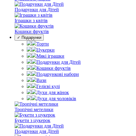
Подарунки для Дітей
Іграшки з квітів
Кошики фруктів
✓ Подарунки
Торти
Цукерки
Мякі іграшки
Подарунки для Дітей
Кошики фруктів
Подарункові набори
Вази
Гелієві кулі
Духи для жінок
Духи для чоловіків
Тропічні метелики
Букети з цукерок
Подарунки для Дітей