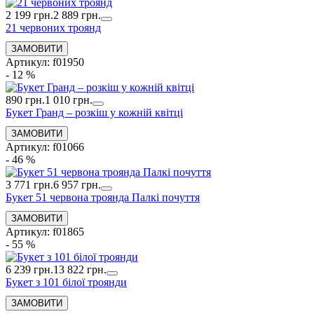
2 199 грн.
2 889 грн.
21 червоних троянд
Артикул: f01950
- 12 %
890 грн.
1 010 грн.
Букет Гранд – розкіш у кожній квітці
Артикул: f01066
- 46 %
3 771 грн.
6 957 грн.
Букет 51 червона троянда Палкі почуття
Артикул: f01865
- 55 %
6 239 грн.
13 822 грн.
Букет з 101 білої троянди