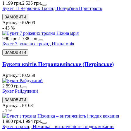
1 199 грн.
2 535 грн.
Букет 11 Червоних Троянд Полум'яна Пристрасть
Артикул: f02699
- 43 %
990 грн.
1 738 грн.
Букет 7 рожевих троянд Ніжна мрія
Букети квiтiв Петропавлівське (Петрівське)
Артикул: f02258
2 599 грн.
Букет Райдужний
Артикул: f01631
- 1 %
1 980 грн.
1 994 грн.
Букет з троянд Ніжинка – витонченість і подих кохання