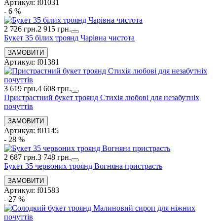
Артикул: f01031
- 6 %
2 726 грн.
2 915 грн.
Букет 35 білих троянд Чарівна чистота
Артикул: f01381
3 619 грн.
4 608 грн.
Пристрастний букет троянд Стихія любові для незабутніх
почуттів
Артикул: f01145
- 28 %
2 687 грн.
3 748 грн.
Букет 35 червоних троянд Вогняна пристрасть
Артикул: f01583
- 27 %