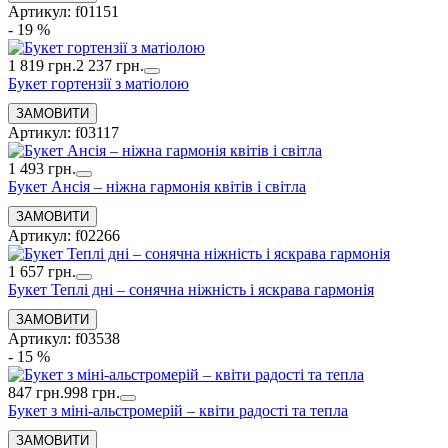
Артикул: f01151
- 19 %
1 819 грн.
2 237 грн.
Букет гортензії з матіолою
Артикул: f03117
1 493 грн.
Букет Ансія – ніжна гармонія квітів і світла
Артикул: f02266
1 657 грн.
Букет Теплі дні – сонячна ніжність і яскрава гармонія
Артикул: f03538
- 15 %
847 грн.
998 грн.
Букет з міні-альстромерій – квіти радості та тепла