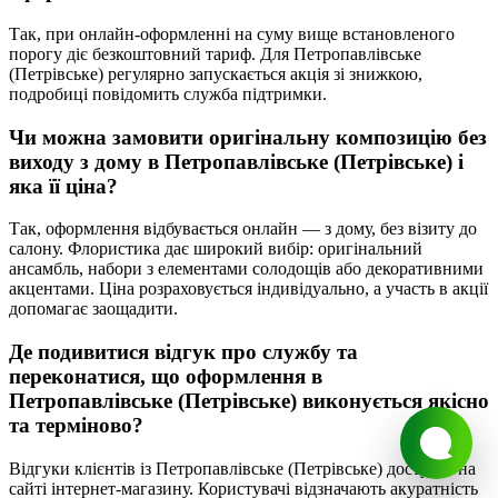
Так, при онлайн-оформленні на суму вище встановленого
порогу діє безкоштовний тариф. Для Петропавлівське
(Петрівське) регулярно запускається акція зі знижкою,
подробиці повідомить служба підтримки.
Чи можна замовити оригінальну композицію без
виходу з дому в
Петропавлівське (Петрівське)
і
яка її ціна?
Так, оформлення відбувається онлайн — з дому, без візиту до
салону. Флористика дає широкий вибір: оригінальний
ансамбль, набори з елементами солодощів або декоративними
акцентами. Ціна розраховується індивідуально, а участь в акції
допомагає заощадити.
Де подивитися відгук про службу та
переконатися, що оформлення в
Петропавлівське (Петрівське)
виконується якісно
та терміново?
Відгуки клієнтів із
Петропавлівське (Петрівське)
доступні на
сайті інтернет-магазину. Користувачі відзначають акуратність