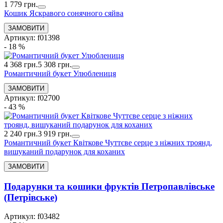
1 779 грн.
Кошик Яскравого сонячного сяйва
Артикул: f01398
- 18 %
4 368 грн.
5 308 грн.
Романтичний букет Улюблениця
Артикул: f02700
- 43 %
2 240 грн.
3 919 грн.
Романтичний букет Квіткове Чуттєве серце з ніжних троянд,
вишуканий подарунок для коханих
Подарунки та кошики фруктів Петропавлівське
(Петрівське)
Артикул: f03482