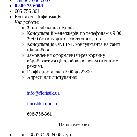
+38 067 630 6607
0 800 75 6008
606-756-361
Контактна інформація
Час роботи:
З понеділка по неділю.
Консультації менеджерів по телефонам з 9:00 -
20:00 без вихідних і святкових днів.
Консультація ONLINE консультанта на сайті
цілодобово.
Замовлення оформлені через корзину
обробляються цілодобово в автоматичному
режимі.
Графік доставок з 7:00 до 23:00
Адреси для листування:
info@floristik.ua
floristik.com.ua
606-756-361
Наші телефони
+38033 228 6008
Луцьк