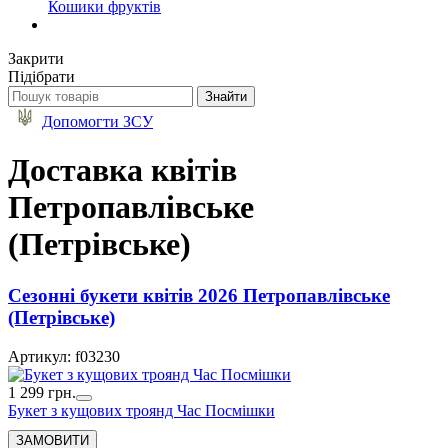
Кошики фруктів
Закрити
Підібрати
Допомогти ЗСУ
Доставка квітів
Петропавлівське
(Петрівське)
Сезонні букети квітів 2026 Петропавлівське
(Петрівське)
Артикул: f03230
1 299 грн.
Букет з кущових троянд Час Посмішки