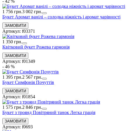
- 42 %
1 756 грн.
3 002 грн.
Букет Аромат ванілі – солодка ніжність і аромат чарівності
Артикул: f03371
1 350 грн.
Квітковий букет Рожева гармонія
Артикул: f01349
- 46 %
1 395 грн.
2 567 грн.
Букет Симфонія Почуттів
Артикул: f01854
1 575 грн.
2 846 грн.
Букет з троянд Повітряний танок Легка грація
Артикул: f0693