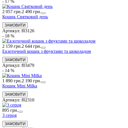
- 17 %
2 057 грн.
2 490 грн.
Кошик Святковий день
Артикул: f03126
- 18 %
2 159 грн.
2 644 грн.
Екзотичний кошик з фруктами та шоколадом
Артикул: f03479
- 14 %
1 890 грн.
2 190 грн.
Кошик Mini Milka
Артикул: f02310
895 грн.
3 серця