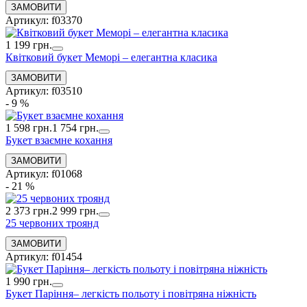
Артикул: f03370
1 199 грн.
Квітковий букет Меморі – елегантна класика
Артикул: f03510
- 9 %
1 598 грн.
1 754 грн.
Букет взаємне кохання
Артикул: f01068
- 21 %
2 373 грн.
2 999 грн.
25 червоних троянд
Артикул: f01454
1 990 грн.
Букет Паріння– легкість польоту і повітряна ніжність