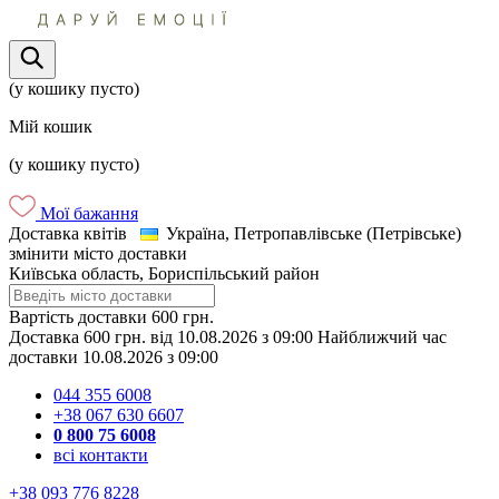
(у кошику пусто)
Мій кошик
(у кошику пусто)
Мої бажання
Доставка квітів
Україна, Петропавлівське (Петрівське)
змінити місто доставки
Київська область, Бориспільський район
Вартість доставки
600 грн.
Доставка
600 грн.
від
10.08.2026
з
09:00
Найближчий час
доставки
10.08.2026
з
09:00
044 355 6008
+38 067 630 6607
0 800 75 6008
всі контакти
+38 093 776 8228