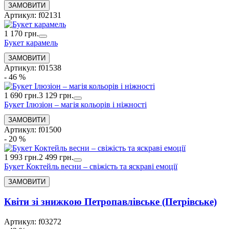
Артикул: f02131
1 170 грн.
Букет карамель
Артикул: f01538
- 46 %
1 690 грн.
3 129 грн.
Букет Ілюзіон – магія кольорів і ніжності
Артикул: f01500
- 20 %
1 993 грн.
2 499 грн.
Букет Коктейль весни – свіжість та яскраві емоції
Квіти зі знижкою Петропавлівське (Петрівське)
Артикул: f03272