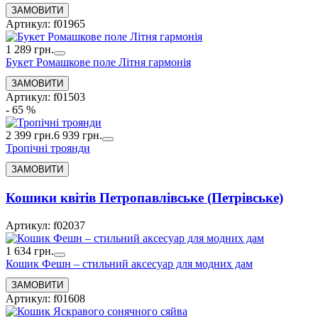
Артикул: f01965
1 289 грн.
Букет Ромашкове поле Літня гармонія
Артикул: f01503
- 65 %
2 399 грн.
6 939 грн.
Тропічні троянди
Кошики квітів Петропавлівське (Петрівське)
Артикул: f02037
1 634 грн.
Кошик Фешн – стильний аксесуар для модних дам
Артикул: f01608