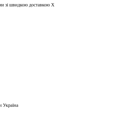
ами зі швидкою доставкою
X
и Україна