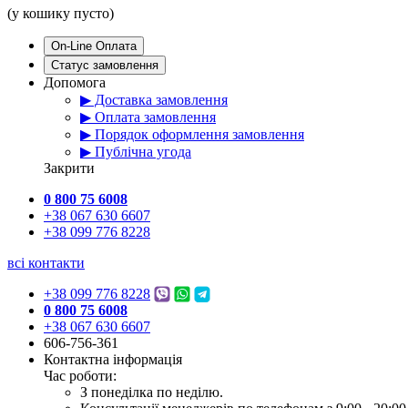
(у кошику пусто)
On-Line Оплата
Статус замовлення
Допомога
▶ Доставка замовлення
▶ Оплата замовлення
▶ Порядок оформлення замовлення
▶ Публічна угода
Закрити
0 800 75 6008
+38 067 630 6607
+38 099 776 8228
всі контакти
+38 099 776 8228
0 800 75 6008
+38 067 630 6607
606-756-361
Контактна інформація
Час роботи:
З понеділка по неділю.