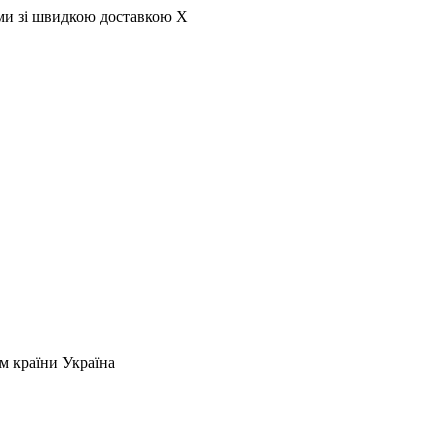
ами зі швидкою доставкою
X
м країни Україна