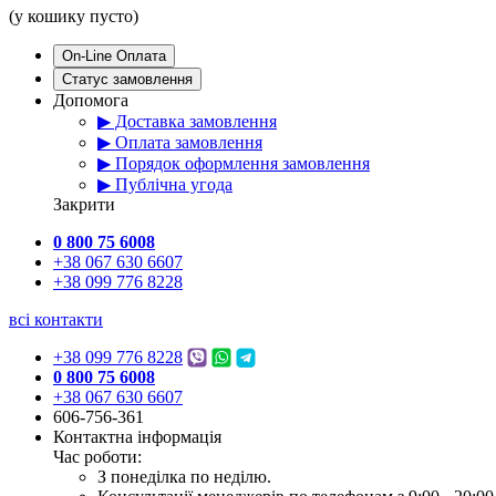
(у кошику пусто)
On-Line Оплата
Статус замовлення
Допомога
▶ Доставка замовлення
▶ Оплата замовлення
▶ Порядок оформлення замовлення
▶ Публічна угода
Закрити
0 800 75 6008
+38 067 630 6607
+38 099 776 8228
всі контакти
+38 099 776 8228
0 800 75 6008
+38 067 630 6607
606-756-361
Контактна інформація
Час роботи:
З понеділка по неділю.