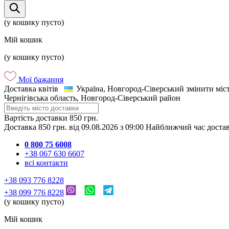
(у кошику пусто)
Мій кошик
(у кошику пусто)
Мої бажання
Доставка квітів
Україна, Новгород-Сіверський
змінити міс
Чернігівська область, Новгород-Сіверський район
Вартість доставки
850 грн.
Доставка
850 грн.
від
09.08.2026
з
09:00
Найближчий час доста
0 800 75 6008
+38 067 630 6607
всі контакти
+38 093 776 8228
+38 099 776 8228
(у кошику пусто)
Мій кошик