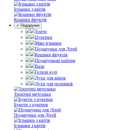
Іграшки з квітів
Кошики фруктів
✓ Подарунки
Торти
Цукерки
Мякі іграшки
Подарунки для Дітей
Кошики фруктів
Подарункові набори
Вази
Гелієві кулі
Духи для жінок
Духи для чоловіків
Тропічні метелики
Букети з цукерок
Подарунки для Дітей
Іграшки з квітів