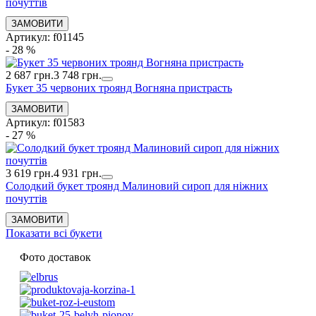
почуттів
Артикул: f01145
- 28 %
2 687 грн.
3 748 грн.
Букет 35 червоних троянд Вогняна пристрасть
Артикул: f01583
- 27 %
3 619 грн.
4 931 грн.
Солодкий букет троянд Малиновий сироп для ніжних
почуттів
Показати всі букети
Фото доставок