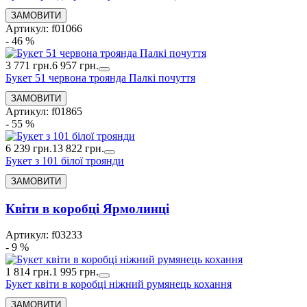
Артикул: f01066
- 46 %
3 771 грн.
6 957 грн.
Букет 51 червона троянда Палкі почуття
Артикул: f01865
- 55 %
6 239 грн.
13 822 грн.
Букет з 101 білої троянди
Квіти в коробці Ярмолинці
Артикул: f03233
- 9 %
1 814 грн.
1 995 грн.
Букет квіти в коробці ніжний румянець кохання