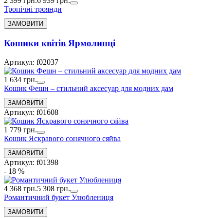
2 399 грн.
6 939 грн.
Тропічні троянди
Кошики квітів Ярмолинці
Артикул: f02037
1 634 грн.
Кошик Фешн – стильний аксесуар для модних дам
Артикул: f01608
1 779 грн.
Кошик Яскравого сонячного сяйва
Артикул: f01398
- 18 %
4 368 грн.
5 308 грн.
Романтичний букет Улюблениця