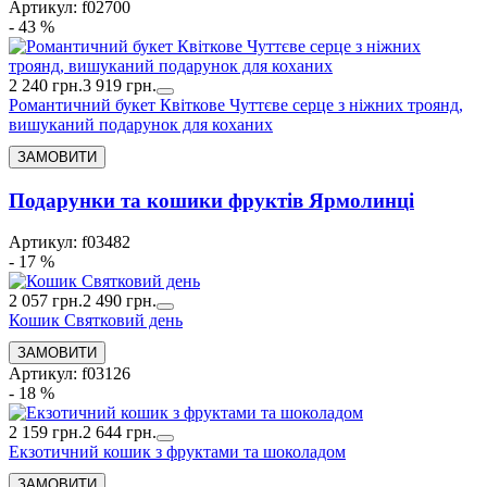
Артикул: f02700
- 43 %
2 240 грн.
3 919 грн.
Романтичний букет Квіткове Чуттєве серце з ніжних троянд,
вишуканий подарунок для коханих
Подарунки та кошики фруктів Ярмолинці
Артикул: f03482
- 17 %
2 057 грн.
2 490 грн.
Кошик Святковий день
Артикул: f03126
- 18 %
2 159 грн.
2 644 грн.
Екзотичний кошик з фруктами та шоколадом