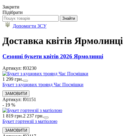
Закрити
Підібрати
Допомогти ЗСУ
Доставка квітів Ярмолинці
Сезонні букети квітів 2026 Ярмолинці
Артикул: f03230
1 299 грн.
Букет з кущових троянд Час Посмішки
Артикул: f01151
- 19 %
1 819 грн.
2 237 грн.
Букет гортензії з матіолою