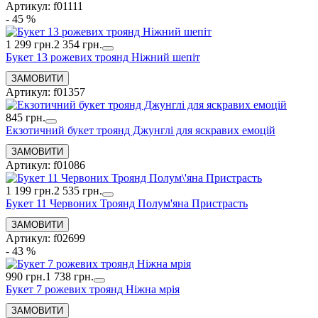
Артикул: f01111
- 45 %
1 299 грн.
2 354 грн.
Букет 13 рожевих троянд Ніжний шепіт
Артикул: f01357
845 грн.
Екзотичний букет троянд Джунглі для яскравих емоцій
Артикул: f01086
1 199 грн.
2 535 грн.
Букет 11 Червоних Троянд Полум'яна Пристрасть
Артикул: f02699
- 43 %
990 грн.
1 738 грн.
Букет 7 рожевих троянд Ніжна мрія