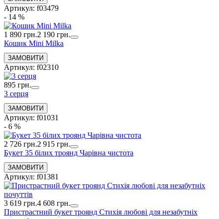
Артикул: f03479
- 14 %
1 890 грн.
2 190 грн.
Кошик Mini Milka
Артикул: f02310
895 грн.
3 серця
Артикул: f01031
- 6 %
2 726 грн.
2 915 грн.
Букет 35 білих троянд Чарівна чистота
Артикул: f01381
3 619 грн.
4 608 грн.
Пристрастний букет троянд Стихія любові для незабутніх