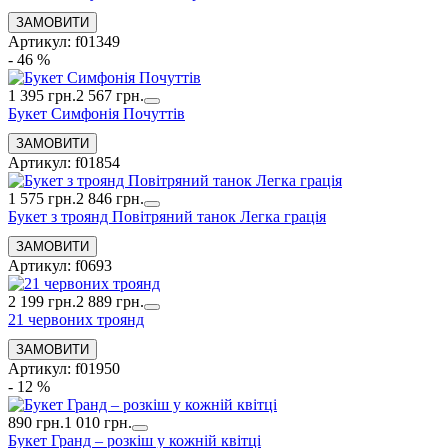
Артикул: f01349
- 46 %
1 395 грн.
2 567 грн.
Букет Симфонія Почуттів
Артикул: f01854
1 575 грн.
2 846 грн.
Букет з троянд Повітряний танок Легка грація
Артикул: f0693
2 199 грн.
2 889 грн.
21 червоних троянд
Артикул: f01950
- 12 %
890 грн.
1 010 грн.
Букет Гранд – розкіш у кожній квітці