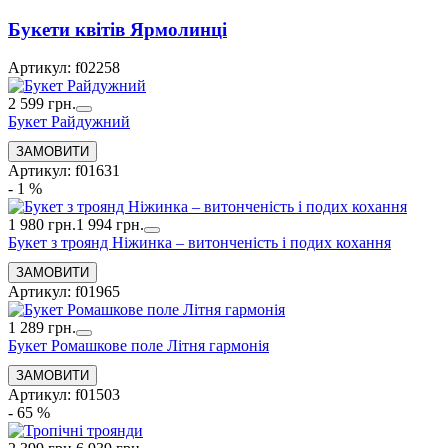
Букети квiтiв Ярмолинці
Артикул: f02258
2 599 грн.
Букет Райдужний
Артикул: f01631
- 1 %
1 980 грн.
1 994 грн.
Букет з троянд Ніжинка – витонченість і подих кохання
Артикул: f01965
1 289 грн.
Букет Ромашкове поле Літня гармонія
Артикул: f01503
- 65 %