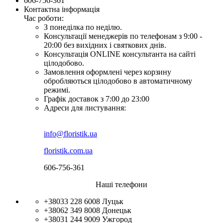
606-756-361
Контактна інформація
Час роботи:
З понеділка по неділю.
Консультації менеджерів по телефонам з 9:00 -
20:00 без вихідних і святкових днів.
Консультація ONLINE консультанта на сайті
цілодобово.
Замовлення оформлені через корзину
обробляються цілодобово в автоматичному
режимі.
Графік доставок з 7:00 до 23:00
Адреси для листування:
info@floristik.ua
floristik.com.ua
606-756-361
Наші телефони
+38033 228 6008
Луцьк
+38062 349 8008
Донецьк
+38031 244 9009
Ужгород