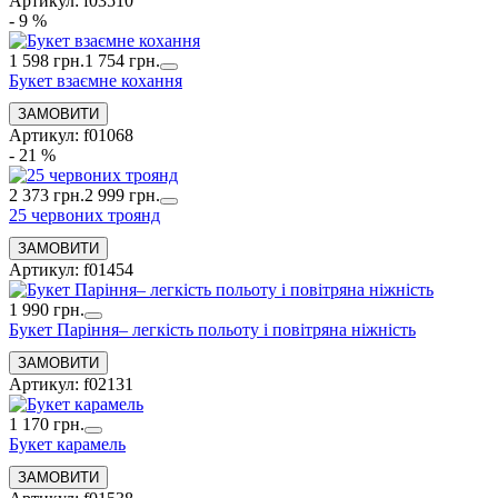
Артикул: f03510
- 9 %
1 598 грн.
1 754 грн.
Букет взаємне кохання
Артикул: f01068
- 21 %
2 373 грн.
2 999 грн.
25 червоних троянд
Артикул: f01454
1 990 грн.
Букет Паріння– легкість польоту і повітряна ніжність
Артикул: f02131
1 170 грн.
Букет карамель