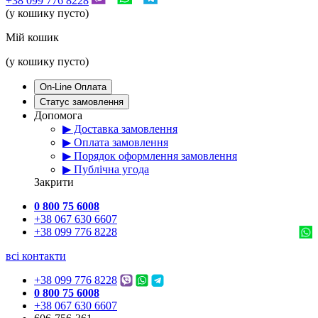
+38 099 776 8228
(у кошику пусто)
Мій кошик
(у кошику пусто)
On-Line Оплата
Статус замовлення
Допомога
▶ Доставка замовлення
▶ Оплата замовлення
▶ Порядок оформлення замовлення
▶ Публічна угода
Закрити
0 800 75 6008
+38 067 630 6607
+38 099 776 8228
всі контакти
+38 099 776 8228
0 800 75 6008
+38 067 630 6607