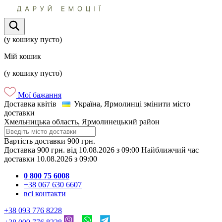
(у кошику пусто)
Мій кошик
(у кошику пусто)
Мої бажання
Доставка квітів
Україна, Ярмолинці
змінити місто
доставки
Хмельницька область, Ярмолинецький район
Вартість доставки
900 грн.
Доставка
900 грн.
від
10.08.2026
з
09:00
Найближчий час
доставки
10.08.2026
з
09:00
0 800 75 6008
+38 067 630 6607
всі контакти
+38 093 776 8228