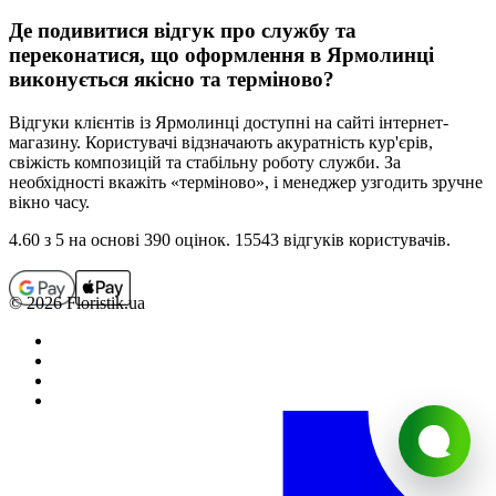
Де подивитися відгук про службу та
переконатися, що оформлення в
Ярмолинці
виконується якісно та терміново?
Відгуки клієнтів із
Ярмолинці
доступні на сайті інтернет-
магазину. Користувачі відзначають акуратність кур'єрів,
свіжість композицій та стабільну роботу служби. За
необхідності вкажіть «терміново», і менеджер узгодить зручне
вікно часу.
4.60
з 5 на основi 390 оцiнок. 15543 відгуків користувачiв.
© 2026 Floristik.ua