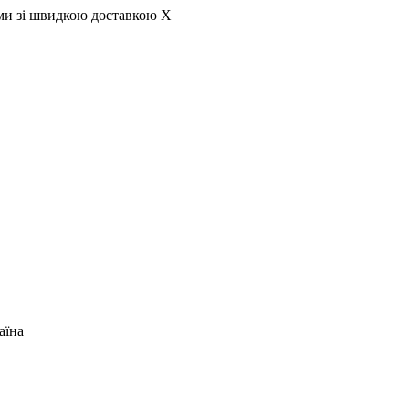
ами зі швидкою доставкою
X
аїна