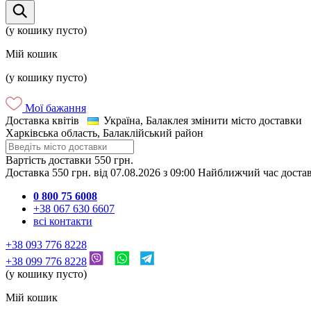
(у кошику пусто)
Мій кошик
(у кошику пусто)
Мої бажання
Доставка квітів
Україна, Балаклея
змінити місто доставки
Харківська область, Балаклійський район
Вартість доставки
550 грн.
Доставка
550 грн.
від
07.08.2026
з
09:00
Найближчий час доста
0 800 75 6008
+38 067 630 6607
всі контакти
+38 093 776 8228
+38 099 776 8228
(у кошику пусто)
Мій кошик