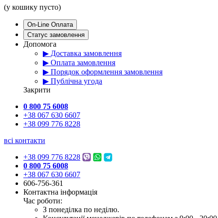
(у кошику пусто)
On-Line Оплата
Статус замовлення
Допомога
▶ Доставка замовлення
▶ Оплата замовлення
▶ Порядок оформлення замовлення
▶ Публічна угода
Закрити
0 800 75 6008
+38 067 630 6607
+38 099 776 8228
всі контакти
+38 099 776 8228
0 800 75 6008
+38 067 630 6607
606-756-361
Контактна інформація
Час роботи:
З понеділка по неділю.