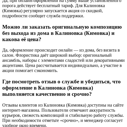
Да, при онлайн-оформлении на сумму выше установленного
порога действует бесплатный тариф. Для Калиновка
(Кимовка) регулярно запускается акция со скидкой,
подробности сообщит служба поддержки.
Можно ли заказать оригинальную композицию
без выхода из дома в
Калиновка (Кимовка)
и
какова её цена?
Да, оформление происходит онлайн — из дома, без визита в
салон. Флористика даёт широкий выбор: оригинальный
ансамбль, наборы с элементами сладостей или декоративными
акцентами. Цена рассчитывается индивидуально, а участие в
акции помогает сэкономить.
Где посмотреть отзыв о службе и убедиться, что
оформление в
Калиновка (Кимовка)
выполняется качественно и срочно?
Отзывы клиентов из
Калиновка (Кимовка)
доступны на сайте
интернет-магазина. Пользователи отмечают аккуратность
курьеров, свежесть композиций и стабильную работу службы.
При необходимости отметьте «срочно», и менеджер согласует
удобное окно времени.