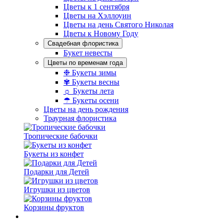
Цветы к 1 сентября
Цветы на Хэллоуин
Цветы на день Святого Николая
Цветы к Новому Году
Свадебная флористика
Букет невесты
Цветы по временам года
❉ Букеты зимы
✾ Букеты весны
☼ Букеты лета
☂ Букеты осени
Цветы на день рождения
Траурная флористика
Тропические бабочки
Букеты из конфет
Подарки для Детей
Игрушки из цветов
Корзины фруктов