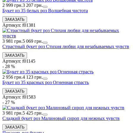
2 999 грн.
3 207 грн.
Букет из 35 белых роз Волшебная чистота
Артикул: f01381
3 981 грн.
5 069 грн.
Страстный букет роз Стихия любви для незабываемых чувств
Артикул: f01145
- 28 %
2 956 грн.
4 123 грн.
Букет из 35 красных роз Огненная страсть
Артикул: f01583
- 27 %
3 981 грн.
5 425 грн.
Сладкий букет роз Малиновый сироп для нежных чувств
Показать все букеты