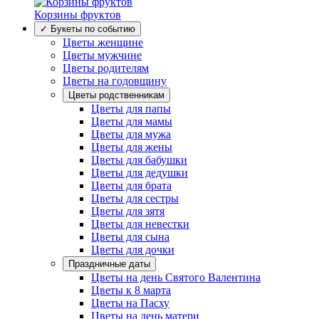
Корзины фруктов
✓ Букеты по событию
Цветы женщине
Цветы мужчине
Цветы родителям
Цветы на годовщину
Цветы родственникам
Цветы для папы
Цветы для мамы
Цветы для мужа
Цветы для жены
Цветы для бабушки
Цветы для дедушки
Цветы для брата
Цветы для сестры
Цветы для зятя
Цветы для невестки
Цветы для сына
Цветы для дочки
Праздничные даты
Цветы на день Святого Валентина
Цветы к 8 марта
Цветы на Пасху
Цветы на день матери