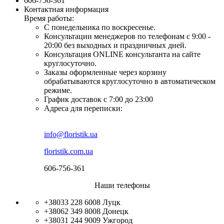
606-756-361
Контактная информация
Время работы:
С понедельника по воскресенье.
Консультации менеджеров по телефонам с 9:00 -
20:00 без выходных и праздничных дней.
Консультация ONLINE консультанта на сайте
круглосуточно.
Заказы оформленные через корзину
обрабатываются круглосуточно в автоматическом
режиме.
График доставок с 7:00 до 23:00
Адреса для переписки:
info@floristik.ua
floristik.com.ua
606-756-361
Наши телефоны
+38033 228 6008
Луцк
+38062 349 8008
Донецк
+38031 244 9009
Ужгород