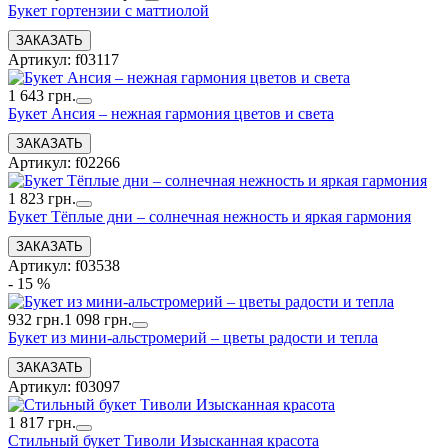
Букет гортензии с маттиолой
Артикул: f03117
1 643 грн.
Букет Ансия – нежная гармония цветов и света
Артикул: f02266
1 823 грн.
Букет Тёплые дни – солнечная нежность и яркая гармония
Артикул: f03538
- 15 %
932 грн.
1 098 грн.
Букет из мини-альстромерий – цветы радости и тепла
Артикул: f03097
1 817 грн.
Стильный букет Тиволи Изысканная красота