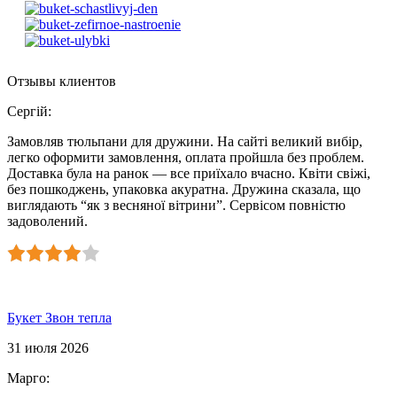
Отзывы клиентов
Сергій
:
Замовляв тюльпани для дружини. На сайті великий вибір,
легко оформити замовлення, оплата пройшла без проблем.
Доставка була на ранок — все приїхало вчасно. Квіти свіжі,
без пошкоджень, упаковка акуратна. Дружина сказала, що
виглядають “як з весняної вітрини”. Сервісом повністю
задоволений.
Букет Звон тепла
31 июля 2026
Марго
: