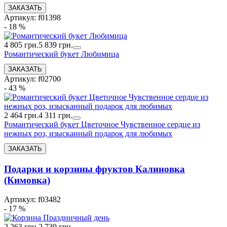
Артикул: f01398
- 18 %
4 805 грн.
5 839 грн.
Романтический букет Любимица
Артикул: f02700
- 43 %
2 464 грн.
4 311 грн.
Романтический букет Цветочное Чувственное сердце из
нежных роз, изысканный подарок для любимых
Подарки и корзины фруктов Калиновка
(Кимовка)
Артикул: f03482
- 17 %
2 263 грн.
2 739 грн.