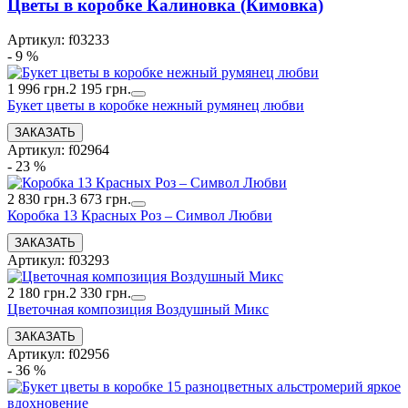
Цветы в коробке Калиновка (Кимовка)
Артикул: f03233
- 9 %
1 996 грн.
2 195 грн.
Букет цветы в коробке нежный румянец любви
Артикул: f02964
- 23 %
2 830 грн.
3 673 грн.
Коробка 13 Красных Роз – Символ Любви
Артикул: f03293
2 180 грн.
2 330 грн.
Цветочная композиция Воздушный Микс
Артикул: f02956
- 36 %