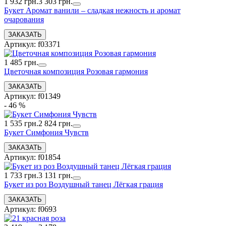
1 932 грн.
3 303 грн.
Букет Аромат ванили – сладкая нежность и аромат
очарования
Артикул: f03371
1 485 грн.
Цветочная композиция Розовая гармония
Артикул: f01349
- 46 %
1 535 грн.
2 824 грн.
Букет Симфония Чувств
Артикул: f01854
1 733 грн.
3 131 грн.
Букет из роз Воздушный танец Лёгкая грация
Артикул: f0693