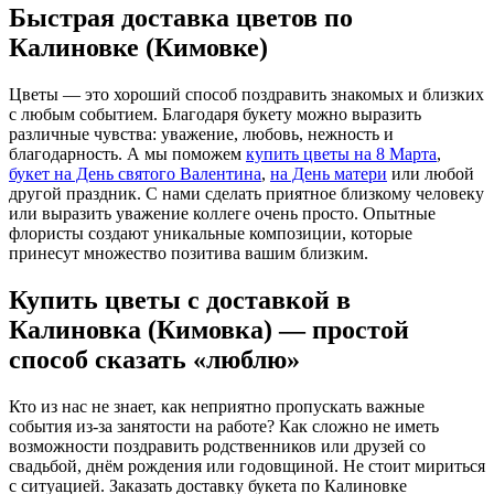
Быстрая доставка цветов по
Калиновке (Кимовке)
Цветы — это хороший способ поздравить знакомых и близких
с любым событием. Благодаря букету можно выразить
различные чувства: уважение, любовь, нежность и
благодарность. А мы поможем
купить цветы на 8 Марта
,
букет на День святого Валентина
,
на День матери
или любой
другой праздник. С нами сделать приятное близкому человеку
или выразить уважение коллеге очень просто. Опытные
флористы создают уникальные композиции, которые
принесут множество позитива вашим близким.
Купить цветы с доставкой в
Калиновка (Кимовка) — простой
способ сказать «люблю»
Кто из нас не знает, как неприятно пропускать важные
события из-за занятости на работе? Как сложно не иметь
возможности поздравить родственников или друзей со
свадьбой, днём рождения или годовщиной. Не стоит мириться
с ситуацией. Заказать доставку букета по Калиновке