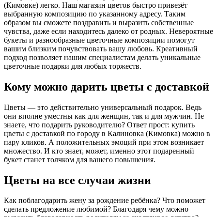
(Кимовке) легко. Наш магазин цветов быстро привезёт
выбранную композицию по указанному адресу. Таким
образом вы сможете поздравить и выразить собственные
чувства, даже если находитесь далеко от родных. Невероятные
букеты и разнообразные цветочные композиции помогут
вашим близким почувствовать вашу любовь. Креативный
подход позволяет нашим специалистам делать уникальные
цветочные подарки для любых торжеств.
Кому можно дарить цветы с доставкой
Цветы — это действительно универсальный подарок. Ведь
они вполне уместны как для женщин, так и для мужчин. Не
знаете, что подарить руководителю? Ответ прост: купить
цветы с доставкой по городу в Калиновка (Кимовка) можно в
пару кликов. А положительных эмоций при этом возникает
множество. И кто знает, может, именно этот подаренный
букет станет толчком для вашего повышения.
Цветы на все случаи жизни
Как поблагодарить жену за рождение ребёнка? Что поможет
сделать предложение любимой? Благодаря чему можно