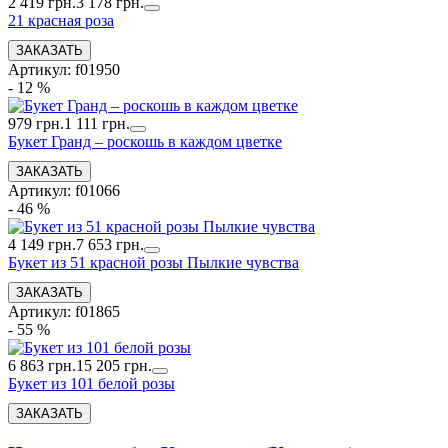
2 419 грн.
3 178 грн.
21 красная роза
Артикул: f01950
- 12 %
979 грн.
1 111 грн.
Букет Гранд – роскошь в каждом цветке
Артикул: f01066
- 46 %
4 149 грн.
7 653 грн.
Букет из 51 красной розы Пылкие чувства
Артикул: f01865
- 55 %
6 863 грн.
15 205 грн.
Букет из 101 белой розы