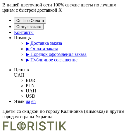
В нашей цветочной сети 100% свежие цветы по лучшим
ценам с быстрой доставкой
X
On-Line Оплата
Статус заказа
Контакты
Помощь
▶ Доставка заказа
▶ Оплата заказа
▶ Порядок оформления заказа
▶ Публичное соглашение
Цены в
UAH
EUR
PLN
UAH
USD
Язык
ua
en
Цветы со скидкой по городу Калиновка (Кимовка) и другим
городам страны Украина