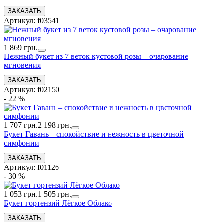
Артикул: f03541
1 869 грн.
Нежный букет из 7 веток кустовой розы – очарование
мгновения
Артикул: f02150
- 22 %
1 707 грн.
2 198 грн.
Букет Гавань – спокойствие и нежность в цветочной
симфонии
Артикул: f01126
- 30 %
1 053 грн.
1 505 грн.
Букет гортензий Лёгкое Облако