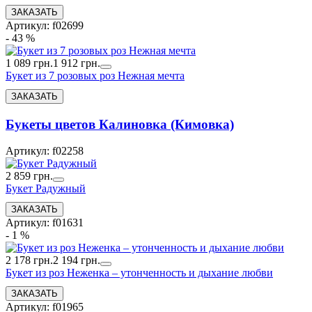
Артикул: f02699
- 43 %
1 089 грн.
1 912 грн.
Букет из 7 розовых роз Нежная мечта
Букеты цветов Калиновка (Кимовка)
Артикул: f02258
2 859 грн.
Букет Радужный
Артикул: f01631
- 1 %
2 178 грн.
2 194 грн.
Букет из роз Неженка – утонченность и дыхание любви
Артикул: f01965