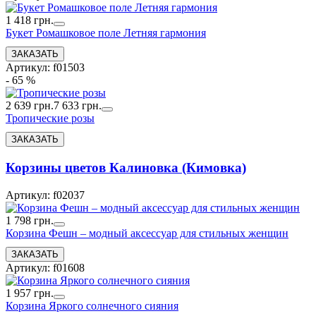
1 418 грн.
Букет Ромашковое поле Летняя гармония
Артикул: f01503
- 65 %
2 639 грн.
7 633 грн.
Тропические розы
Корзины цветов Калиновка (Кимовка)
Артикул: f02037
1 798 грн.
Корзина Фешн – модный аксессуар для стильных женщин
Артикул: f01608
1 957 грн.
Корзина Яркого солнечного сияния