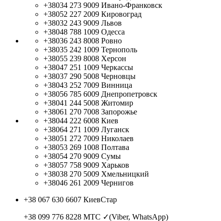
+38034 273 9009
Ивано-Франковск
+38052 227 2009
Кировоград
+38032 243 9009
Львов
+38048 788 1009
Одесса
+38036 243 8008
Ровно
+38035 242 1009
Тернополь
+38055 239 8008
Херсон
+38047 251 1009
Черкассы
+38037 290 5008
Черновцы
+38043 252 7009
Винница
+38056 785 6009
Днепропетровск
+38041 244 5008
Житомир
+38061 270 7008
Запорожье
+38044 222 6008
Киев
+38064 271 1009
Луганск
+38051 272 7009
Николаев
+38053 269 1008
Полтава
+38054 270 9009
Сумы
+38057 758 9009
Харьков
+38038 270 5009
Хмельницкий
+38046 261 2009
Чернигов
+38 067 630 6607
КиевСтар
+38 099 776 8228
МТС ✓(Viber, WhatsApp)