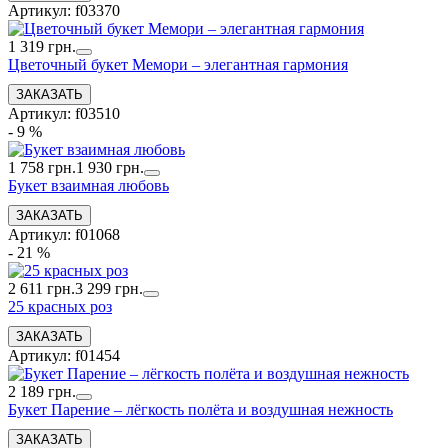
Артикул: f03370
1 319 грн.
Цветочный букет Мемори – элегантная гармония
Артикул: f03510
- 9 %
1 758 грн.
1 930 грн.
Букет взаимная любовь
Артикул: f01068
- 21 %
2 611 грн.
3 299 грн.
25 красных роз
Артикул: f01454
2 189 грн.
Букет Парение – лёгкость полёта и воздушная нежность