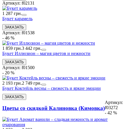
Артикул: f02131
1 287 грн.
Букет карамель
Артикул: f01538
- 46 %
1 859 грн.
3 442 грн.
Букет Иллюзион – магия цветов и нежности
Артикул: f01500
- 20 %
2 193 грн.
2 749 грн.
Букет Коктейль весны – свежесть и яркие эмоции
Артикул:
f03272
Цветы со скидкой Калиновка (Кимовка)
- 42 %