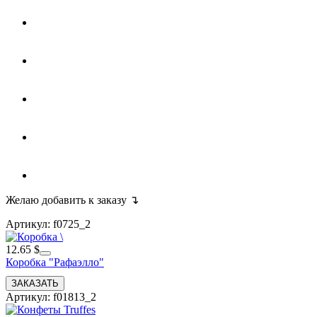
Желаю добавить к заказу ↴
Артикул: f0725_2
12.65 $
Коробка "Рафаэлло"
Артикул: f01813_2