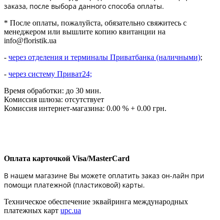
заказа, после выбора данного способа оплаты.
* После оплаты, пожалуйста, обязательно свяжитесь с
менеджером или вышлите копию квитанции на
info@floristik.ua
-
через отделения и терминалы Приватбанка (наличными)
;
-
через систему Приват24;
Время обработки: до 30 мин.
Комиссия шлюза: отсутствует
Комиссия интернет-магазина: 0.00 % + 0.00 грн.
Оплата карточкой Visa/MasterCard
В нашем магазине Вы можете оплатить заказ он-лайн при
помощи платежной (пластиковой) карты.
Техническое обеспечение эквайринга международных
платежных карт
upc.ua