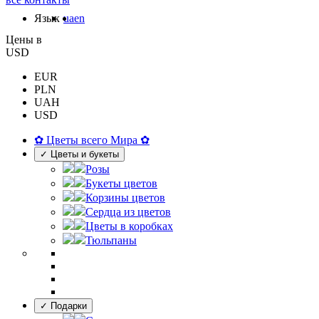
Язык
ua
en
Цены в
USD
EUR
PLN
UAH
USD
✿ Цветы всего Мира ✿
✓ Цветы и букеты
Розы
Букеты цветов
Корзины цветов
Сердца из цветов
Цветы в коробках
Тюльпаны
✓ Подарки