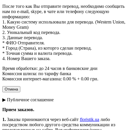
После того как Вы отправите перевод, необходимо сообщить
нам по e-mail, skype, в чате или телефону следующую
информацию:
1. Какую систему использовали для перевода. (Western Union,
Money Gram)
2. Уникальный код перевода.
3. Данные перевода.
* ФИО Отправителя.
* Город (Страна), из которго сделан перевод.
* Точная сумма и валюта перевода.
4. Номер Вашего заказа.
Время обработки: до 24 часов в банковские дни
Комиссия шлюза: по тарифу банка
Комиссия интернет-магазина: 0.00 % + 0.00 грн.
▶ Публичное соглашение
Прием заказов.
1.
Заказы принимаются через веб-сайт
floristik.ua
либо
посредством любого другого средства коммуникации из
представленных на сайте. Вся информация (цены,