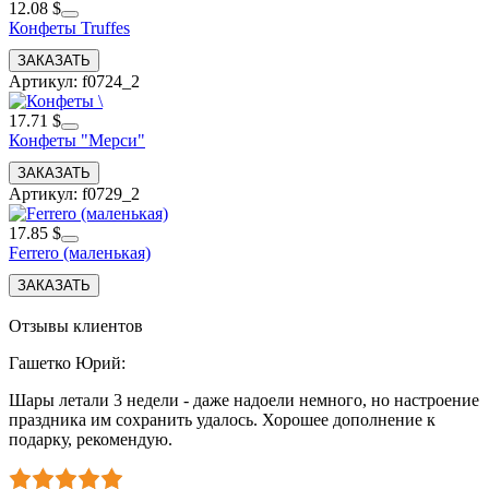
12.08 $
Конфеты Truffes
Артикул: f0724_2
17.71 $
Конфеты "Мерси"
Артикул: f0729_2
17.85 $
Ferrero (маленькая)
Отзывы клиентов
Гашетко Юрий
:
Шары летали 3 недели - даже надоели немного, но настроение
праздника им сохранить удалось. Хорошее дополнение к
подарку, рекомендую.