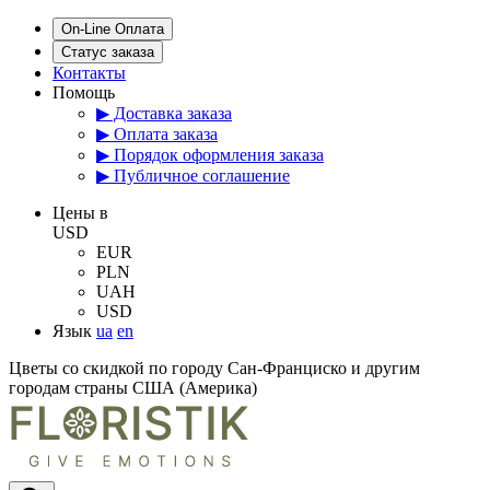
On-Line Оплата
Статус заказа
Контакты
Помощь
▶ Доставка заказа
▶ Оплата заказа
▶ Порядок оформления заказа
▶ Публичное соглашение
Цены в
USD
EUR
PLN
UAH
USD
Язык
ua
en
Цветы со скидкой по городу Сан-Франциско и другим
городам страны США (Америка)