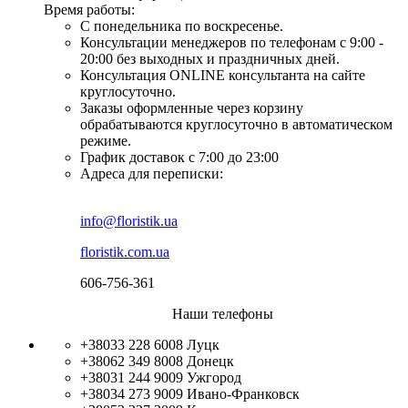
Время работы:
С понедельника по воскресенье.
Консультации менеджеров по телефонам с 9:00 -
20:00 без выходных и праздничных дней.
Консультация ONLINE консультанта на сайте
круглосуточно.
Заказы оформленные через корзину
обрабатываются круглосуточно в автоматическом
режиме.
График доставок с 7:00 до 23:00
Адреса для переписки:
info@floristik.ua
floristik.com.ua
606-756-361
Наши телефоны
+38033 228 6008
Луцк
+38062 349 8008
Донецк
+38031 244 9009
Ужгород
+38034 273 9009
Ивано-Франковск