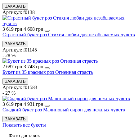
Артикул: f01381
3 619 грн.
4 608 грн.
Страстный букет роз Стихия любви для незабываемых чувств
Артикул: f01145
- 28 %
2 687 грн.
3 748 грн.
Букет из 35 красных роз Огненная страсть
Артикул: f01583
- 27 %
3 619 грн.
4 931 грн.
Сладкий букет роз Малиновый сироп для нежных чувств
Показать все букеты
Фото доставок