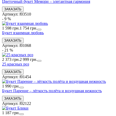
Цветочный букет Мемори – элегантная гармония
Артикул: f03510
- 9 %
1 598 грн.
1 754 грн.
Букет взаимная любовь
Артикул: f01068
- 21 %
2 373 грн.
2 999 грн.
25 красных роз
Артикул: f01454
1 990 грн.
Букет Парение – лёгкость полёта и воздушная нежность
Артикул: f02122
1 187 грн.