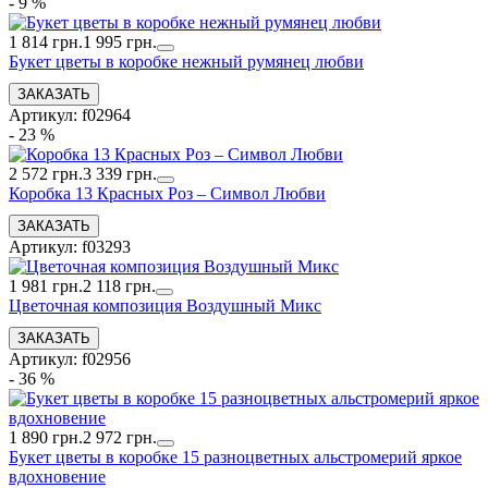
- 9 %
1 814 грн.
1 995 грн.
Букет цветы в коробке нежный румянец любви
Артикул: f02964
- 23 %
2 572 грн.
3 339 грн.
Коробка 13 Красных Роз – Символ Любви
Артикул: f03293
1 981 грн.
2 118 грн.
Цветочная композиция Воздушный Микс
Артикул: f02956
- 36 %
1 890 грн.
2 972 грн.
Букет цветы в коробке 15 разноцветных альстромерий яркое
вдохновение