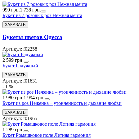
990 грн.
1 738 грн.
Букет из 7 розовых роз Нежная мечта
Букеты цветов Одесса
Артикул: f02258
2 599 грн.
Букет Радужный
Артикул: f01631
- 1 %
1 980 грн.
1 994 грн.
Букет из роз Неженка – утонченность и дыхание любви
Артикул: f01965
1 289 грн.
Букет Ромашковое поле Летняя гармония