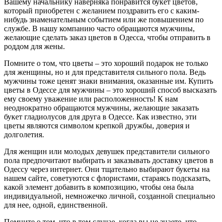
Вашему начальнику наверняка понравится букет цветов,
который приобретен с желанием поздравить его с каким-
нибудь знаменательным событием или же повышением по
службе. В нашу компанию часто обращаются мужчины,
желающие сделать заказ цветов в Одесса, чтобы отправить в
роддом для жены.
Помните о том, что цветы – это хороший подарок не только
для женщины, но и для представителя сильного пола. Ведь
мужчины тоже ценят знаки внимания, оказанные им. Купить
цветы в Одессе для мужчины – это хороший способ высказать
ему своему уважение или расположенность! К нам
неоднократно обращаются мужчины, желающие заказать
букет гладиолусов для друга в Одессе. Как известно, эти
цветы являются символом крепкой дружбы, доверия и
долголетия.
Для женщин или молодых девушек представители сильного
пола предпочитают выбирать и заказывать доставку цветов в
Одессу через интернет. Они тщательно выбирают букеты на
нашем сайте, советуются с флористами, стараясь подсказать,
какой элемент добавить в композицию, чтобы она была
индивидуальной, немножечко личной, созданной специально
для нее, одной, единственной.
Помните о том, что в том случае, когда вы не знаете, что