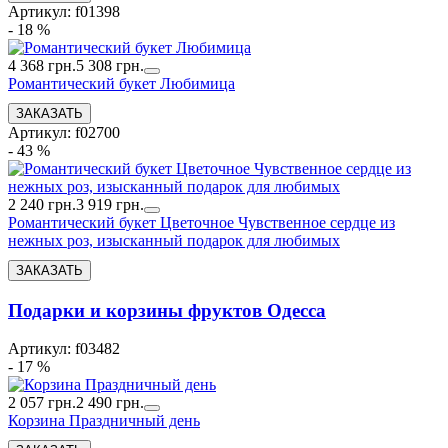
Артикул: f01398
- 18 %
4 368 грн.
5 308 грн.
Романтический букет Любимица
Артикул: f02700
- 43 %
2 240 грн.
3 919 грн.
Романтический букет Цветочное Чувственное сердце из
нежных роз, изысканный подарок для любимых
Подарки и корзины фруктов Одесса
Артикул: f03482
- 17 %
2 057 грн.
2 490 грн.
Корзина Праздничный день