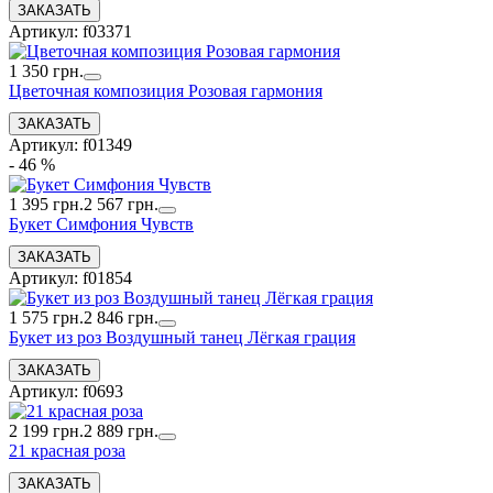
Артикул: f03371
1 350 грн.
Цветочная композиция Розовая гармония
Артикул: f01349
- 46 %
1 395 грн.
2 567 грн.
Букет Симфония Чувств
Артикул: f01854
1 575 грн.
2 846 грн.
Букет из роз Воздушный танец Лёгкая грация
Артикул: f0693
2 199 грн.
2 889 грн.
21 красная роза