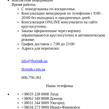
Контактная информация
Время работы:
С понедельника по воскресенье.
Консультации менеджеров по телефонам с 9:00 -
20:00 без выходных и праздничных дней.
Консультация ONLINE консультанта на сайте
круглосуточно.
Заказы оформленные через корзину
обрабатываются круглосуточно в автоматическом
режиме.
График доставок с 7:00 до 23:00
Адреса для переписки:
info@floristik.ua
floristik.com.ua
606-756-361
Наши телефоны
+38033 228 6008
Луцк
+38062 349 8008
Донецк
+38031 244 9009
Ужгород
+38034 273 9009
Ивано-Франковск