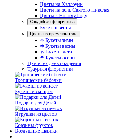
Цветы на Хэллоуин
Цветы на день Святого Николая
Цветы к Новому Году
Свадебная флористика
Букет невесты
Цветы по временам года
❉ Букеты зимы
✾ Букеты весны
☼ Букеты лета
☂ Букеты осени
Цветы на день рождения
Траурная флористика
Тропические бабочки
Букеты из конфет
Подарки для Детей
Игрушки из цветов
Корзины фруктов
Воздушные шарики