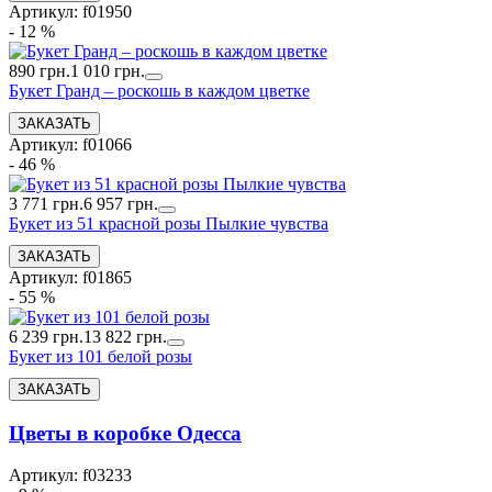
Артикул: f01950
- 12 %
890 грн.
1 010 грн.
Букет Гранд – роскошь в каждом цветке
Артикул: f01066
- 46 %
3 771 грн.
6 957 грн.
Букет из 51 красной розы Пылкие чувства
Артикул: f01865
- 55 %
6 239 грн.
13 822 грн.
Букет из 101 белой розы
Цветы в коробке Одесса
Артикул: f03233