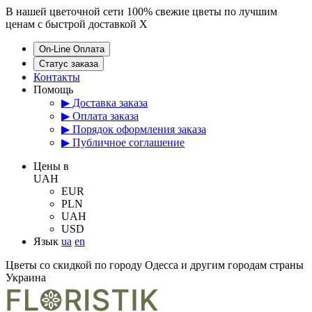
В нашей цветочной сети 100% свежие цветы по лучшим
ценам с быстрой доставкой
X
On-Line Оплата
Статус заказа
Контакты
Помощь
▶ Доставка заказа
▶ Оплата заказа
▶ Порядок оформления заказа
▶ Публичное соглашение
Цены в
UAH
EUR
PLN
UAH
USD
Язык
ua
en
Цветы со скидкой по городу Одесса и другим городам страны
Украина