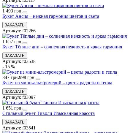
Артикул: f03117
1 493 грн.
Букет Ансия – нежная гармония цветов и света
Артикул: f02266
1 657 грн.
Букет Тёплые дни – солнечная нежность и яркая гармония
Артикул: f03538
- 15 %
847 грн.
998 грн.
Букет из мини-альстромерий – цветы радости и тепла
Артикул: f03097
1 651 грн.
Стильный букет Тиволи Изысканная красота
Артикул: f03541