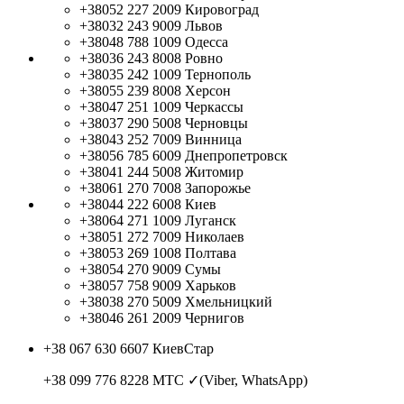
+38052 227 2009
Кировоград
+38032 243 9009
Львов
+38048 788 1009
Одесса
+38036 243 8008
Ровно
+38035 242 1009
Тернополь
+38055 239 8008
Херсон
+38047 251 1009
Черкассы
+38037 290 5008
Черновцы
+38043 252 7009
Винница
+38056 785 6009
Днепропетровск
+38041 244 5008
Житомир
+38061 270 7008
Запорожье
+38044 222 6008
Киев
+38064 271 1009
Луганск
+38051 272 7009
Николаев
+38053 269 1008
Полтава
+38054 270 9009
Сумы
+38057 758 9009
Харьков
+38038 270 5009
Хмельницкий
+38046 261 2009
Чернигов
+38 067 630 6607
КиевСтар
+38 099 776 8228
МТС ✓(Viber, WhatsApp)