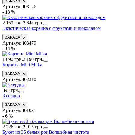
Артикул: f03126
- 18 %
2 159 грн.
2 644 грн.
Экзотическая корзина с фруктами и шоколадом
Артикул: f03479
- 14 %
1 890 грн.
2 190 грн.
Корзина Mini Milka
Артикул: f02310
895 грн.
3 сердца
Артикул: f01031
- 6 %
2 726 грн.
2 915 грн.
Букет из 35 белых роз Волшебная чистота