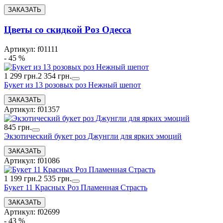
Цветы со скидкой Роз Одесса
Артикул: f01111
- 45 %
1 299 грн.
2 354 грн.
Букет из 13 розовых роз Нежный шепот
Артикул: f01357
845 грн.
Экзотический букет роз Джунгли для ярких эмоций
Артикул: f01086
1 199 грн.
2 535 грн.
Букет 11 Красных Роз Пламенная Страсть
Артикул: f02699
- 43 %