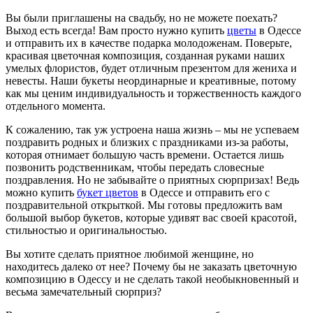
Вы были приглашены на свадьбу, но не можете поехать?
Выход есть всегда! Вам просто нужно купить
цветы
в Одессе
и отправить их в качестве подарка молодоженам. Поверьте,
красивая цветочная композиция, созданная руками наших
умелых флористов, будет отличным презентом для жениха и
невесты. Наши букеты неординарные и креативные, потому
как мы ценим индивидуальность и торжественность каждого
отдельного момента.
К сожалению, так уж устроена наша жизнь – мы не успеваем
поздравить родных и близких с праздниками из-за работы,
которая отнимает большую часть времени. Остается лишь
позвонить родственникам, чтобы передать словесные
поздравления. Но не забывайте о приятных сюрпризах! Ведь
можно купить
букет цветов
в Одессе и отправить его с
поздравительной открыткой. Мы готовы предложить вам
большой выбор букетов, которые удивят вас своей красотой,
стильностью и оригинальностью.
Вы хотите сделать приятное любимой женщине, но
находитесь далеко от нее? Почему бы не заказать цветочную
композицию в Одессу и не сделать такой необыкновенный и
весьма замечательный сюрприз?