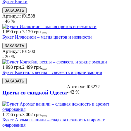
Букет Блики
Артикул: f01538
- 46 %
1 690 грн.
3 129 грн.
Букет Иллюзион – магия цветов и нежности
Артикул: f01500
- 20 %
1 993 грн.
2 499 грн.
Букет Коктейль весны – свежесть и яркие эмоции
Артикул: f03272
- 42 %
Цветы со скидкой Одесса
1 756 грн.
3 002 грн.
Букет Аромат ванили – сладкая нежность и аромат
очарования