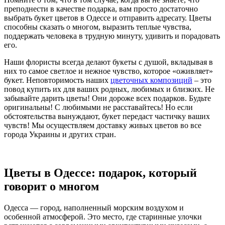
преподнести в качестве подарка, вам просто достаточно
выбрать букет цветов в Одессе и отправить адресату. Цветы
способны сказать о многом, выразить теплые чувства,
поддержать человека в трудную минуту, удивить и порадовать
его.
Наши флористы всегда делают букеты с душой, вкладывая в
них то самое светлое и нежное чувство, которое «оживляет»
букет. Неповторимость наших
цветочных композиций
– это
повод купить их для ваших родных, любимых и близких. Не
забывайте дарить цветы! Они дороже всех подарков. Будьте
оригинальны! С любимыми не расставайтесь! Но если
обстоятельства вынуждают, букет передаст частичку ваших
чувств! Мы осуществляем доставку живых цветов во все
города Украины и других стран.
Цветы в Одессе: подарок, который
говорит о многом
Одесса — город, наполненный морским воздухом и
особенной атмосферой. Это место, где старинные улочки