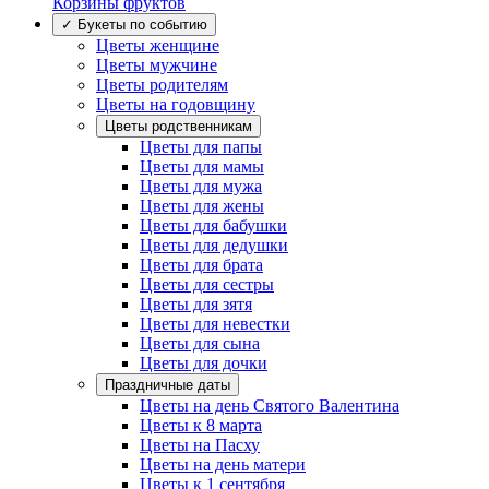
Корзины фруктов
✓ Букеты по событию
Цветы женщине
Цветы мужчине
Цветы родителям
Цветы на годовщину
Цветы родственникам
Цветы для папы
Цветы для мамы
Цветы для мужа
Цветы для жены
Цветы для бабушки
Цветы для дедушки
Цветы для брата
Цветы для сестры
Цветы для зятя
Цветы для невестки
Цветы для сына
Цветы для дочки
Праздничные даты
Цветы на день Святого Валентина
Цветы к 8 марта
Цветы на Пасху
Цветы на день матери
Цветы к 1 сентября