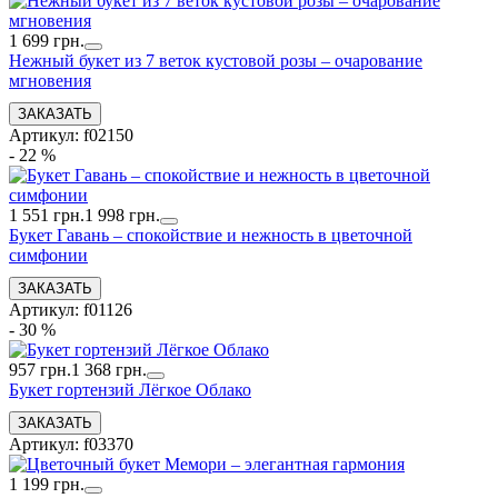
1 699 грн.
Нежный букет из 7 веток кустовой розы – очарование
мгновения
Артикул: f02150
- 22 %
1 551 грн.
1 998 грн.
Букет Гавань – спокойствие и нежность в цветочной
симфонии
Артикул: f01126
- 30 %
957 грн.
1 368 грн.
Букет гортензий Лёгкое Облако
Артикул: f03370
1 199 грн.