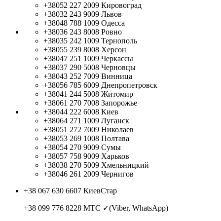
+38052 227 2009
Кировоград
+38032 243 9009
Львов
+38048 788 1009
Одесса
+38036 243 8008
Ровно
+38035 242 1009
Тернополь
+38055 239 8008
Херсон
+38047 251 1009
Черкассы
+38037 290 5008
Черновцы
+38043 252 7009
Винница
+38056 785 6009
Днепропетровск
+38041 244 5008
Житомир
+38061 270 7008
Запорожье
+38044 222 6008
Киев
+38064 271 1009
Луганск
+38051 272 7009
Николаев
+38053 269 1008
Полтава
+38054 270 9009
Сумы
+38057 758 9009
Харьков
+38038 270 5009
Хмельницкий
+38046 261 2009
Чернигов
+38 067 630 6607
КиевСтар
+38 099 776 8228
МТС ✓(Viber, WhatsApp)