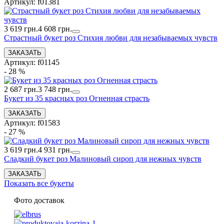
Артикул: f01381
3 619 грн.
4 608 грн.
Страстный букет роз Стихия любви для незабываемых чувств
Артикул: f01145
- 28 %
2 687 грн.
3 748 грн.
Букет из 35 красных роз Огненная страсть
Артикул: f01583
- 27 %
3 619 грн.
4 931 грн.
Сладкий букет роз Малиновый сироп для нежных чувств
Показать все букеты
Фото доставок