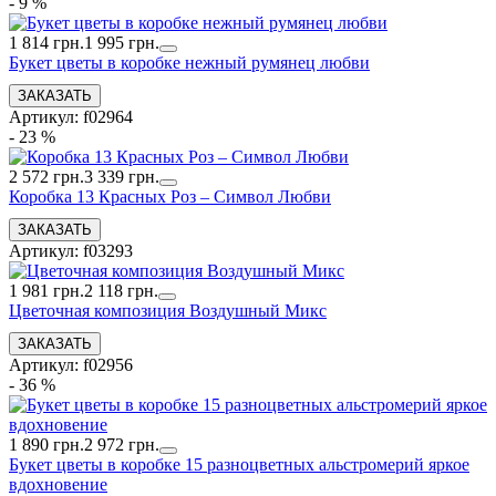
- 9 %
1 814 грн.
1 995 грн.
Букет цветы в коробке нежный румянец любви
Артикул: f02964
- 23 %
2 572 грн.
3 339 грн.
Коробка 13 Красных Роз – Символ Любви
Артикул: f03293
1 981 грн.
2 118 грн.
Цветочная композиция Воздушный Микс
Артикул: f02956
- 36 %
1 890 грн.
2 972 грн.
Букет цветы в коробке 15 разноцветных альстромерий яркое
вдохновение