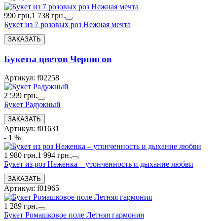
990 грн.
1 738 грн.
Букет из 7 розовых роз Нежная мечта
Букеты цветов Чернигов
Артикул: f02258
2 599 грн.
Букет Радужный
Артикул: f01631
- 1 %
1 980 грн.
1 994 грн.
Букет из роз Неженка – утонченность и дыхание любви
Артикул: f01965
1 289 грн.
Букет Ромашковое поле Летняя гармония