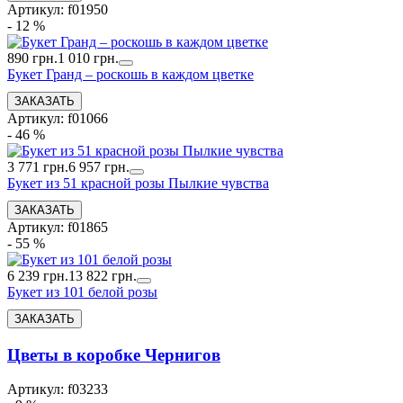
Артикул: f01950
- 12 %
890 грн.
1 010 грн.
Букет Гранд – роскошь в каждом цветке
Артикул: f01066
- 46 %
3 771 грн.
6 957 грн.
Букет из 51 красной розы Пылкие чувства
Артикул: f01865
- 55 %
6 239 грн.
13 822 грн.
Букет из 101 белой розы
Цветы в коробке Чернигов
Артикул: f03233