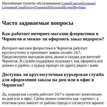
|
|
|
Населённые пункты обслуживания:
Слабин
Славутич
Сновянка
|
|
|
|
|
Сокиринцы
Старый Белоус
Ульяновка
Шестовица
Ягодное
Якубовка
Часто задаваемые вопросы
Как работает интернет-магазин флористики в
Чернигов
и можно ли оформить заказ недорого?
Интернет-магазин флористики в
Чернигов
работает
круглосуточно и принимает заявки онлайн 24/7.
Предусмотрена выгодная цена, акция и скидка для жителей
Чернигов. В службе поддержки подскажут, как оформить всё
дешево и удобно, а курьер приедет по адресу рядом с вами.
Доступна ли круглосуточная курьерская служба
для оформления заказа на дом или в офис в
Чернигов
?
Да, курьерская служба работает 24/7 и привозит композиции
на дом или в офис. Сроки можно отметить как «срочно», а
итоговая цена зависит от района города и согласуется заранее.