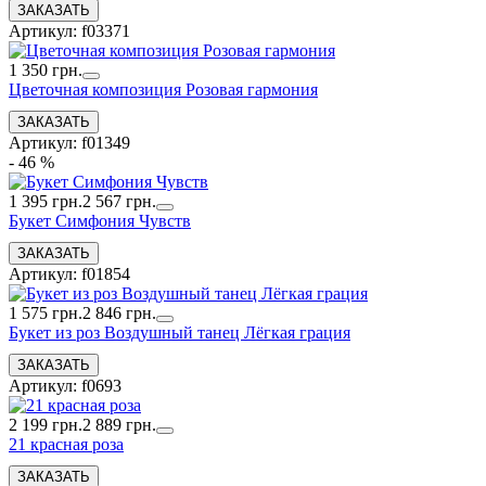
Артикул: f03371
1 350 грн.
Цветочная композиция Розовая гармония
Артикул: f01349
- 46 %
1 395 грн.
2 567 грн.
Букет Симфония Чувств
Артикул: f01854
1 575 грн.
2 846 грн.
Букет из роз Воздушный танец Лёгкая грация
Артикул: f0693
2 199 грн.
2 889 грн.
21 красная роза