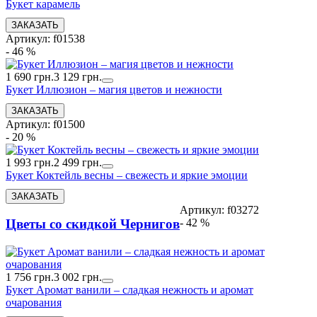
Букет карамель
Артикул: f01538
- 46 %
1 690 грн.
3 129 грн.
Букет Иллюзион – магия цветов и нежности
Артикул: f01500
- 20 %
1 993 грн.
2 499 грн.
Букет Коктейль весны – свежесть и яркие эмоции
Артикул: f03272
- 42 %
Цветы со скидкой Чернигов
1 756 грн.
3 002 грн.
Букет Аромат ванили – сладкая нежность и аромат
очарования