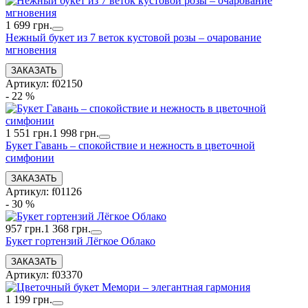
1 699 грн.
Нежный букет из 7 веток кустовой розы – очарование
мгновения
Артикул: f02150
- 22 %
1 551 грн.
1 998 грн.
Букет Гавань – спокойствие и нежность в цветочной
симфонии
Артикул: f01126
- 30 %
957 грн.
1 368 грн.
Букет гортензий Лёгкое Облако
Артикул: f03370
1 199 грн.