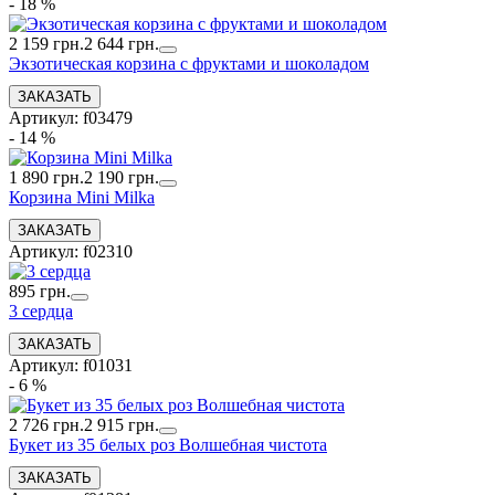
- 18 %
2 159 грн.
2 644 грн.
Экзотическая корзина с фруктами и шоколадом
Артикул: f03479
- 14 %
1 890 грн.
2 190 грн.
Корзина Mini Milka
Артикул: f02310
895 грн.
3 сердца
Артикул: f01031
- 6 %
2 726 грн.
2 915 грн.
Букет из 35 белых роз Волшебная чистота