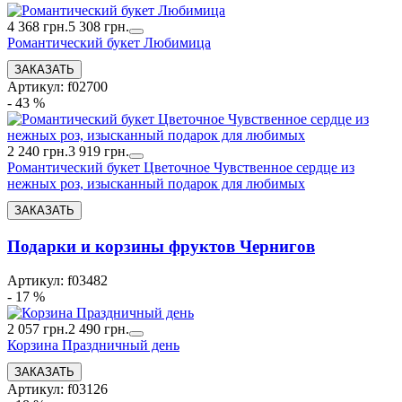
4 368 грн.
5 308 грн.
Романтический букет Любимица
Артикул: f02700
- 43 %
2 240 грн.
3 919 грн.
Романтический букет Цветочное Чувственное сердце из
нежных роз, изысканный подарок для любимых
Подарки и корзины фруктов Чернигов
Артикул: f03482
- 17 %
2 057 грн.
2 490 грн.
Корзина Праздничный день
Артикул: f03126