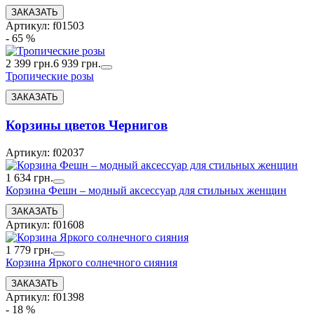
Артикул: f01503
- 65 %
2 399 грн.
6 939 грн.
Тропические розы
Корзины цветов Чернигов
Артикул: f02037
1 634 грн.
Корзина Фешн – модный аксессуар для стильных женщин
Артикул: f01608
1 779 грн.
Корзина Яркого солнечного сияния
Артикул: f01398
- 18 %