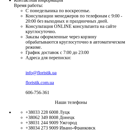
Контактная информация
Время работы:
С понедельника по воскресенье.
Консультации менеджеров по телефонам с 9:00 -
20:00 без выходных и праздничных дней.
Консультация ONLINE консультанта на сайте
круглосуточно.
Заказы оформленные через корзину
обрабатываются круглосуточно в автоматическом
режиме.
График доставок с 7:00 до 23:00
Адреса для переписки:
info@floristik.ua
floristik.com.ua
606-756-361
Наши телефоны
+38033 228 6008
Луцк
+38062 349 8008
Донецк
+38031 244 9009
Ужгород
+38034 273 9009
Ивано-Франковск