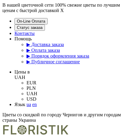
В нашей цветочной сети 100% свежие цветы по лучшим
ценам с быстрой доставкой
X
On-Line Оплата
Статус заказа
Контакты
Помощь
▶ Доставка заказа
▶ Оплата заказа
▶ Порядок оформления заказа
▶ Публичное соглашение
Цены в
UAH
EUR
PLN
UAH
USD
Язык
ua
en
Цветы со скидкой по городу Чернигов и другим городам
страны Украина