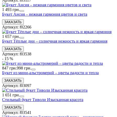
Артикул: f03117
1 493 грн.
Букет Ансия – нежная гармония цветов и света
Артикул: f02266
1 657 грн.
Букет Тёплые дни – солнечная нежность и яркая гармония
Артикул: f03538
- 15 %
847 грн.
998 грн.
Букет из мини-альстромерий – цветы радости и тепла
Артикул: f03097
1 651 грн.
Стильный букет Тиволи Изысканная красота
Артикул: f03541