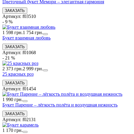
Цветочный букет Мемори – элегантная гармония
Артикул: f03510
- 9 %
1 598 грн.
1 754 грн.
Букет взаимная любовь
Артикул: f01068
- 21 %
2 373 грн.
2 999 грн.
25 красных роз
Артикул: f01454
1 990 грн.
Букет Парение – лёгкость полёта и воздушная нежность
Артикул: f02131
1 170 грн.