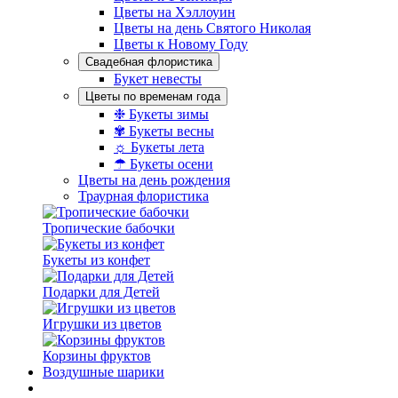
Цветы на Хэллоуин
Цветы на день Святого Николая
Цветы к Новому Году
Свадебная флористика
Букет невесты
Цветы по временам года
❉ Букеты зимы
✾ Букеты весны
☼ Букеты лета
☂ Букеты осени
Цветы на день рождения
Траурная флористика
Тропические бабочки
Букеты из конфет
Подарки для Детей
Игрушки из цветов
Корзины фруктов
Воздушные шарики