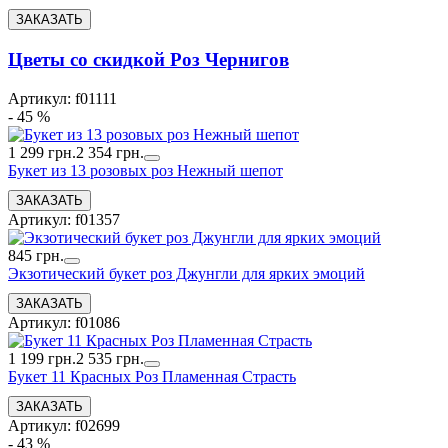
Цветы со скидкой Роз Чернигов
Артикул: f01111
- 45 %
1 299 грн.
2 354 грн.
Букет из 13 розовых роз Нежный шепот
Артикул: f01357
845 грн.
Экзотический букет роз Джунгли для ярких эмоций
Артикул: f01086
1 199 грн.
2 535 грн.
Букет 11 Красных Роз Пламенная Страсть
Артикул: f02699
- 43 %