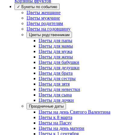
Корзины фруктов
✓ Букеты по событию
Цветы женщине
Цветы мужчине
Цветы родителям
Цветы на годовщину
Цветы родственникам
Цветы для папы
Цветы для мамы
Цветы для мужа
Цветы для жены
Цветы для бабушки
Цветы для дедушки
Цветы для брата
Цветы для сестры
Цветы для зятя
Цветы для невестки
Цветы для сына
Цветы для дочки
Праздничные даты
Цветы на день Святого Валентина
Цветы к 8 марта
Цветы на Пасху
Цветы на день матери
Цветы к 1 сентября