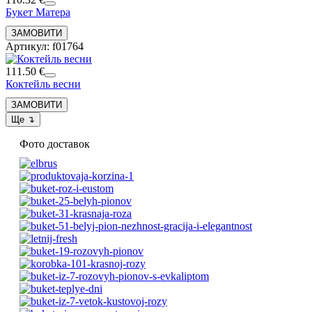
Букет Матера
Артикул: f01764
111.50 €
Коктейль весни
Фото доставок