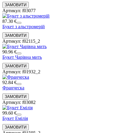
Артикул: f03077
87.30 €
Букет з альстромерій
Артикул: f02115_2
90.96 €
Букет Чарівна мить
Артикул: f01932_2
92.84 €
Франческа
Артикул: f03082
99.60 €
Букет Емілія
Артикул: f01595_2