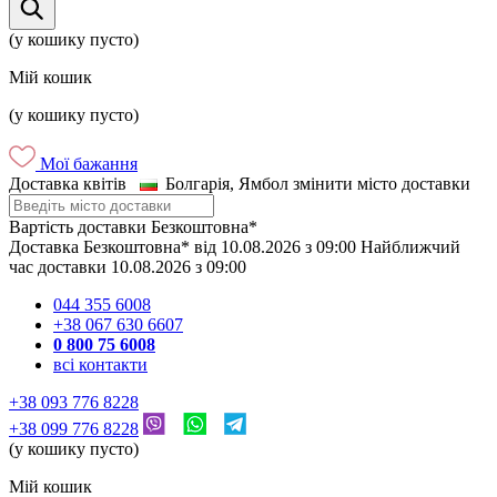
(у кошику пусто)
Мій кошик
(у кошику пусто)
Мої бажання
Доставка квітів
Болгарія, Ямбол
змінити місто доставки
Вартість доставки
Безкоштовна*
Доставка
Безкоштовна*
від
10.08.2026
з
09:00
Найближчий
час доставки
10.08.2026
з
09:00
044 355 6008
+38 067 630 6607
0 800 75 6008
всі контакти
+38 093 776 8228
+38 099 776 8228
(у кошику пусто)
Мій кошик