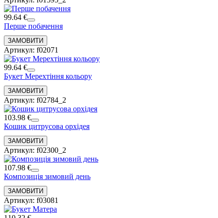
99.64 €
Перше побачення
Артикул: f02071
99.64 €
Букет Мерехтіння кольору
Артикул: f02784_2
103.98 €
Кошик цитрусова орхідея
Артикул: f02300_2
107.98 €
Композиція зимовий день
Артикул: f03081
110.32 €