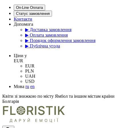
On-Line Оплата
Статус замовлення
Контакти
Допомога
▶ Доставка замовлення
▶ Оплата замовлення
▶ Порядок оформлення замовлення
▶ Публічна угода
Цiни у
EUR
EUR
PLN
UAH
USD
Мова
ru
en
Квіти зі знижкою по місту Ямбол та іншим містам країни
Болгарія