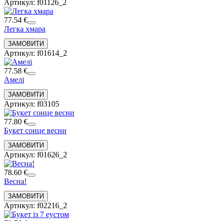
Артикул: f01126_2
77.54 €
Легка хмара
Артикул: f01614_2
77.58 €
Амелі
Артикул: f03105
77.80 €
Букет сонце весни
Артикул: f01626_2
78.60 €
Весна!
Артикул: f02216_2