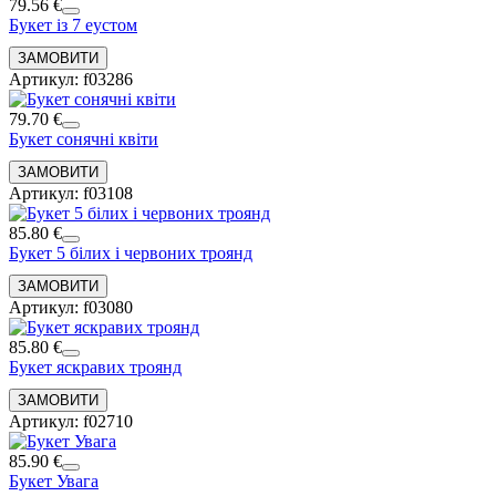
79.56 €
Букет із 7 еустом
Артикул: f03286
79.70 €
Букет сонячні квіти
Артикул: f03108
85.80 €
Букет 5 білих і червоних троянд
Артикул: f03080
85.80 €
Букет яскравих троянд
Артикул: f02710
85.90 €
Букет Увага