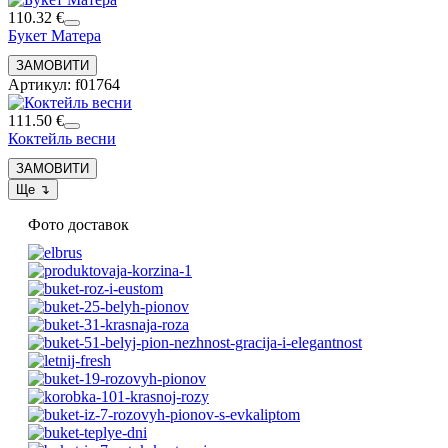
110.32 €
Букет Матера
Артикул: f01764
111.50 €
Коктейль весни
Фото доставок