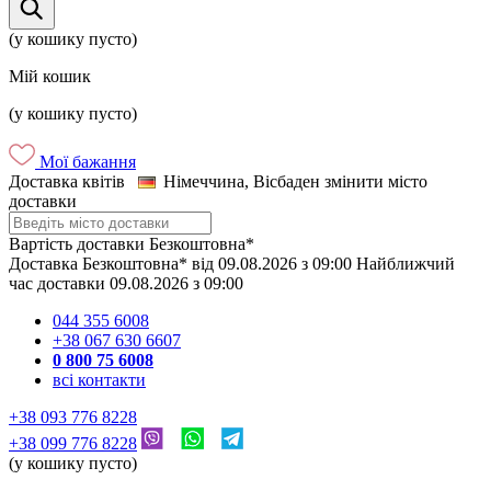
(у кошику пусто)
Мій кошик
(у кошику пусто)
Мої бажання
Доставка квітів
Німеччина, Вісбаден
змінити місто
доставки
Вартість доставки
Безкоштовна*
Доставка
Безкоштовна*
від
09.08.2026
з
09:00
Найближчий
час доставки
09.08.2026
з
09:00
044 355 6008
+38 067 630 6607
0 800 75 6008
всі контакти
+38 093 776 8228
+38 099 776 8228
(у кошику пусто)