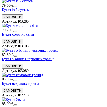
79.56 €
Букет із 7 еустом
Артикул: f03286
79.70 €
Букет сонячні квіти
Артикул: f03108
85.80 €
Букет 5 білих і червоних троянд
Артикул: f03080
85.80 €
Букет яскравих троянд
Артикул: f02710
85.90 €