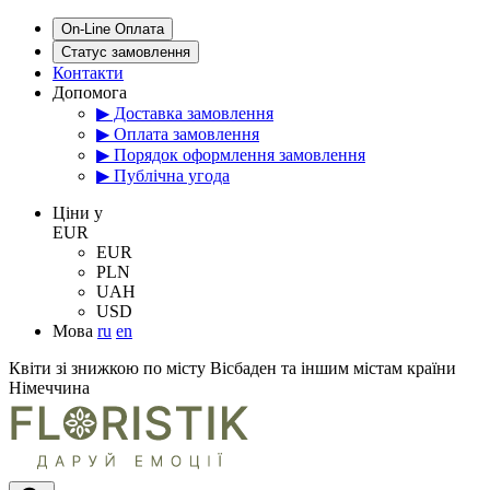
On-Line Оплата
Статус замовлення
Контакти
Допомога
▶ Доставка замовлення
▶ Оплата замовлення
▶ Порядок оформлення замовлення
▶ Публічна угода
Цiни у
EUR
EUR
PLN
UAH
USD
Мова
ru
en
Квіти зі знижкою по місту Вісбаден та іншим містам країни
Німеччина