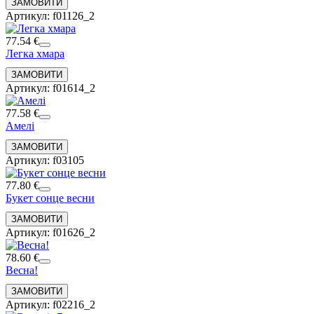
Артикул: f01126_2
77.54 €
Легка хмара
Артикул: f01614_2
77.58 €
Амелі
Артикул: f03105
77.80 €
Букет сонце весни
Артикул: f01626_2
78.60 €
Весна!
Артикул: f02216_2