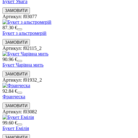
Букет Увага
Артикул: f03077
87.30 €
Букет з альстромерій
Артикул: f02115_2
90.96 €
Букет Чарівна мить
Артикул: f01932_2
92.84 €
Франческа
Артикул: f03082
99.60 €
Букет Емілія