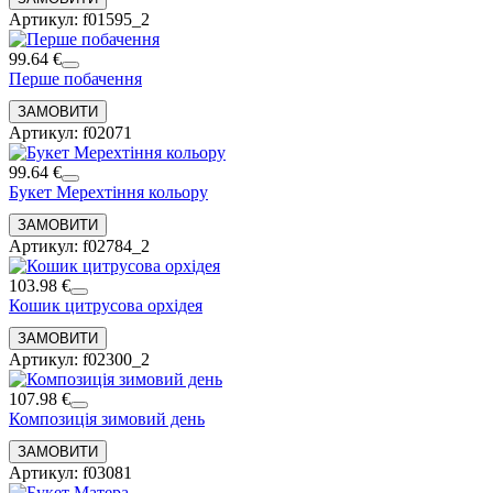
Артикул: f01595_2
99.64 €
Перше побачення
Артикул: f02071
99.64 €
Букет Мерехтіння кольору
Артикул: f02784_2
103.98 €
Кошик цитрусова орхідея
Артикул: f02300_2
107.98 €
Композиція зимовий день
Артикул: f03081