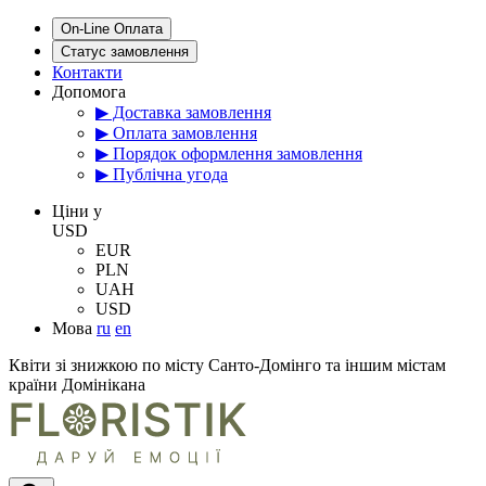
On-Line Оплата
Статус замовлення
Контакти
Допомога
▶ Доставка замовлення
▶ Оплата замовлення
▶ Порядок оформлення замовлення
▶ Публічна угода
Цiни у
USD
EUR
PLN
UAH
USD
Мова
ru
en
Квіти зі знижкою по місту Санто-Домінго та іншим містам
країни Домінікана