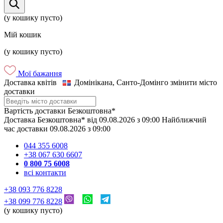
(у кошику пусто)
Мій кошик
(у кошику пусто)
Мої бажання
Доставка квітів
Домінікана, Санто-Домінго
змінити місто
доставки
Вартість доставки
Безкоштовна*
Доставка
Безкоштовна*
від
09.08.2026
з
09:00
Найближчий
час доставки
09.08.2026
з
09:00
044 355 6008
+38 067 630 6607
0 800 75 6008
всі контакти
+38 093 776 8228
+38 099 776 8228
(у кошику пусто)