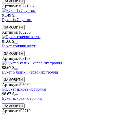
Артикул: f02216_2
91.49 $
Букет із 7 еустом
Артикул: f03286
91.66 $
Букет сонячні квіти
Артикул: f03108
98.67 $
Букет 5 білих і червоних троянд
Артикул: f03080
98.67 $
Букет яскравих троянд
Артикул: f02710