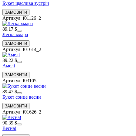
Букет щаслива зустріч
Артикул: f01126_2
89.17 $
Легка хмара
Артикул: f01614_2
89.22 $
Амелі
Артикул: f03105
89.47 $
Букет сонце весни
Артикул: f01626_2
90.39 $
Весна!