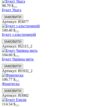
98.79 $
Букет Увага
Артикул: f03077
100.40 $
Букет з альстромерій
Артикул: f02115_2
104.60 $
Букет Чарівна мить
Артикул: f01932_2
106.77 $
Франческа
Артикул: f03082
114.54 $