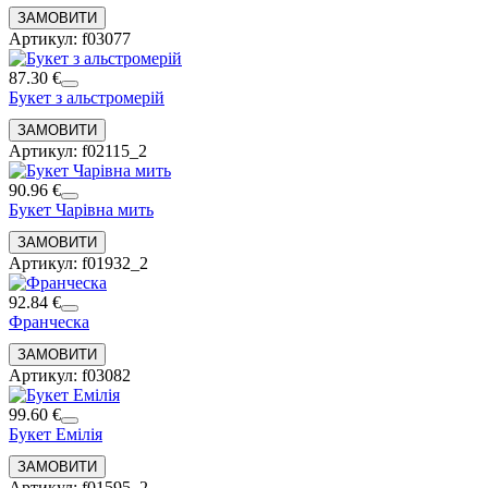
Артикул: f03077
87.30 €
Букет з альстромерій
Артикул: f02115_2
90.96 €
Букет Чарівна мить
Артикул: f01932_2
92.84 €
Франческа
Артикул: f03082
99.60 €
Букет Емілія
Артикул: f01595_2