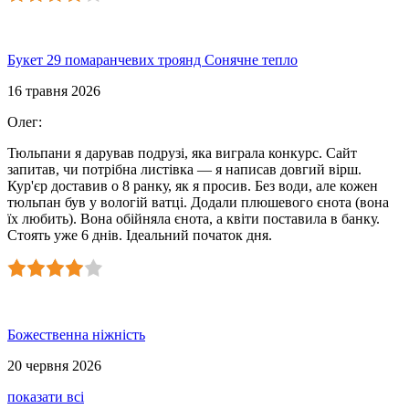
Букет 29 помаранчевих троянд Сонячне тепло
16 травня 2026
Олег
:
Тюльпани я дарував подрузі, яка виграла конкурс. Сайт
запитав, чи потрібна листівка — я написав довгий вірш.
Кур'єр доставив о 8 ранку, як я просив. Без води, але кожен
тюльпан був у вологій ватці. Додали плюшевого єнота (вона
їх любить). Вона обійняла єнота, а квіти поставила в банку.
Стоять уже 6 днів. Ідеальний початок дня.
Божественна ніжність
20 червня 2026
показати всі