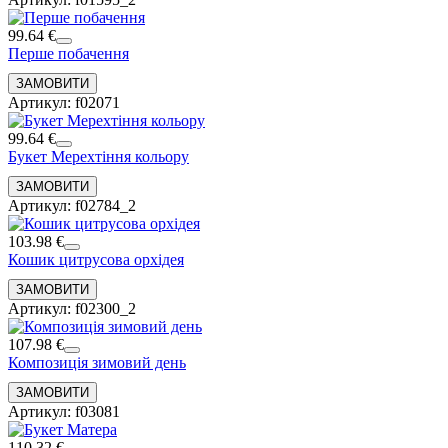
99.64 €
Перше побачення
Артикул: f02071
99.64 €
Букет Мерехтіння кольору
Артикул: f02784_2
103.98 €
Кошик цитрусова орхідея
Артикул: f02300_2
107.98 €
Композиція зимовий день
Артикул: f03081
110.32 €