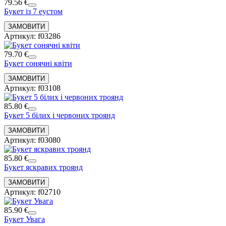
79.56 €
Букет із 7 еустом
Артикул: f03286
79.70 €
Букет сонячні квіти
Артикул: f03108
85.80 €
Букет 5 білих і червоних троянд
Артикул: f03080
85.80 €
Букет яскравих троянд
Артикул: f02710
85.90 €
Букет Увага