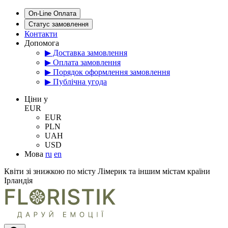
On-Line Оплата
Статус замовлення
Контакти
Допомога
▶ Доставка замовлення
▶ Оплата замовлення
▶ Порядок оформлення замовлення
▶ Публічна угода
Цiни у
EUR
EUR
PLN
UAH
USD
Мова
ru
en
Квіти зі знижкою по місту Лімерик та іншим містам країни
Ірландія