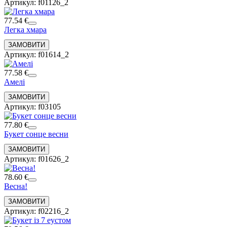
Артикул: f01126_2
77.54 €
Легка хмара
Артикул: f01614_2
77.58 €
Амелі
Артикул: f03105
77.80 €
Букет сонце весни
Артикул: f01626_2
78.60 €
Весна!
Артикул: f02216_2