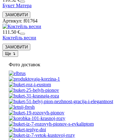
Букет Матера
Артикул: f01764
111.50 €
Коктейль весни
Фото доставок