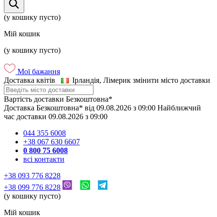
(у кошику пусто)
Мій кошик
(у кошику пусто)
Мої бажання
Доставка квітів
Ірландія, Лімерик
змінити місто доставки
Вартість доставки
Безкоштовна*
Доставка
Безкоштовна*
від
09.08.2026
з
09:00
Найближчий
час доставки
09.08.2026
з
09:00
044 355 6008
+38 067 630 6607
0 800 75 6008
всі контакти
+38 093 776 8228
+38 099 776 8228
(у кошику пусто)
Мій кошик