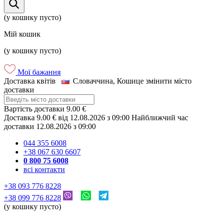
(у кошику пусто)
Мій кошик
(у кошику пусто)
Мої бажання
Доставка квітів
Словаччина, Кошице
змінити місто
доставки
Вартість доставки
9.00 €
Доставка
9.00 €
від
12.08.2026
з
09:00
Найближчий час
доставки
12.08.2026
з
09:00
044 355 6008
+38 067 630 6607
0 800 75 6008
всі контакти
+38 093 776 8228
+38 099 776 8228
(у кошику пусто)