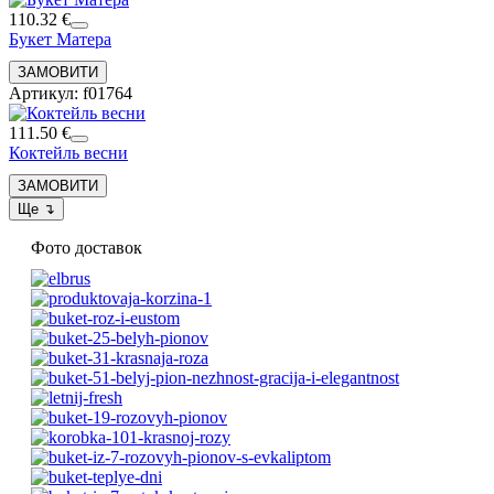
110.32 €
Букет Матера
Артикул: f01764
111.50 €
Коктейль весни
Фото доставок