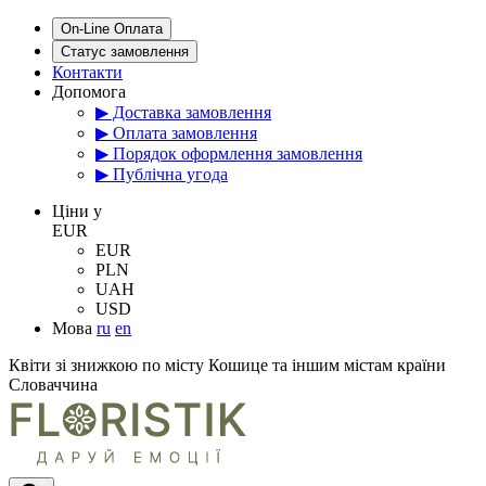
On-Line Оплата
Статус замовлення
Контакти
Допомога
▶ Доставка замовлення
▶ Оплата замовлення
▶ Порядок оформлення замовлення
▶ Публічна угода
Цiни у
EUR
EUR
PLN
UAH
USD
Мова
ru
en
Квіти зі знижкою по місту Кошице та іншим містам країни
Словаччина