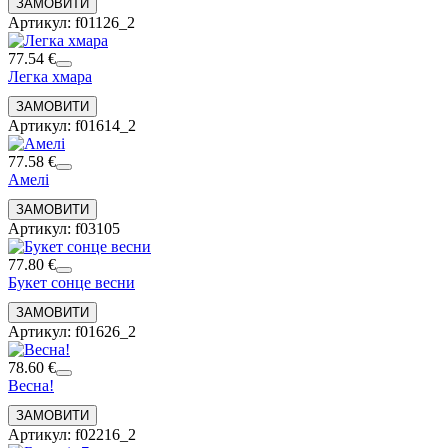
Артикул: f01126_2
77.54 €
Легка хмара
Артикул: f01614_2
77.58 €
Амелі
Артикул: f03105
77.80 €
Букет сонце весни
Артикул: f01626_2
78.60 €
Весна!
Артикул: f02216_2