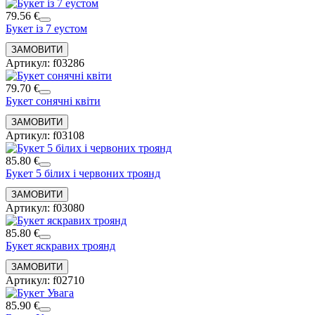
79.56 €
Букет із 7 еустом
Артикул: f03286
79.70 €
Букет сонячні квіти
Артикул: f03108
85.80 €
Букет 5 білих і червоних троянд
Артикул: f03080
85.80 €
Букет яскравих троянд
Артикул: f02710
85.90 €