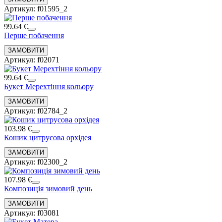
Артикул: f01595_2
99.64 €
Перше побачення
Артикул: f02071
99.64 €
Букет Мерехтіння кольору
Артикул: f02784_2
103.98 €
Кошик цитрусова орхідея
Артикул: f02300_2
107.98 €
Композиція зимовий день
Артикул: f03081