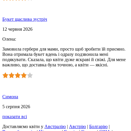
Букет щаслива зустріч
12 червня 2026
Олена
:
Замовила гербери для мами, просто щоб зробити їй приємно.
Вона отримала букет вдень і одразу подзвонила мені
подякувати. Сказала, що квіти дуже яскраві й свіжі. Для мене
важливо, що доставка була точною, а квіти — якісні.
Симона
5 серпня 2026
показати всі
Доставляємо квіти
у
Австралію
|
Австрію
|
Болгарію
|