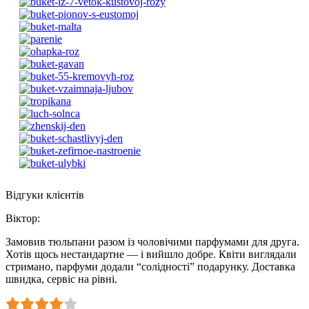
Відгуки клієнтів
Віктор
:
Замовив тюльпани разом із чоловічими парфумами для друга.
Хотів щось нестандартне — і вийшло добре. Квіти виглядали
стримано, парфуми додали “солідності” подарунку. Доставка
швидка, сервіс на рівні.