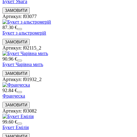
Букет Увага
Артикул: f03077
87.30 €
Букет з альстромерій
Артикул: f02115_2
90.96 €
Букет Чарівна мить
Артикул: f01932_2
92.84 €
Франческа
Артикул: f03082
99.60 €
Букет Емілія