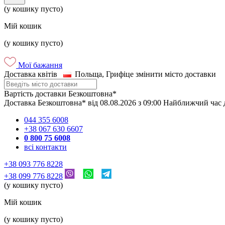
(у кошику пусто)
Мій кошик
(у кошику пусто)
Мої бажання
Доставка квітів
Польща, Грифіце
змінити місто доставки
Вартість доставки
Безкоштовна*
Доставка
Безкоштовна*
від
08.08.2026
з
09:00
Найближчий час 
044 355 6008
+38 067 630 6607
0 800 75 6008
всі контакти
+38 093 776 8228
+38 099 776 8228
(у кошику пусто)
Мій кошик
(у кошику пусто)