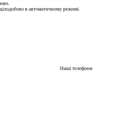
бово.
цілодобово в автоматичному режимі.
Наші телефони