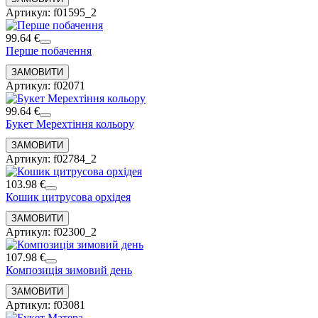
Артикул: f01595_2
99.64 €
Перше побачення
Артикул: f02071
99.64 €
Букет Мерехтіння кольору
Артикул: f02784_2
103.98 €
Кошик цитрусова орхідея
Артикул: f02300_2
107.98 €
Композиція зимовий день
Артикул: f03081