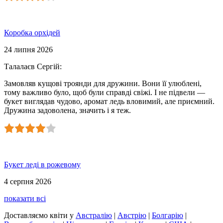
Коробка орхідей
24 липня 2026
Талалаєв Сергій
:
Замовляв кущові троянди для дружини. Вони її улюблені,
тому важливо було, щоб були справді свіжі. І не підвели —
букет виглядав чудово, аромат ледь вловимий, але приємний.
Дружина задоволена, значить і я теж.
Букет леді в рожевому
4 серпня 2026
показати всі
Доставляємо квіти
у
Австралію
|
Австрію
|
Болгарію
|