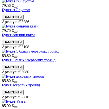
79.56 €
Букет із 7 еустом
Артикул: f03286
79.70 €
Букет сонячні квіти
Артикул: f03108
85.80 €
Букет 5 білих і червоних троянд
Артикул: f03080
85.80 €
Букет яскравих троянд
Артикул: f02710
85.90 €