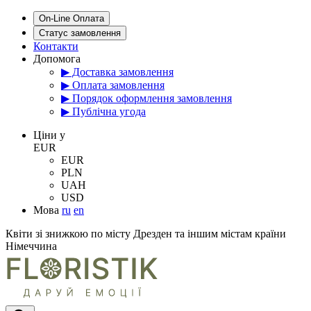
On-Line Оплата
Статус замовлення
Контакти
Допомога
▶ Доставка замовлення
▶ Оплата замовлення
▶ Порядок оформлення замовлення
▶ Публічна угода
Цiни у
EUR
EUR
PLN
UAH
USD
Мова
ru
en
Квіти зі знижкою по місту Дрезден та іншим містам країни
Німеччина