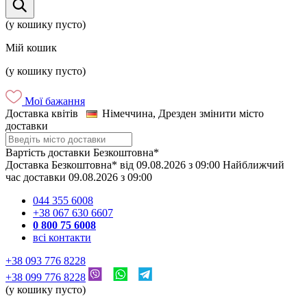
(у кошику пусто)
Мій кошик
(у кошику пусто)
Мої бажання
Доставка квітів
Німеччина, Дрезден
змінити місто
доставки
Вартість доставки
Безкоштовна*
Доставка
Безкоштовна*
від
09.08.2026
з
09:00
Найближчий
час доставки
09.08.2026
з
09:00
044 355 6008
+38 067 630 6607
0 800 75 6008
всі контакти
+38 093 776 8228
+38 099 776 8228
(у кошику пусто)