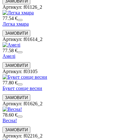
Артикул: f01126_2
77.54 €
Легка хмара
Артикул: f01614_2
77.58 €
Амелі
Артикул: f03105
77.80 €
Букет сонце весни
Артикул: f01626_2
78.60 €
Весна!
Артикул: f02216_2