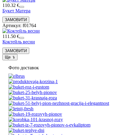
110.32 €
Букет Матера
Артикул: f01764
111.50 €
Коктейль весни
Фото доставок