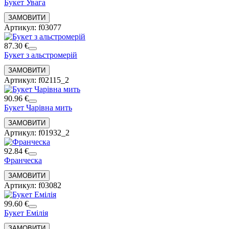
Букет Увага
Артикул: f03077
87.30 €
Букет з альстромерій
Артикул: f02115_2
90.96 €
Букет Чарівна мить
Артикул: f01932_2
92.84 €
Франческа
Артикул: f03082
99.60 €
Букет Емілія