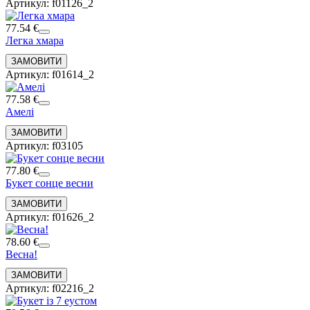
Артикул: f01126_2
77.54 €
Легка хмара
Артикул: f01614_2
77.58 €
Амелі
Артикул: f03105
77.80 €
Букет сонце весни
Артикул: f01626_2
78.60 €
Весна!
Артикул: f02216_2