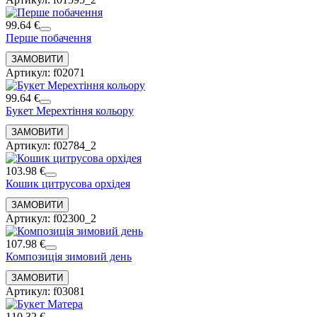
99.64 €
Перше побачення
Артикул: f02071
99.64 €
Букет Мерехтіння кольору
Артикул: f02784_2
103.98 €
Кошик цитрусова орхідея
Артикул: f02300_2
107.98 €
Композиція зимовий день
Артикул: f03081
110.32 €