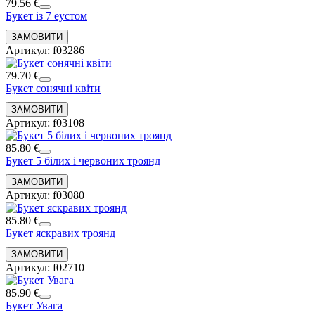
79.56 €
Букет із 7 еустом
Артикул: f03286
79.70 €
Букет сонячні квіти
Артикул: f03108
85.80 €
Букет 5 білих і червоних троянд
Артикул: f03080
85.80 €
Букет яскравих троянд
Артикул: f02710
85.90 €
Букет Увага