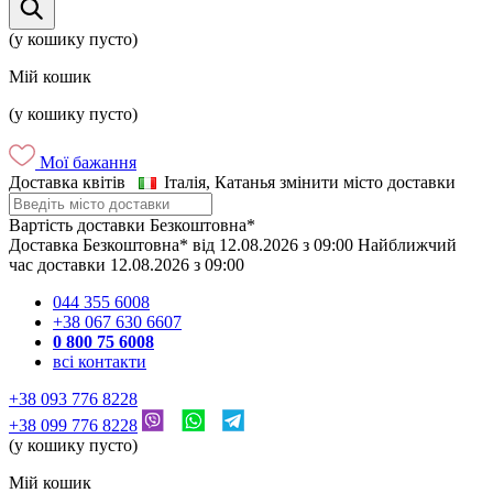
(у кошику пусто)
Мій кошик
(у кошику пусто)
Мої бажання
Доставка квітів
Італія, Катанья
змінити місто доставки
Вартість доставки
Безкоштовна*
Доставка
Безкоштовна*
від
12.08.2026
з
09:00
Найближчий
час доставки
12.08.2026
з
09:00
044 355 6008
+38 067 630 6607
0 800 75 6008
всі контакти
+38 093 776 8228
+38 099 776 8228
(у кошику пусто)
Мій кошик