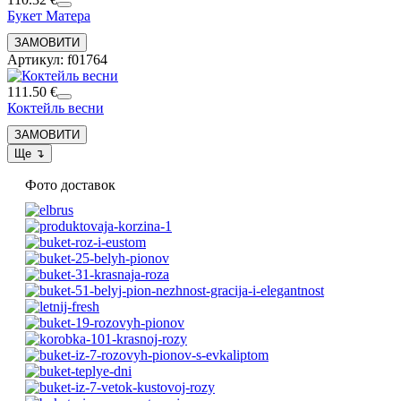
Букет Матера
Артикул: f01764
111.50 €
Коктейль весни
Фото доставок