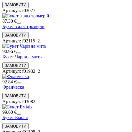
Артикул: f03077
87.30 €
Букет з альстромерій
Артикул: f02115_2
90.96 €
Букет Чарівна мить
Артикул: f01932_2
92.84 €
Франческа
Артикул: f03082
99.60 €
Букет Емілія
Артикул: f01595_2