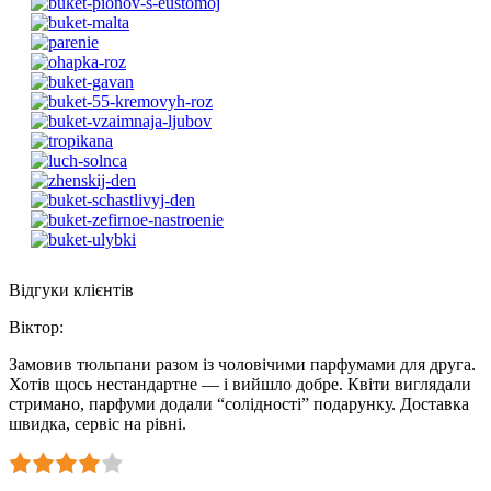
Відгуки клієнтів
Віктор
:
Замовив тюльпани разом із чоловічими парфумами для друга.
Хотів щось нестандартне — і вийшло добре. Квіти виглядали
стримано, парфуми додали “солідності” подарунку. Доставка
швидка, сервіс на рівні.