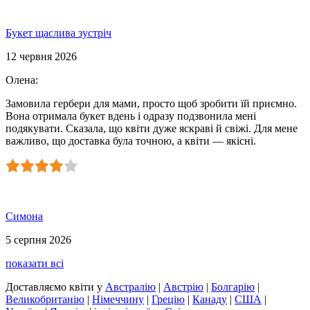
Букет щаслива зустріч
12 червня 2026
Олена
:
Замовила гербери для мами, просто щоб зробити їй приємно.
Вона отримала букет вдень і одразу подзвонила мені
подякувати. Сказала, що квіти дуже яскраві й свіжі. Для мене
важливо, що доставка була точною, а квіти — якісні.
Симона
5 серпня 2026
показати всі
Доставляємо квіти
у
Австралію
|
Австрію
|
Болгарію
|
Великобританію
|
Німеччину
|
Грецію
|
Канаду
|
США
|