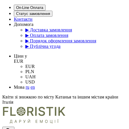
On-Line Оплата
Статус замовлення
Контакти
Допомога
▶ Доставка замовлення
▶ Оплата замовлення
▶ Порядок оформлення замовлення
▶ Публічна угода
Цiни у
EUR
EUR
PLN
UAH
USD
Мова
ru
en
Квіти зі знижкою по місту Катанья та іншим містам країни
Італія