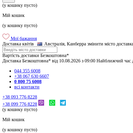
(у кошику пусто)
Мій кошик
(у кошику пусто)
Мої бажання
Доставка квітів
Австралія, Канберра
змінити місто доставк
Вартість доставки
Безкоштовна*
Доставка
Безкоштовна*
від
10.08.2026
з
09:00
Найближчий час 
044 355 6008
+38 067 630 6607
0 800 75 6008
всі контакти
+38 093 776 8228
+38 099 776 8228
(у кошику пусто)
Мій кошик
(у кошику пусто)