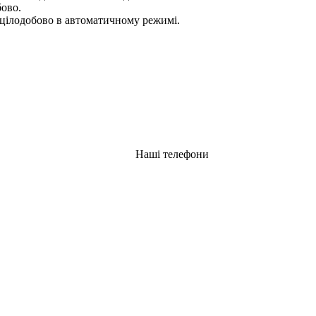
бово.
цілодобово в автоматичному режимі.
Наші телефони