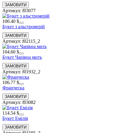
Артикул: f03077
100.40 $
Букет з альстромерій
Артикул: f02115_2
104.60 $
Букет Чарівна мить
Артикул: f01932_2
106.77 $
Франческа
Артикул: f03082
114.54 $
Букет Емілія
Артикул: f01595_2