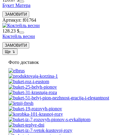
Букет Матера
Артикул: f01764
128.23 $
Коктейль весни
Фото доставок