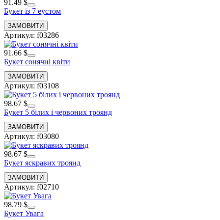
91.49 $
Букет із 7 еустом
Артикул: f03286
91.66 $
Букет сонячні квіти
Артикул: f03108
98.67 $
Букет 5 білих і червоних троянд
Артикул: f03080
98.67 $
Букет яскравих троянд
Артикул: f02710
98.79 $
Букет Увага