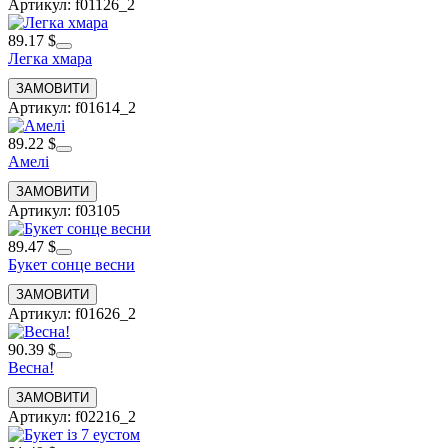
Артикул: f01126_2
89.17 $
Легка хмара
Артикул: f01614_2
89.22 $
Амелі
Артикул: f03105
89.47 $
Букет сонце весни
Артикул: f01626_2
90.39 $
Весна!
Артикул: f02216_2