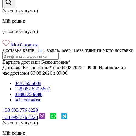
(у кошику пусто)
Мій кошик
(у кошику пусто)
Мої бажання
Доставка квітів
Ізраїль, Беер-Шева
змінити місто доставки
Вартість доставки
Безкоштовна*
Доставка
Безкоштовна*
від
09.08.2026
з
09:00
Найближчий
час доставки
09.08.2026
з
09:00
044 355 6008
+38 067 630 6607
0 800 75 6008
всі контакти
+38 093 776 8228
+38 099 776 8228
(у кошику пусто)
Мій кошик