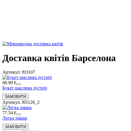
Доставка квітів Барселона
Артикул: f03107
68.90 €
Букет щаслива зустріч
Артикул: f01126_2
77.54 €
Легка хмара