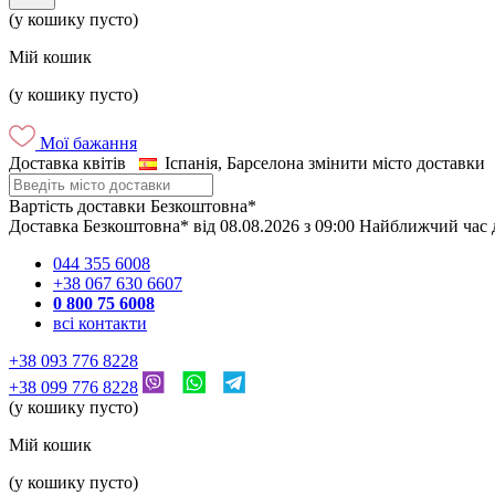
(у кошику пусто)
Мій кошик
(у кошику пусто)
Мої бажання
Доставка квітів
Іспанія, Барселона
змінити місто доставки
Вартість доставки
Безкоштовна*
Доставка
Безкоштовна*
від
08.08.2026
з
09:00
Найближчий час 
044 355 6008
+38 067 630 6607
0 800 75 6008
всі контакти
+38 093 776 8228
+38 099 776 8228
(у кошику пусто)
Мій кошик
(у кошику пусто)