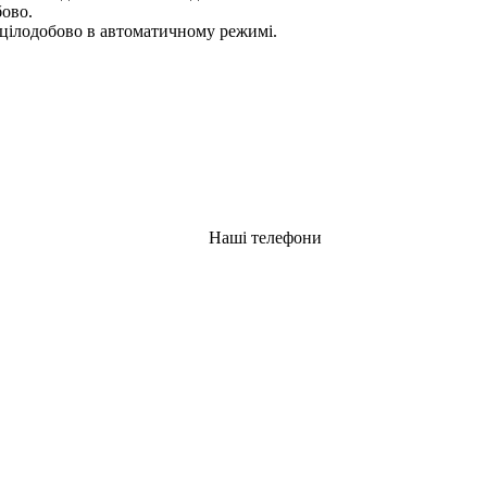
бово.
цілодобово в автоматичному режимі.
Наші телефони