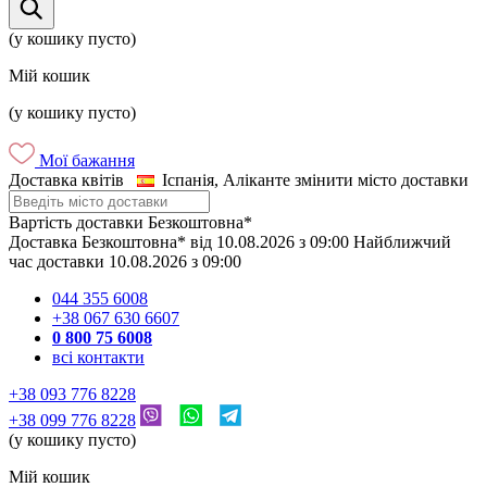
(у кошику пусто)
Мій кошик
(у кошику пусто)
Мої бажання
Доставка квітів
Іспанія, Аліканте
змінити місто доставки
Вартість доставки
Безкоштовна*
Доставка
Безкоштовна*
від
10.08.2026
з
09:00
Найближчий
час доставки
10.08.2026
з
09:00
044 355 6008
+38 067 630 6607
0 800 75 6008
всі контакти
+38 093 776 8228
+38 099 776 8228
(у кошику пусто)
Мій кошик