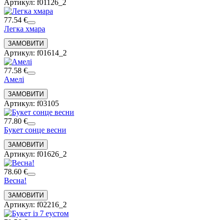
Артикул: f01126_2
77.54 €
Легка хмара
Артикул: f01614_2
77.58 €
Амелі
Артикул: f03105
77.80 €
Букет сонце весни
Артикул: f01626_2
78.60 €
Весна!
Артикул: f02216_2