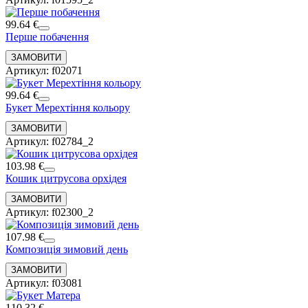
99.64 €
Перше побачення
Артикул: f02071
99.64 €
Букет Мерехтіння кольору
Артикул: f02784_2
103.98 €
Кошик цитрусова орхідея
Артикул: f02300_2
107.98 €
Композиція зимовий день
Артикул: f03081
110.32 €