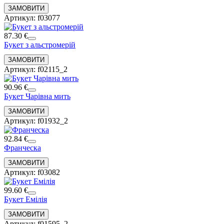
Артикул: f03077
87.30 €
Букет з альстромерій
Артикул: f02115_2
90.96 €
Букет Чарівна мить
Артикул: f01932_2
92.84 €
Франческа
Артикул: f03082
99.60 €
Букет Емілія
Артикул: f01595_2