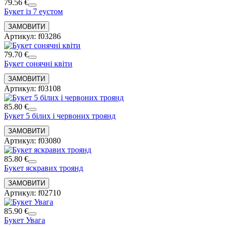
79.56 €
Букет із 7 еустом
Артикул: f03286
79.70 €
Букет сонячні квіти
Артикул: f03108
85.80 €
Букет 5 білих і червоних троянд
Артикул: f03080
85.80 €
Букет яскравих троянд
Артикул: f02710
85.90 €
Букет Увага