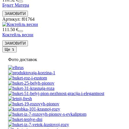
Букет Матера
Артикул: f01764
111.50 €
Коктейль весни
Фото доставок