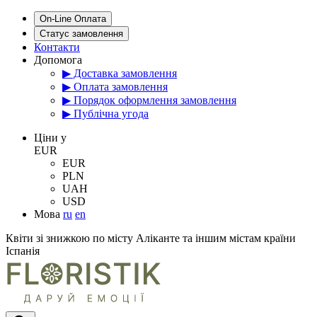
On-Line Оплата
Статус замовлення
Контакти
Допомога
▶ Доставка замовлення
▶ Оплата замовлення
▶ Порядок оформлення замовлення
▶ Публічна угода
Цiни у
EUR
EUR
PLN
UAH
USD
Мова
ru
en
Квіти зі знижкою по місту Аліканте та іншим містам країни
Іспанія