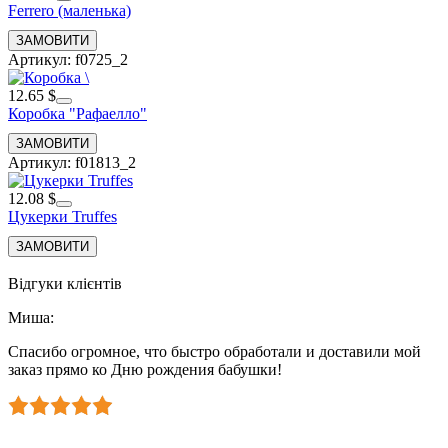
Ferrero (маленька)
Артикул: f0725_2
12.65 $
Коробка "Рафаелло"
Артикул: f01813_2
12.08 $
Цукерки Truffes
Відгуки клієнтів
Миша
:
Спасибо огромное, что быстро обработали и доставили мой
заказ прямо ко Дню рождения бабушки!