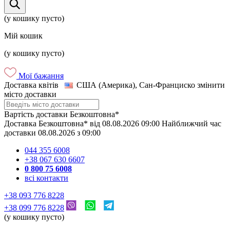
(у кошику пусто)
Мій кошик
(у кошику пусто)
Мої бажання
Доставка квітів
США (Америка), Сан-Франциско
змінити
місто доставки
Вартість доставки
Безкоштовна*
Доставка
Безкоштовна*
від
08.08.2026
09:00
Найближчий час
доставки
08.08.2026
з
09:00
044 355 6008
+38 067 630 6607
0 800 75 6008
всі контакти
+38 093 776 8228
+38 099 776 8228
(у кошику пусто)