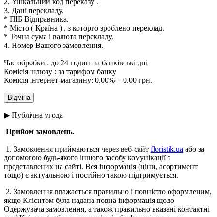
2. Унікальний код переказу .
3. Дані перекладу.
* ПІБ Відправника.
* Місто ( Країна ) , з которго зроблено переклад.
* Точна сума і валюта перекладу.
4. Номер Вашого замовлення.
Час обробки : до 24 годин на банківські дні
Комісія шлюзу : за тарифом банку
Комісія інтернет-магазину: 0.00% + 0.00 грн.
▶ Публічна угода
Прийом замовлень.
1. Замовлення приймаються через веб-сайт
floristik.ua
або за
допомогою будь-якого іншого засобу комунікації з
представлених на сайті. Вся інформація (ціни, асортимент
тощо) є актуальною і постійно такою підтримується.
2. Замовлення вважається правильно і повністю оформленим,
якщо Клієнтом була надана повна інформація щодо
Одержувача замовлення, а також правильно вказані контактні