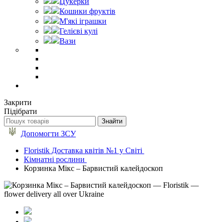
Цукерки
Кошики фруктів
М'які іграшки
Гелієві кулі
Вази
Закрити
Підібрати
Допомогти ЗСУ
Floristik Доставка квітів №1 у Світі
Кімнатні рослини
Корзинка Мікс – Барвистий калейдоскоп