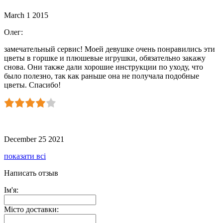
March 1 2015
Олег
:
замечательный сервис! Моей девушке очень понравились эти
цветы в горшке и плюшевые игрушки, обязательно закажу
снова. Они также дали хорошие инструкции по уходу, что
было полезно, так как раньше она не получала подобные
цветы. Спасибо!
December 25 2021
показати всі
Написать отзыв
Ім'я:
Місто доставки: