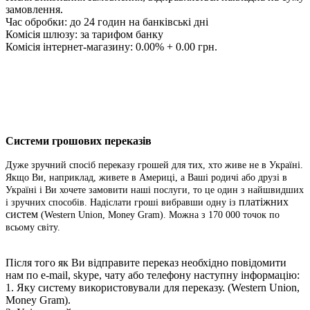
замовлення.
Час обробки: до 24 годин на банківські дні
Комісія шлюзу: за тарифом банку
Комісія інтернет-магазину: 0.00% + 0.00 грн.
Системи грошових переказів
Дуже зручний спосіб переказу грошей для тих, хто живе не в Україні.
Якщо Ви, наприклад, живете в Америці, а Ваші родичі або друзі в
Україні і Ви хочете замовити наші послуги, то це один з найшвидших
платіжних
і зручних способів. Надіслати гроші вибравши одну із
систем
(Western Union, Money Gram). Можна з 170 000 точок по
всьому світу.
Після того як Ви відправите переказ необхідно повідомити
нам по e-mail, skype, чату або телефону наступну інформацію:
1. Яку систему використовували для переказу.
(Western Union,
Money Gram).