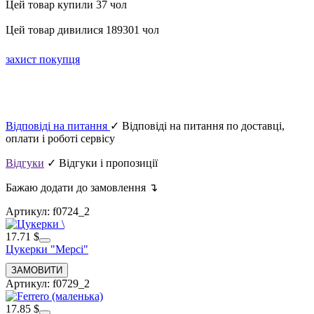
Цей товар купили 37 чол
Цей товар дивилися 189301 чол
захист покупця
Відповіді на питання
✓ Відповіді на питання по доставці,
оплати і роботі сервісу
Відгуки
✓ Відгуки і пропозиції
Бажаю додати до замовлення ↴
Артикул: f0724_2
17.71 $
Цукерки "Мерсі"
Артикул: f0729_2
17.85 $