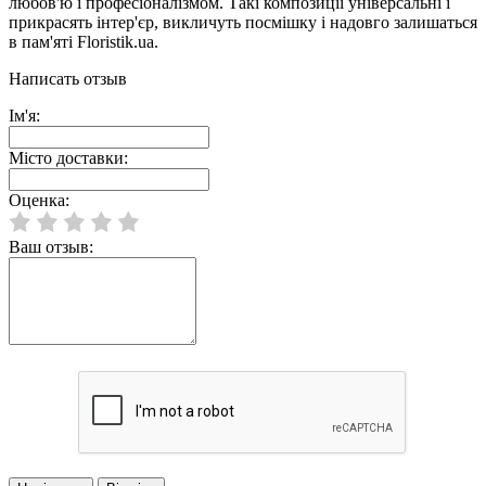
любов'ю і професіоналізмом. Такі композиції універсальні і
прикрасять інтер'єр, викличуть посмішку і надовго залишаться
в пам'яті Floristik.ua.
Написать отзыв
Ім'я:
Місто доставки:
Оценка:
Ваш отзыв: