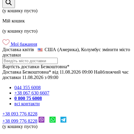
(у кошику пусто)
Мій кошик
(у кошику пусто)
Мої бажання
Доставка квітів
США (Америка), Колумбус
змінити місто
доставки
Вартість доставки
Безкоштовна*
Доставка
Безкоштовна*
від
11.08.2026
09:00
Найближчий час
доставки
11.08.2026
з
09:00
044 355 6008
+38 067 630 6607
0 800 75 6008
всі контакти
+38 093 776 8228
+38 099 776 8228
(у кошику пусто)