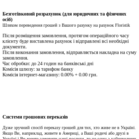
Безготівковий розрахунок (для юридичних та фізичних
осіб)
Шляхом переведення грошей з Вашого рахунку на рахунок Floristik
Після розміщення замовлення, протягом операційного часу
клієнту буде виставлена ​​рахунок і відправлені всі необхідні
документи.
Після виконання замовлення, відправляється накладна на суму
замовлення.
Час обробки: до 24 годин на банківські дні
Комісія шлюзу: за тарифом банку
Комісія інтернет-магазину: 0.00% + 0.00 грн.
Системи грошових переказів
Дуже зручний спосіб переказу грошей для тих, хто живе не в Україні.
Якщо Ви, наприклад, живете в Америці, а Ваші родичі або друзі в
Україні і Ви хочете замовити наші послуги, то це один з найшвидших