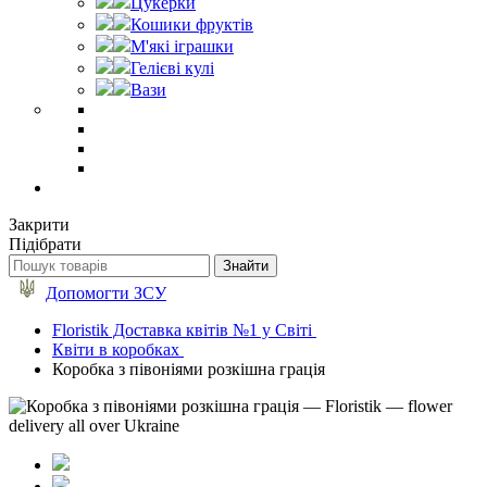
Цукерки
Кошики фруктів
М'які іграшки
Гелієві кулі
Вази
Закрити
Підібрати
Допомогти ЗСУ
Floristik Доставка квітів №1 у Світі
Квіти в коробках
Коробка з півоніями розкішна грація