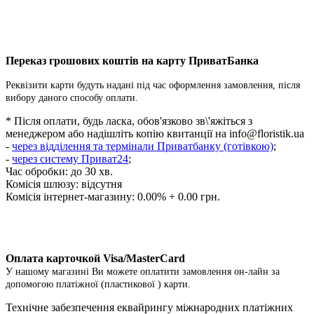
Переказ грошових коштів на карту ПриватБанка
Реквізити карти будуть надані під час оформлення замовлення, після
вибору даного способу оплати.
* Після оплати, будь ласка, обов'язково зв\'яжіться з
менеджером або надішліть копію квитанції на
info@floristik.ua
-
через відділення та термінали Приватбанку (готівкою)
;
-
через систему Приват24
;
Час обробки: до 30 хв.
Комісія шлюзу: відсутня
Комісія інтернет-магазину: 0.00% + 0.00 грн.
Оплата карточкой Visa/MasterCard
У нашому магазині Ви можете оплатити замовлення он-лайн за
допомогою платіжної (пластикової ) карти.
Технічне забезпечення еквайрингу міжнародних платіжних