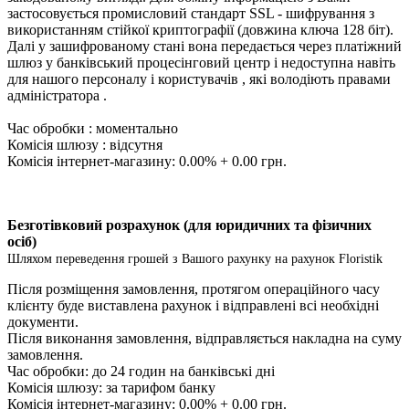
застосовується промисловий стандарт SSL - шифрування з
використанням стійкої криптографії (довжина ключа 128 біт).
Далі у зашифрованому стані вона передається через платіжний
шлюз у банківський процесінговий центр і недоступна навіть
для нашого персоналу і користувачів , які володіють правами
адміністратора .
Час обробки : моментально
Комісія шлюзу : відсутня
Комісія інтернет-магазину: 0.00% + 0.00 грн.
Безготівковий розрахунок (для юридичних та фізичних
осіб)
Шляхом переведення грошей з Вашого рахунку на рахунок Floristik
Після розміщення замовлення, протягом операційного часу
клієнту буде виставлена ​​рахунок і відправлені всі необхідні
документи.
Після виконання замовлення, відправляється накладна на суму
замовлення.
Час обробки: до 24 годин на банківські дні
Комісія шлюзу: за тарифом банку
Комісія інтернет-магазину: 0.00% + 0.00 грн.