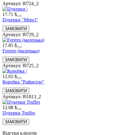
Артикул: f0724_2
17.71 $
Цукерки "Мерсі"
Артикул: f0729_2
17.85 $
Ferrero (маленька)
Артикул: f0725_2
12.65 $
Коробка "Рафаелло"
Артикул: f01813_2
12.08 $
Цукерки Truffes
Відгуки клієнтів