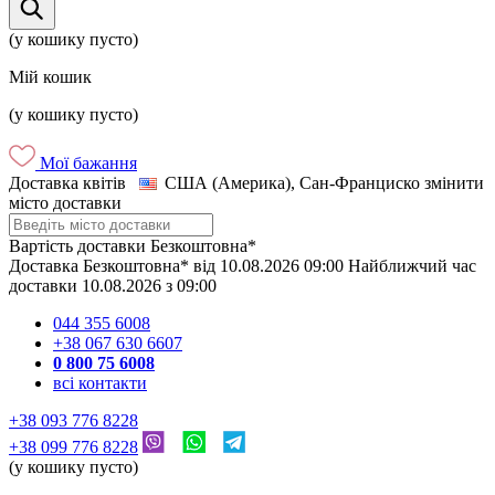
(у кошику пусто)
Мій кошик
(у кошику пусто)
Мої бажання
Доставка квітів
США (Америка), Сан-Франциско
змінити
місто доставки
Вартість доставки
Безкоштовна*
Доставка
Безкоштовна*
від
10.08.2026
09:00
Найближчий час
доставки
10.08.2026
з
09:00
044 355 6008
+38 067 630 6607
0 800 75 6008
всі контакти
+38 093 776 8228
+38 099 776 8228
(у кошику пусто)