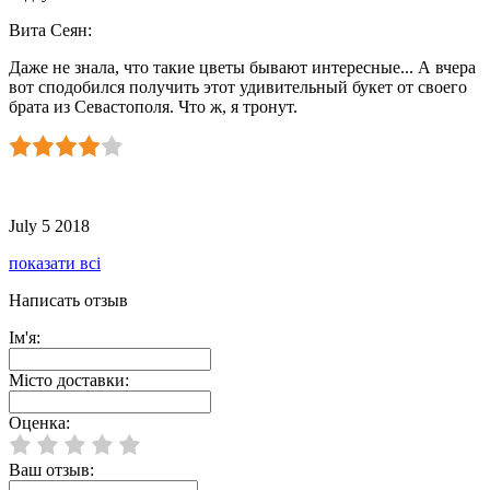
Вита Сеян
:
Даже не знала, что такие цветы бывают интересные... А вчера
вот сподобился получить этот удивительный букет от своего
брата из Севастополя. Что ж, я тронут.
July 5 2018
показати всі
Написать отзыв
Ім'я:
Місто доставки:
Оценка:
Ваш отзыв: