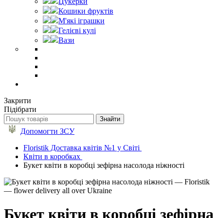
Цукерки
Кошики фруктів
М'які іграшки
Гелієві кулі
Вази
Закрити
Підібрати
Допомогти ЗСУ
Floristik Доставка квітів №1 у Світі
Квіти в коробках
Букет квіти в коробці зефірна насолода ніжності
Букет квіти в коробці зефірна