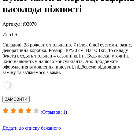
насолода ніжності
Артикул: f03070
75.51 $
Складові: 28 рожевих тюльпанів, 7 гілок білої еустоми, оазис,
декоративна коробка.
Розмір: 30*20 см. Вага: 1кг.
До складу
букета входять тюльпан – сезонні квіти.
Будь ласка, уточніть
їхню наявність у нашого консультанта.
Або продовжіть
оформлення замовлення.
відсутні, підберемо відповідну
заміну та зв'яжемося з вами.
(
Отзывов: 1
)
Додати до списку бажаного