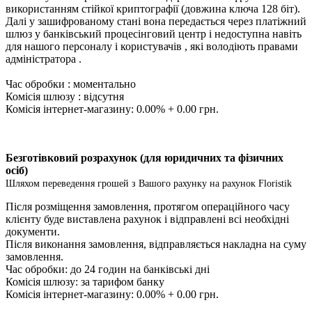
використанням стійкої криптографії (довжина ключа 128 біт).
Далі у зашифрованому стані вона передається через платіжний
шлюз у банківський процесінговий центр і недоступна навіть
для нашого персоналу і користувачів , які володіють правами
адміністратора .
Час обробки : моментально
Комісія шлюзу : відсутня
Комісія інтернет-магазину: 0.00% + 0.00 грн.
Безготівковий розрахунок (для юридичних та фізичних
осіб)
Шляхом переведення грошей з Вашого рахунку на рахунок Floristik
Після розміщення замовлення, протягом операційного часу
клієнту буде виставлена ​​рахунок і відправлені всі необхідні
документи.
Після виконання замовлення, відправляється накладна на суму
замовлення.
Час обробки: до 24 годин на банківські дні
Комісія шлюзу: за тарифом банку
Комісія інтернет-магазину: 0.00% + 0.00 грн.