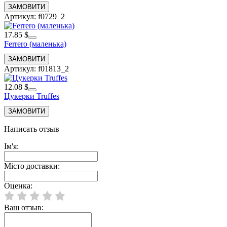
Артикул: f0729_2
17.85 $
Ferrero (маленька)
Артикул: f01813_2
12.08 $
Цукерки Truffes
Написать отзыв
Ім'я:
Місто доставки:
Оценка:
Ваш отзыв: