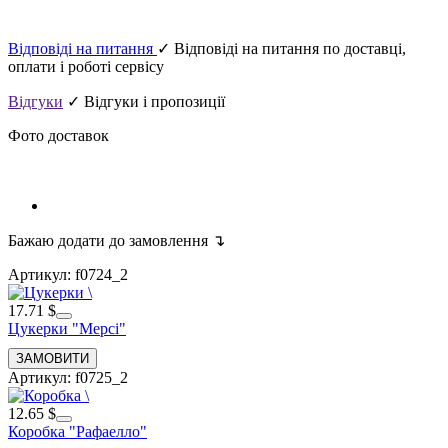
Відповіді на питання
✓ Відповіді на питання по доставці,
оплати і роботі сервісу
Відгуки
✓ Відгуки і пропозиції
Фото доставок
Бажаю додати до замовлення ↴
Артикул: f0724_2
17.71 $
Цукерки "Мерсі"
Артикул: f0725_2
12.65 $
Коробка "Рафаелло"