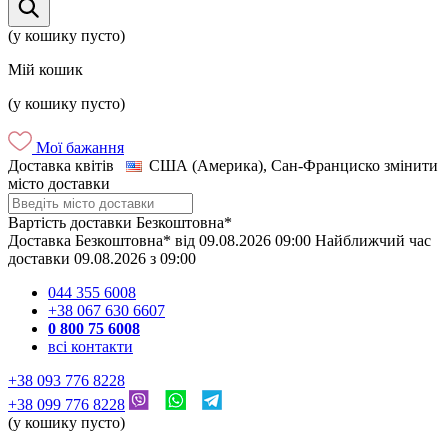
(у кошику пусто)
Мій кошик
(у кошику пусто)
Мої бажання
Доставка квітів
США (Америка), Сан-Франциско
змінити
місто доставки
Вартість доставки
Безкоштовна*
Доставка
Безкоштовна*
від
09.08.2026
09:00
Найближчий час
доставки
09.08.2026
з
09:00
044 355 6008
+38 067 630 6607
0 800 75 6008
всі контакти
+38 093 776 8228
+38 099 776 8228
(у кошику пусто)