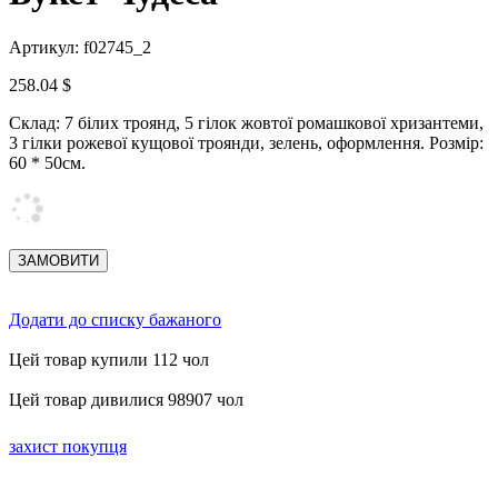
Артикул: f02745_2
258.04 $
Склад: 7 білих троянд, 5 гілок жовтої ромашкової хризантеми,
3 гілки рожевої кущової троянди, зелень, оформлення.
Розмір:
60 * 50см.
Додати до списку бажаного
Цей товар купили 112 чол
Цей товар дивилися 98907 чол
захист покупця