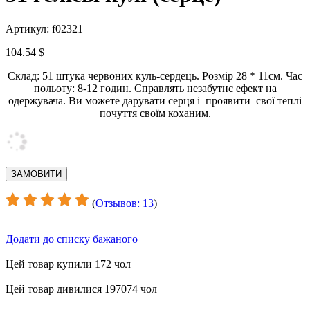
Артикул: f02321
104.54 $
Склад: 51 штука червоних куль-сердець. Розмір 28 * 11см. Час
польоту: 8-12 годин. Справлять незабутнє ефект на
одержувача. Ви можете дарувати серця і проявити свої теплі
почуття своїм коханим.
(
Отзывов: 13
)
Додати до списку бажаного
Цей товар купили 172 чол
Цей товар дивилися 197074 чол