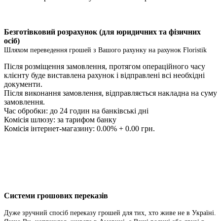
Безготівковий розрахунок (для юридичних та фізичних
осіб)
Шляхом переведення грошей з Вашого рахунку на рахунок Floristik
Після розміщення замовлення, протягом операційного часу
клієнту буде виставлена ​​рахунок і відправлені всі необхідні
документи.
Після виконання замовлення, відправляється накладна на суму
замовлення.
Час обробки: до 24 годин на банківські дні
Комісія шлюзу: за тарифом банку
Комісія інтернет-магазину: 0.00% + 0.00 грн.
Системи грошових переказів
Дуже зручний спосіб переказу грошей для тих, хто живе не в Україні.