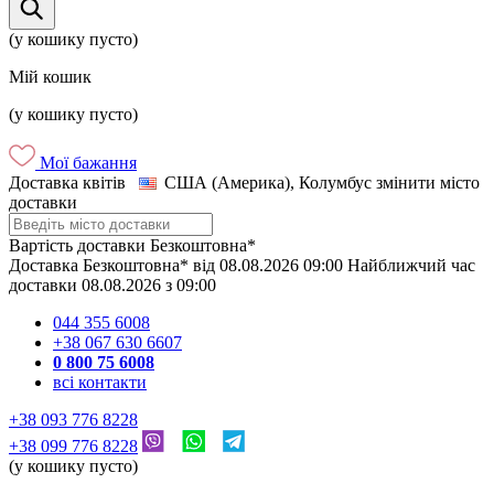
(у кошику пусто)
Мій кошик
(у кошику пусто)
Мої бажання
Доставка квітів
США (Америка), Колумбус
змінити місто
доставки
Вартість доставки
Безкоштовна*
Доставка
Безкоштовна*
від
08.08.2026
09:00
Найближчий час
доставки
08.08.2026
з
09:00
044 355 6008
+38 067 630 6607
0 800 75 6008
всі контакти
+38 093 776 8228
+38 099 776 8228
(у кошику пусто)