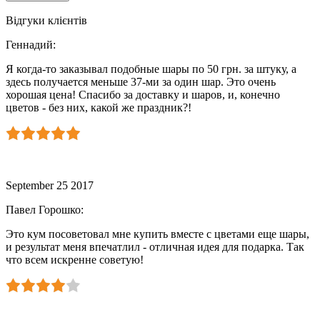
Відгуки клієнтів
Геннадий
:
Я когда-то заказывал подобные шары по 50 грн. за штуку, а
здесь получается меньше 37-ми за один шар. Это очень
хорошая цена! Спасибо за доставку и шаров, и, конечно
цветов - без них, какой же праздник?!
September 25 2017
Павел Горошко
:
Это кум посоветовал мне купить вместе с цветами еще шары,
и результат меня впечатлил - отличная идея для подарка. Так
что всем искренне советую!