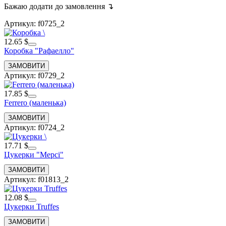
Бажаю додати до замовлення ↴
Артикул: f0725_2
12.65 $
Коробка "Рафаелло"
Артикул: f0729_2
17.85 $
Ferrero (маленька)
Артикул: f0724_2
17.71 $
Цукерки "Мерсі"
Артикул: f01813_2
12.08 $
Цукерки Truffes