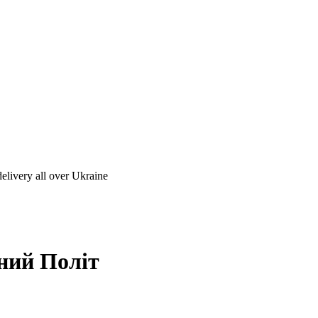
ний Політ