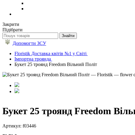
Закрити
Підібрати
Допомогти ЗСУ
Floristik Доставка квітів №1 у Світі
Імпортна троянда
Букет 25 троянд Freedom Вільний Політ
Букет 25 троянд Freedom Віль
Артикул: f03446