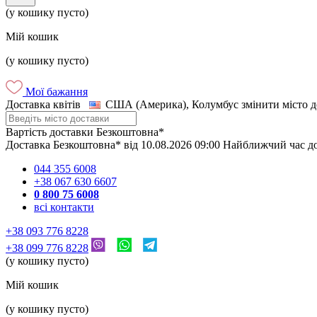
(у кошику пусто)
Мій кошик
(у кошику пусто)
Мої бажання
Доставка квітів
США (Америка), Колумбус
змінити місто 
Вартість доставки
Безкоштовна*
Доставка
Безкоштовна*
від
10.08.2026
09:00
Найближчий час д
044 355 6008
+38 067 630 6607
0 800 75 6008
всі контакти
+38 093 776 8228
+38 099 776 8228
(у кошику пусто)
Мій кошик
(у кошику пусто)