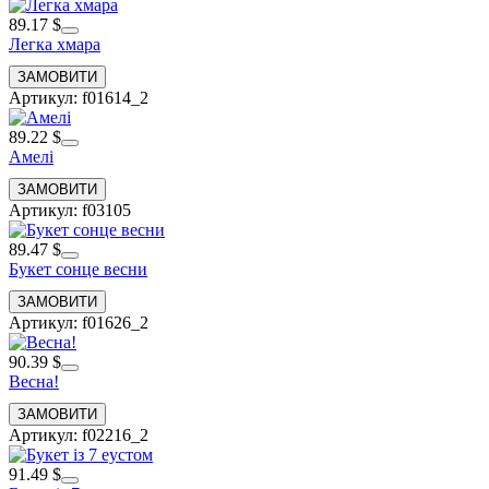
89.17 $
Легка хмара
Артикул: f01614_2
89.22 $
Амелі
Артикул: f03105
89.47 $
Букет сонце весни
Артикул: f01626_2
90.39 $
Весна!
Артикул: f02216_2
91.49 $