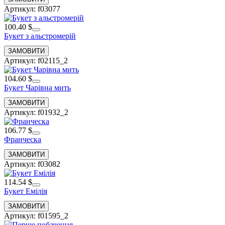
Артикул: f03077
100.40 $
Букет з альстромерій
Артикул: f02115_2
104.60 $
Букет Чарівна мить
Артикул: f01932_2
106.77 $
Франческа
Артикул: f03082
114.54 $
Букет Емілія
Артикул: f01595_2