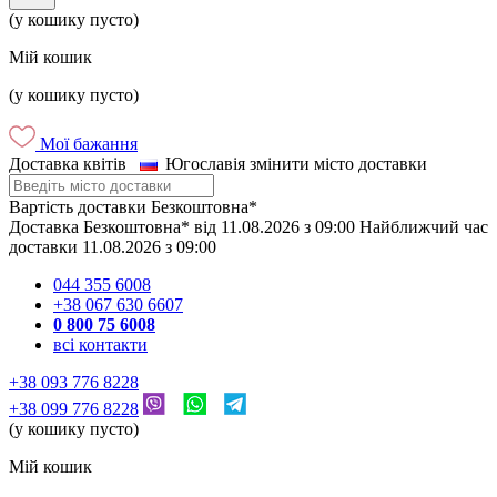
(у кошику пусто)
Мій кошик
(у кошику пусто)
Мої бажання
Доставка квітів
Югославія
змінити місто доставки
Вартість доставки
Безкоштовна*
Доставка
Безкоштовна*
від
11.08.2026
з
09:00
Найближчий час
доставки
11.08.2026
з
09:00
044 355 6008
+38 067 630 6607
0 800 75 6008
всі контакти
+38 093 776 8228
+38 099 776 8228
(у кошику пусто)
Мій кошик