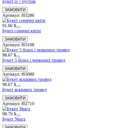
Букет із 7 еустом
Артикул: f03286
91.66 $
Букет сонячні квіти
Артикул: f03108
98.67 $
Букет 5 білих і червоних троянд
Артикул: f03080
98.67 $
Букет яскравих троянд
Артикул: f02710
98.79 $
Букет Увага