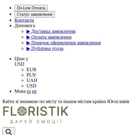
On-Line Оплата
Статус замовлення
Контакти
Допомога
▶ Доставка замовлення
▶ Оплата замовлення
▶ Порядок оформлення замовлення
▶ Публічна угода
Цiни у
USD
EUR
PLN
UAH
USD
Мова
ru
en
Квіти зі знижкою по місту та іншим містам країни Югославія