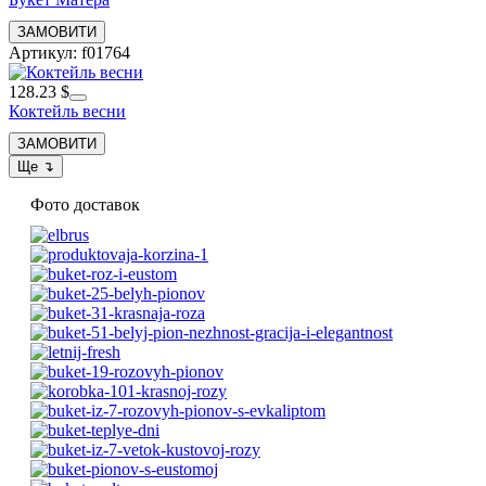
Артикул: f01764
128.23 $
Коктейль весни
Фото доставок