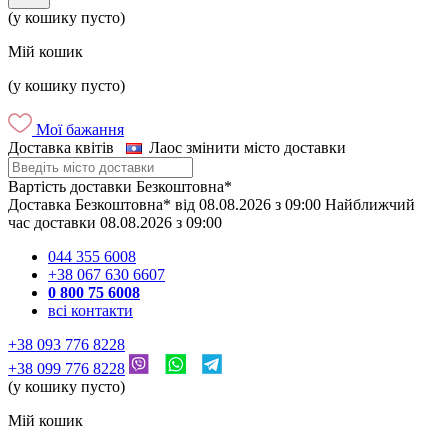
(у кошику пусто)
Мій кошик
(у кошику пусто)
Мої бажання
Доставка квітів
Лаос
змінити місто доставки
Вартість доставки
Безкоштовна*
Доставка
Безкоштовна*
від
08.08.2026
з
09:00
Найближчий
час доставки
08.08.2026
з
09:00
044 355 6008
+38 067 630 6607
0 800 75 6008
всі контакти
+38 093 776 8228
+38 099 776 8228
(у кошику пусто)
Мій кошик