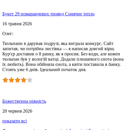
Букет 29 помаранчевих троянд Сонячне тепло
16 травня 2026
Олег
:
Тюльпани я дарував подрузі, яка виграла конкурс. Сайт
запитав, чи потрібна листівка — я написав довгий вірш.
Кур'єр доставив о 8 ранку, як я просив. Без води, але кожен
тюльпан був у вологій ватці. Додали плюшевого єнота (вона
їх любить). Вона обійняла єнота, а квіти поставила в банку.
Стоять уже 6 днів. Ідеальний початок дня.
Божественна ніжність
20 червня 2026
показати всі