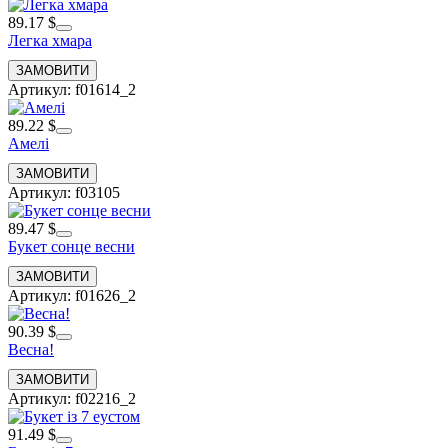
89.17 $
Легка хмара
Артикул: f01614_2
89.22 $
Амелі
Артикул: f03105
89.47 $
Букет сонце весни
Артикул: f01626_2
90.39 $
Весна!
Артикул: f02216_2
91.49 $