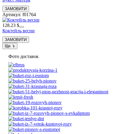
Артикул: f01764
128.23 $
Коктейль весни
Фото доставок