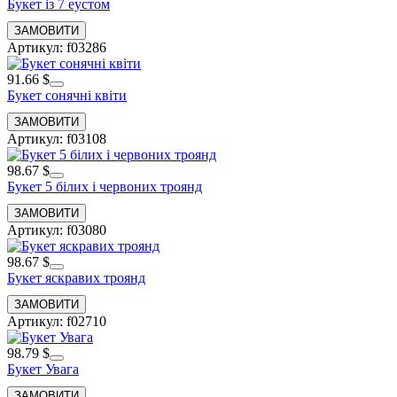
Букет із 7 еустом
Артикул: f03286
91.66 $
Букет сонячні квіти
Артикул: f03108
98.67 $
Букет 5 білих і червоних троянд
Артикул: f03080
98.67 $
Букет яскравих троянд
Артикул: f02710
98.79 $
Букет Увага