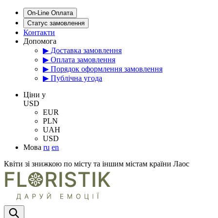
On-Line Оплата
Статус замовлення
Контакти
Допомога
▶ Доставка замовлення
▶ Оплата замовлення
▶ Порядок оформлення замовлення
▶ Публічна угода
Цiни у
USD
EUR
PLN
UAH
USD
Мова
ru
en
Квіти зі знижкою по місту та іншим містам країни Лаос