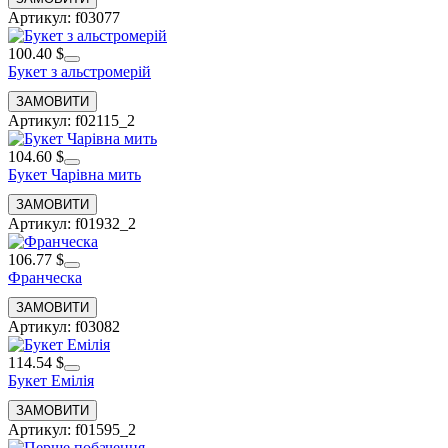
Артикул: f03077
100.40 $
Букет з альстромерій
Артикул: f02115_2
104.60 $
Букет Чарівна мить
Артикул: f01932_2
106.77 $
Франческа
Артикул: f03082
114.54 $
Букет Емілія
Артикул: f01595_2