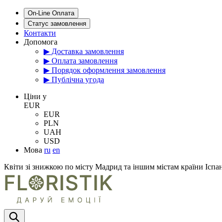
On-Line Оплата
Статус замовлення
Контакти
Допомога
▶ Доставка замовлення
▶ Оплата замовлення
▶ Порядок оформлення замовлення
▶ Публічна угода
Цiни у
EUR
EUR
PLN
UAH
USD
Мова
ru
en
Квіти зі знижкою по місту Мадрид та іншим містам країни Іспан