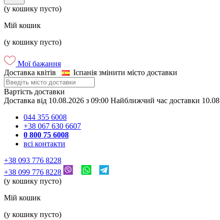
(у кошику пусто)
Мій кошик
(у кошику пусто)
Мої бажання
Доставка квітів
Іспанія
змінити місто доставки
Вартість доставки
Доставка
від
10.08.2026
з
09:00
Найближчий час доставки
10.08
044 355 6008
+38 067 630 6607
0 800 75 6008
всі контакти
+38 093 776 8228
+38 099 776 8228
(у кошику пусто)
Мій кошик
(у кошику пусто)