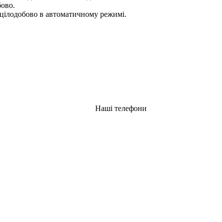
бово.
цілодобово в автоматичному режимі.
Наші телефони