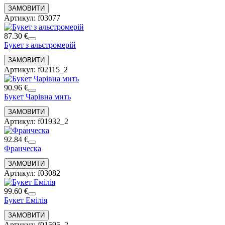
Артикул: f03077
87.30 €
Букет з альстромерій
Артикул: f02115_2
90.96 €
Букет Чарівна мить
Артикул: f01932_2
92.84 €
Франческа
Артикул: f03082
99.60 €
Букет Емілія
Артикул: f01595_2