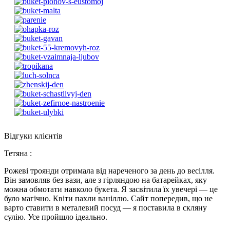
Відгуки клієнтів
Тетяна
:
Рожеві троянди отримала від нареченого за день до весілля.
Він замовляв без вази, але з гірляндою на батарейках, яку
можна обмотати навколо букета. Я засвітила їх увечері — це
було магічно. Квіти пахли ваніллю. Сайт попередив, що не
варто ставити в металевий посуд — я поставила в скляну
сулію. Усе пройшло ідеально.