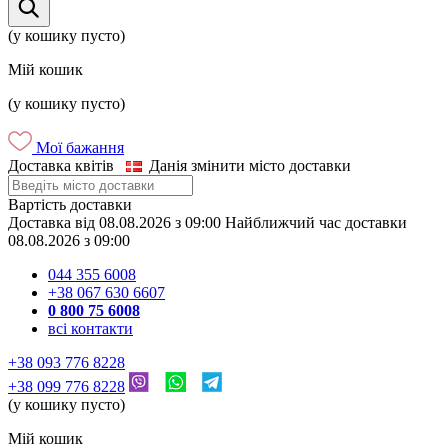
(у кошику пусто)
Мій кошик
(у кошику пусто)
Мої бажання
Доставка квітів
Данія
змінити місто доставки
Вартість доставки
Доставка
від
08.08.2026
з
09:00
Найближчий час доставки
08.08.2026
з
09:00
044 355 6008
+38 067 630 6607
0 800 75 6008
всі контакти
+38 093 776 8228
+38 099 776 8228
(у кошику пусто)
Мій кошик