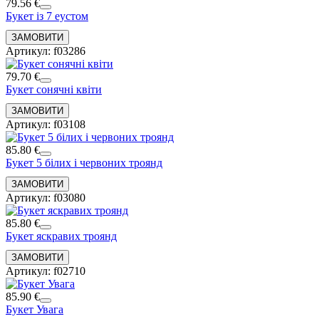
79.56 €
Букет із 7 еустом
Артикул: f03286
79.70 €
Букет сонячні квіти
Артикул: f03108
85.80 €
Букет 5 білих і червоних троянд
Артикул: f03080
85.80 €
Букет яскравих троянд
Артикул: f02710
85.90 €
Букет Увага