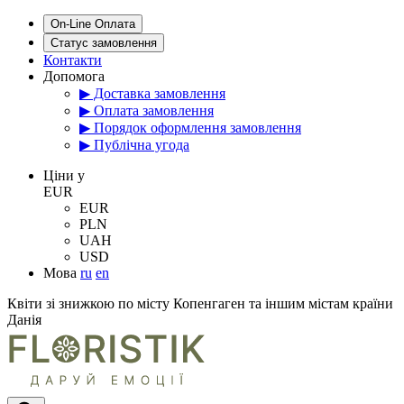
On-Line Оплата
Статус замовлення
Контакти
Допомога
▶ Доставка замовлення
▶ Оплата замовлення
▶ Порядок оформлення замовлення
▶ Публічна угода
Цiни у
EUR
EUR
PLN
UAH
USD
Мова
ru
en
Квіти зі знижкою по місту Копенгаген та іншим містам країни
Данія