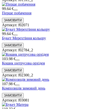
99.64 €
Перше побачення
Артикул: f02071
99.64 €
Букет Мерехтіння кольору
Артикул: f02784_2
103.98 €
Кошик цитрусова орхідея
Артикул: f02300_2
107.98 €
Композиція зимовий день
Артикул: f03081
110.32 €