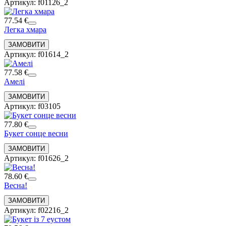
Артикул: f01126_2
77.54 €
Легка хмара
Артикул: f01614_2
77.58 €
Амелі
Артикул: f03105
77.80 €
Букет сонце весни
Артикул: f01626_2
78.60 €
Весна!
Артикул: f02216_2