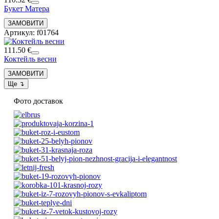
Букет Матера
Артикул: f01764
111.50 €
Коктейль весни
Фото доставок