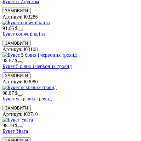
Букет із 7 еустом
Артикул: f03286
91.66 $
Букет сонячні квіти
Артикул: f03108
98.67 $
Букет 5 білих і червоних троянд
Артикул: f03080
98.67 $
Букет яскравих троянд
Артикул: f02710
98.79 $
Букет Увага