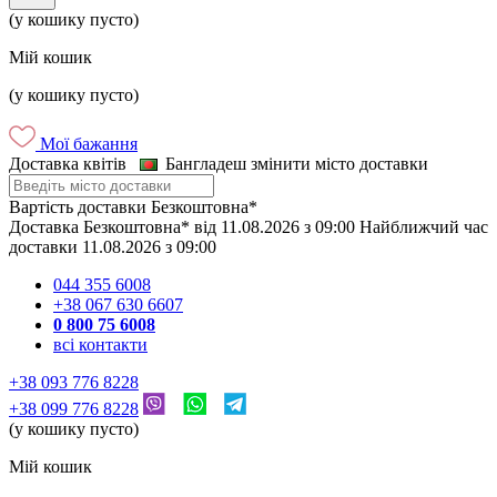
(у кошику пусто)
Мій кошик
(у кошику пусто)
Мої бажання
Доставка квітів
Бангладеш
змінити місто доставки
Вартість доставки
Безкоштовна*
Доставка
Безкоштовна*
від
11.08.2026
з
09:00
Найближчий час
доставки
11.08.2026
з
09:00
044 355 6008
+38 067 630 6607
0 800 75 6008
всі контакти
+38 093 776 8228
+38 099 776 8228
(у кошику пусто)
Мій кошик