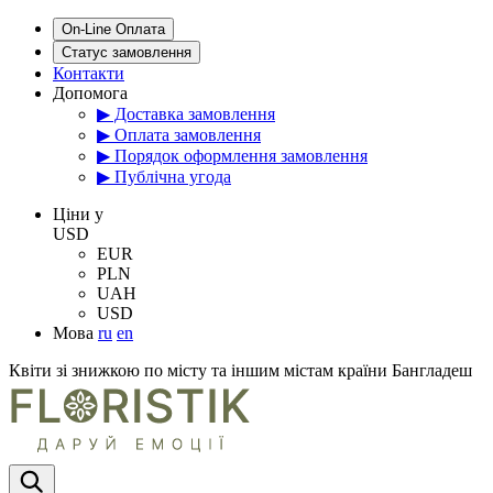
On-Line Оплата
Статус замовлення
Контакти
Допомога
▶ Доставка замовлення
▶ Оплата замовлення
▶ Порядок оформлення замовлення
▶ Публічна угода
Цiни у
USD
EUR
PLN
UAH
USD
Мова
ru
en
Квіти зі знижкою по місту та іншим містам країни Бангладеш