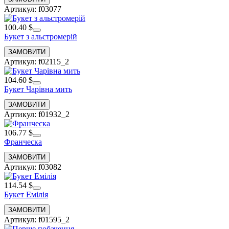
Артикул: f03077
100.40 $
Букет з альстромерій
Артикул: f02115_2
104.60 $
Букет Чарівна мить
Артикул: f01932_2
106.77 $
Франческа
Артикул: f03082
114.54 $
Букет Емілія
Артикул: f01595_2