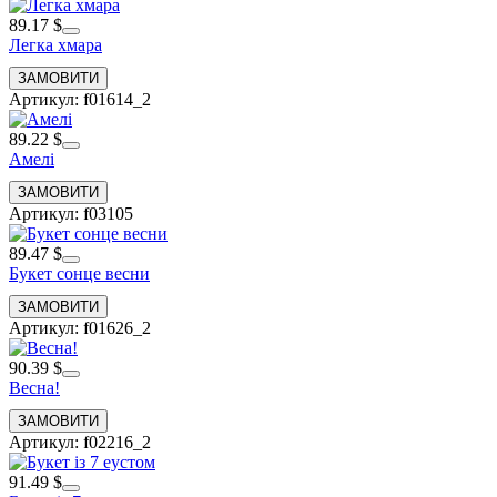
89.17 $
Легка хмара
Артикул: f01614_2
89.22 $
Амелі
Артикул: f03105
89.47 $
Букет сонце весни
Артикул: f01626_2
90.39 $
Весна!
Артикул: f02216_2
91.49 $