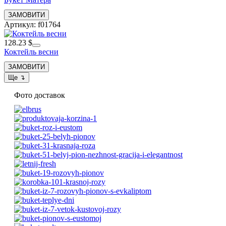
Артикул: f01764
128.23 $
Коктейль весни
Фото доставок