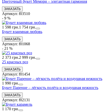
Цветочный букет Мемори – элегантная гармония
Артикул: f03510
- 9 %
1 598 грн.
1 754 грн.
Букет взаимная любовь
Артикул: f01068
- 21 %
2 373 грн.
2 999 грн.
25 красных роз
Артикул: f01454
1 990 грн.
Букет Парение – лёгкость полёта и воздушная нежность
Артикул: f02131
1 170 грн.