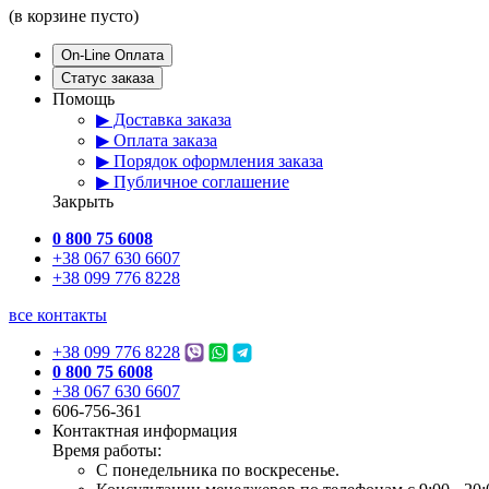
(в корзине пусто)
On-Line Оплата
Статус заказа
Помощь
▶ Доставка заказа
▶ Оплата заказа
▶ Порядок оформления заказа
▶ Публичное соглашение
Закрыть
0 800 75 6008
+38 067 630 6607
+38 099 776 8228
все контакты
+38 099 776 8228
0 800 75 6008
+38 067 630 6607
606-756-361
Контактная информация
Время работы:
С понедельника по воскресенье.