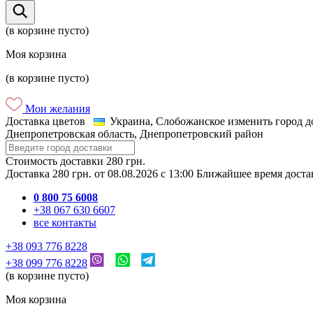
(в корзине пусто)
Моя корзина
(в корзине пусто)
Мои желания
Доставка цветов
Украина, Слобожанское
изменить город д
Днепропетровская область, Днепропетровский район
Стоимость доставки
280 грн.
Доставка
280 грн.
от
08.08.2026
c
13:00
Ближайшее время дост
0 800 75 6008
+38 067 630 6607
все контакты
+38 093 776 8228
+38 099 776 8228
(в корзине пусто)
Моя корзина