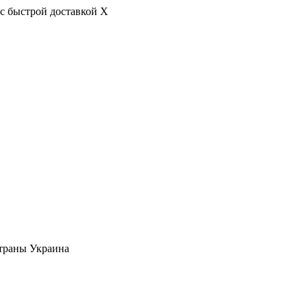
с быстрой доставкой
X
страны Украина