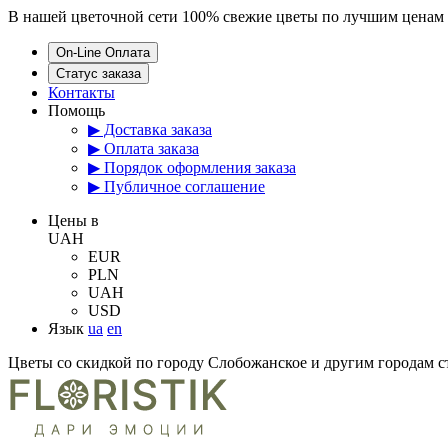
В нашей цветочной сети 100% свежие цветы по лучшим ценам 
On-Line Оплата
Статус заказа
Контакты
Помощь
▶ Доставка заказа
▶ Оплата заказа
▶ Порядок оформления заказа
▶ Публичное соглашение
Цены в
UAH
EUR
PLN
UAH
USD
Язык
ua
en
Цветы со скидкой по городу Слобожанское и другим городам 