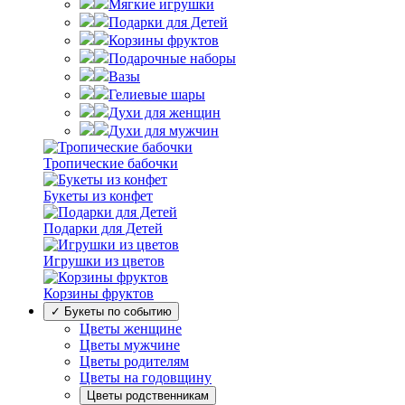
Мягкие игрушки
Подарки для Детей
Корзины фруктов
Подарочные наборы
Вазы
Гелиевые шары
Духи для женщин
Духи для мужчин
Тропические бабочки
Букеты из конфет
Подарки для Детей
Игрушки из цветов
Корзины фруктов
✓ Букеты по событию
Цветы женщине
Цветы мужчине
Цветы родителям
Цветы на годовщину
Цветы родственникам