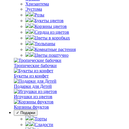
Хризантема
Эустома
Розы
Букеты цветов
Корзины цветов
Сердца из цветов
Цветы в коробках
Тюльпаны
Комнатные растения
Цветы поштучно
Тропические бабочки
Букеты из конфет
Подарки для Детей
Игрушки из цветов
Корзины фруктов
✓ Подарки
Торты
Сладости