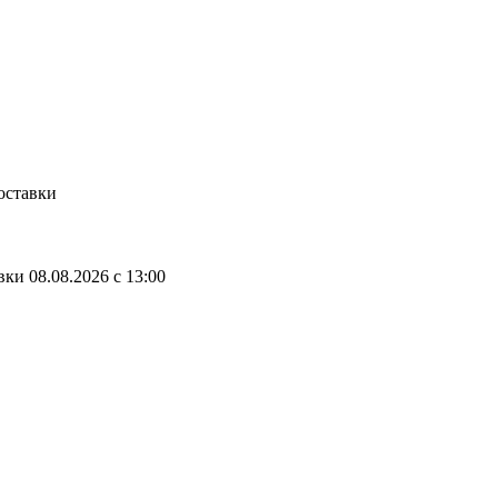
оставки
авки
08.08.2026
c
13:00