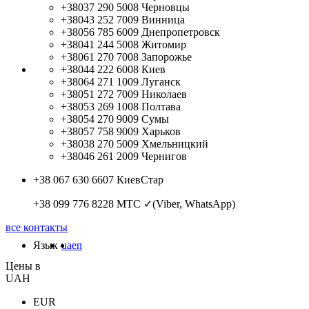
+38037 290 5008
Черновцы
+38043 252 7009
Винница
+38056 785 6009
Днепропетровск
+38041 244 5008
Житомир
+38061 270 7008
Запорожье
+38044 222 6008
Киев
+38064 271 1009
Луганск
+38051 272 7009
Николаев
+38053 269 1008
Полтава
+38054 270 9009
Сумы
+38057 758 9009
Харьков
+38038 270 5009
Хмельницкий
+38046 261 2009
Чернигов
+38 067 630 6607
КиевСтар
+38 099 776 8228
МТС ✓(Viber, WhatsApp)
все контакты
Язык
ua
en
Цены в
UAH
EUR