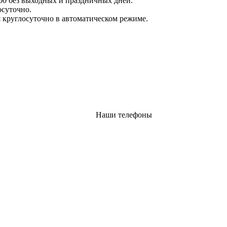
:00 без выходных и праздничных дней.
осуточно.
 круглосуточно в автоматическом режиме.
Наши телефоны