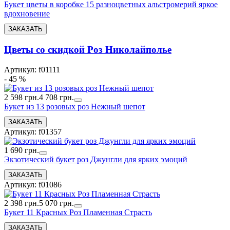
Букет цветы в коробке 15 разноцветных альстромерий яркое
вдохновение
Цветы со скидкой Роз Николайполье
Артикул: f01111
- 45 %
2 598 грн.
4 708 грн.
Букет из 13 розовых роз Нежный шепот
Артикул: f01357
1 690 грн.
Экзотический букет роз Джунгли для ярких эмоций
Артикул: f01086
2 398 грн.
5 070 грн.
Букет 11 Красных Роз Пламенная Страсть