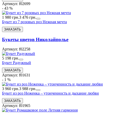
Артикул: f02699
- 43 %
1 980 грн.
3 476 грн.
Букет из 7 розовых роз Нежная мечта
Букеты цветов Николайполье
Артикул: f02258
5 198 грн.
Букет Радужный
Артикул: f01631
- 1 %
3 960 грн.
3 988 грн.
Букет из роз Неженка – утонченность и дыхание любви
Артикул: f01965