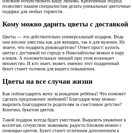
близким почувствовать вашу любовь. Креативный подход
позволяет нашим специалистам делать уникальные цветочные
подарки для любых торжеств.
Кому можно дарить цветы с доставкой
Цветы — это действительно универсальный подарок. Ведь
они вполне уместны как для женщин, так и для мужчин. Не
знаете, что подарить руководителю? Ответ прост: купить
цветы с доставкой по городу в Николайполье можно в пару
кликов. А положительных эмоций при этом возникает
множество. И кто знает, может, именно этот подаренный
букет станет толчком для вашего повышения.
Цветы на все случаи жизни
Как поблагодарить жену за рождение ребёнка? Что поможет
сделать предложение любимой? Благодаря чему можно
выразить благодарность родителям за счастливое детство?
Конечно, букетом цветов.
Такой подарок всегда будет уместным. Выразить уважение к
коллегам, сочувствие знакомым, радость близким можно с
помощью цветов. Букет станет отличным дополнением к