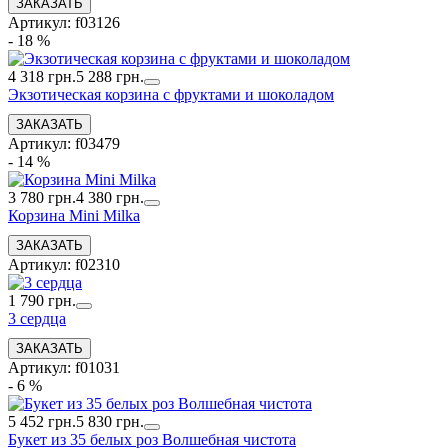
Артикул: f03126
- 18 %
4 318 грн.
5 288 грн.
Экзотическая корзина с фруктами и шоколадом
Артикул: f03479
- 14 %
3 780 грн.
4 380 грн.
Корзина Mini Milka
Артикул: f02310
1 790 грн.
3 сердца
Артикул: f01031
- 6 %
5 452 грн.
5 830 грн.
Букет из 35 белых роз Волшебная чистота