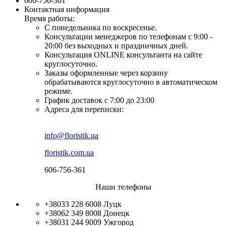
606-756-361
Контактная информация
Время работы:
С понедельника по воскресенье.
Консультации менеджеров по телефонам с 9:00 -
20:00 без выходных и праздничных дней.
Консультация ONLINE консультанта на сайте
круглосуточно.
Заказы оформленные через корзину
обрабатываются круглосуточно в автоматическом
режиме.
График доставок с 7:00 до 23:00
Адреса для переписки:
info@floristik.ua
floristik.com.ua
606-756-361
Наши телефоны
+38033 228 6008
Луцк
+38062 349 8008
Донецк
+38031 244 9009
Ужгород