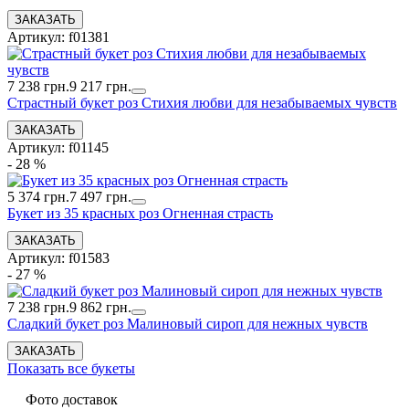
Артикул: f01381
7 238 грн.
9 217 грн.
Страстный букет роз Стихия любви для незабываемых чувств
Артикул: f01145
- 28 %
5 374 грн.
7 497 грн.
Букет из 35 красных роз Огненная страсть
Артикул: f01583
- 27 %
7 238 грн.
9 862 грн.
Сладкий букет роз Малиновый сироп для нежных чувств
Показать все букеты
Фото доставок