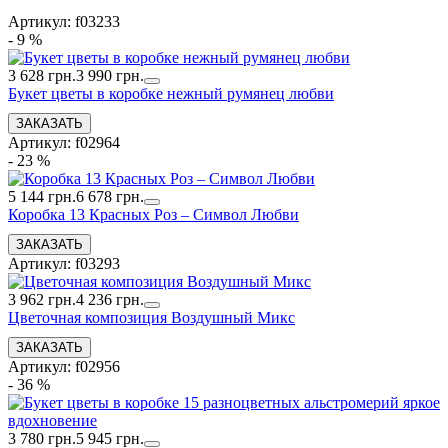
Артикул: f03233
- 9 %
3 628 грн.
3 990 грн.
Букет цветы в коробке нежный румянец любви
Артикул: f02964
- 23 %
5 144 грн.
6 678 грн.
Коробка 13 Красных Роз – Символ Любви
Артикул: f03293
3 962 грн.
4 236 грн.
Цветочная композиция Воздушный Микс
Артикул: f02956
- 36 %
3 780 грн.
5 945 грн.