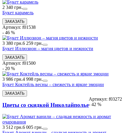
2 340 грн.
Букет карамель
Артикул: f01538
- 46 %
3 380 грн.
6 259 грн.
Букет Иллюзион – магия цветов и нежности
Артикул: f01500
- 20 %
3 986 грн.
4 998 грн.
Букет Коктейль весны – свежесть и яркие эмоции
Артикул: f03272
- 42 %
Цветы со скидкой Николайполье
3 512 грн.
6 005 грн.
Букет Аромат ванили – сладкая нежность и аромат