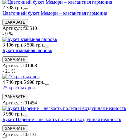
2 398 грн.
Цветочный букет Мемори – элегантная гармония
Артикул: f03510
- 9 %
3 196 грн.
3 508 грн.
Букет взаимная любовь
Артикул: f01068
- 21 %
4 746 грн.
5 998 грн.
25 красных роз
Артикул: f01454
3 980 грн.
Букет Парение – лёгкость полёта и воздушная нежность
Артикул: f02131