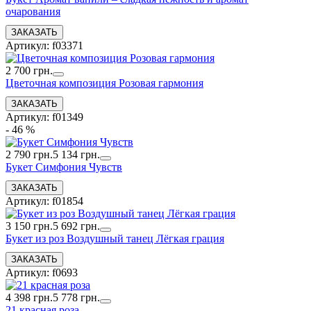
очарования
Артикул: f03371
2 700 грн.
Цветочная композиция Розовая гармония
Артикул: f01349
- 46 %
2 790 грн.
5 134 грн.
Букет Симфония Чувств
Артикул: f01854
3 150 грн.
5 692 грн.
Букет из роз Воздушный танец Лёгкая грация
Артикул: f0693
4 398 грн.
5 778 грн.
21 красная роза