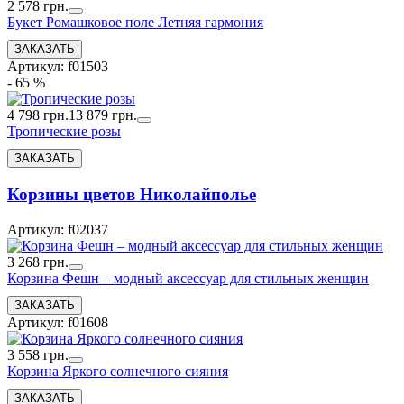
2 578 грн.
Букет Ромашковое поле Летняя гармония
Артикул: f01503
- 65 %
4 798 грн.
13 879 грн.
Тропические розы
Корзины цветов Николайполье
Артикул: f02037
3 268 грн.
Корзина Фешн – модный аксессуар для стильных женщин
Артикул: f01608
3 558 грн.
Корзина Яркого солнечного сияния