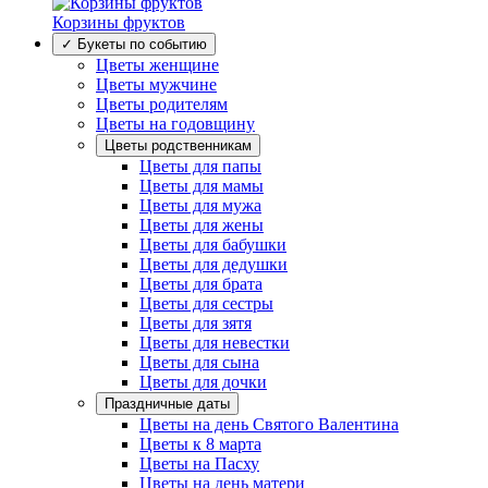
Корзины фруктов
✓ Букеты по событию
Цветы женщине
Цветы мужчине
Цветы родителям
Цветы на годовщину
Цветы родственникам
Цветы для папы
Цветы для мамы
Цветы для мужа
Цветы для жены
Цветы для бабушки
Цветы для дедушки
Цветы для брата
Цветы для сестры
Цветы для зятя
Цветы для невестки
Цветы для сына
Цветы для дочки
Праздничные даты
Цветы на день Святого Валентина
Цветы к 8 марта
Цветы на Пасху
Цветы на день матери