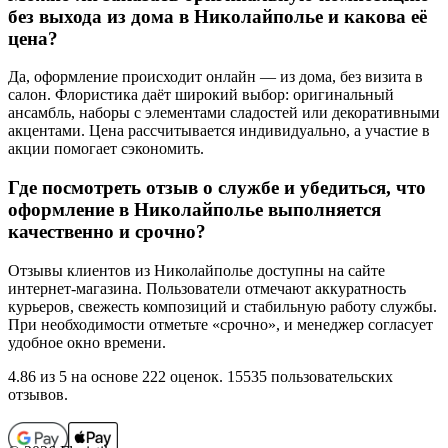
без выхода из дома в
Николайполье
и какова её
цена?
Да, оформление происходит онлайн — из дома, без визита в
салон. Флористика даёт широкий выбор: оригинальный
ансамбль, наборы с элементами сладостей или декоративными
акцентами. Цена рассчитывается индивидуально, а участие в
акции помогает сэкономить.
Где посмотреть отзыв о службе и убедиться, что
оформление в
Николайполье
выполняется
качественно и срочно?
Отзывы клиентов из
Николайполье
доступны на сайте
интернет-магазина. Пользователи отмечают аккуратность
курьеров, свежесть композиций и стабильную работу службы.
При необходимости отметьте «срочно», и менеджер согласует
удобное окно времени.
4.86
из 5 на основе 222 оценок. 15535 пользовательских
отзывов.