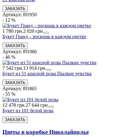
Артикул: f01950
- 12 %
1 780 грн.
2 020 грн.
Букет Гранд – роскошь в каждом цветке
Артикул: f01066
- 46 %
7 542 грн.
13 914 грн.
Букет из 51 красной розы Пылкие чувства
Артикул: f01865
- 55 %
12 478 грн.
27 644 грн.
Букет из 101 белой розы
Цветы в коробке Николайполье