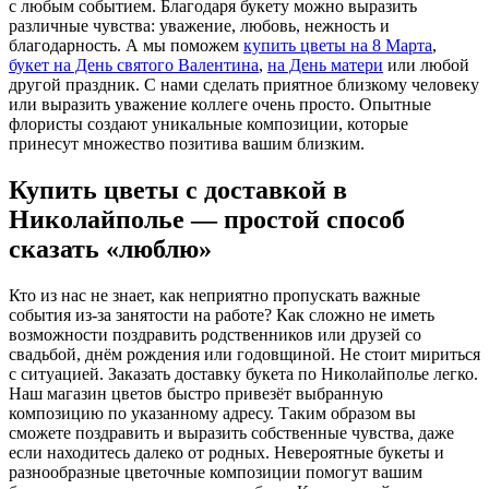
с любым событием. Благодаря букету можно выразить
различные чувства: уважение, любовь, нежность и
благодарность. А мы поможем
купить цветы на 8 Марта
,
букет на День святого Валентина
,
на День матери
или любой
другой праздник. С нами сделать приятное близкому человеку
или выразить уважение коллеге очень просто. Опытные
флористы создают уникальные композиции, которые
принесут множество позитива вашим близким.
Купить цветы с доставкой в
Николайполье — простой способ
сказать «люблю»
Кто из нас не знает, как неприятно пропускать важные
события из-за занятости на работе? Как сложно не иметь
возможности поздравить родственников или друзей со
свадьбой, днём рождения или годовщиной. Не стоит мириться
с ситуацией. Заказать доставку букета по Николайполье легко.
Наш магазин цветов быстро привезёт выбранную
композицию по указанному адресу. Таким образом вы
сможете поздравить и выразить собственные чувства, даже
если находитесь далеко от родных. Невероятные букеты и
разнообразные цветочные композиции помогут вашим