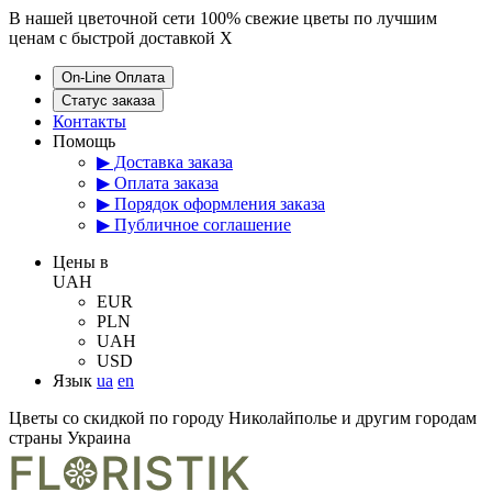
В нашей цветочной сети 100% свежие цветы по лучшим
ценам с быстрой доставкой
X
On-Line Оплата
Статус заказа
Контакты
Помощь
▶ Доставка заказа
▶ Оплата заказа
▶ Порядок оформления заказа
▶ Публичное соглашение
Цены в
UAH
EUR
PLN
UAH
USD
Язык
ua
en
Цветы со скидкой по городу Николайполье и другим городам
страны Украина