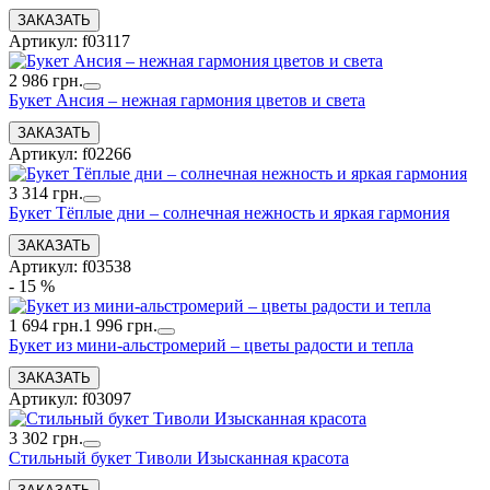
Артикул: f03117
2 986 грн.
Букет Ансия – нежная гармония цветов и света
Артикул: f02266
3 314 грн.
Букет Тёплые дни – солнечная нежность и яркая гармония
Артикул: f03538
- 15 %
1 694 грн.
1 996 грн.
Букет из мини-альстромерий – цветы радости и тепла
Артикул: f03097
3 302 грн.
Стильный букет Тиволи Изысканная красота