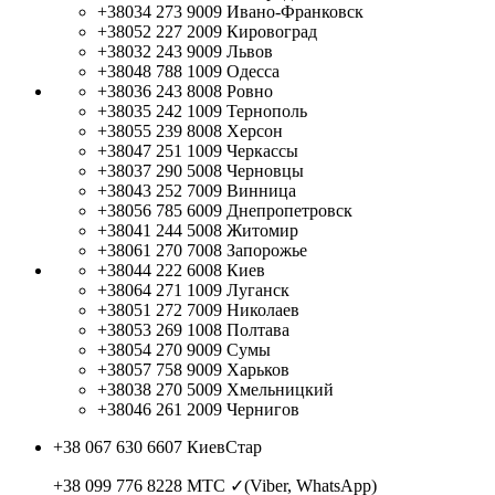
+38034 273 9009
Ивано-Франковск
+38052 227 2009
Кировоград
+38032 243 9009
Львов
+38048 788 1009
Одесса
+38036 243 8008
Ровно
+38035 242 1009
Тернополь
+38055 239 8008
Херсон
+38047 251 1009
Черкассы
+38037 290 5008
Черновцы
+38043 252 7009
Винница
+38056 785 6009
Днепропетровск
+38041 244 5008
Житомир
+38061 270 7008
Запорожье
+38044 222 6008
Киев
+38064 271 1009
Луганск
+38051 272 7009
Николаев
+38053 269 1008
Полтава
+38054 270 9009
Сумы
+38057 758 9009
Харьков
+38038 270 5009
Хмельницкий
+38046 261 2009
Чернигов
+38 067 630 6607
КиевСтар
+38 099 776 8228
МТС ✓(Viber, WhatsApp)