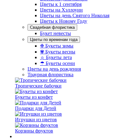
Цветы к 1 сентября
Цветы на Хэллоуин
Цветы на день Святого Николая
Цветы к Новому Году
Свадебная флористика
Букет невесты
Цветы по временам года
❉ Букеты зимы
✾ Букеты весны
☼ Букеты лета
☂ Букеты осени
Цветы на день рождения
Траурная флористика
Тропические бабочки
Букеты из конфет
Подарки для Детей
Игрушки из цветов
Корзины фруктов