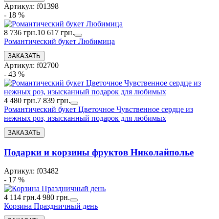
Артикул: f01398
- 18 %
8 736 грн.
10 617 грн.
Романтический букет Любимица
Артикул: f02700
- 43 %
4 480 грн.
7 839 грн.
Романтический букет Цветочное Чувственное сердце из
нежных роз, изысканный подарок для любимых
Подарки и корзины фруктов Николайполье
Артикул: f03482
- 17 %
4 114 грн.
4 980 грн.
Корзина Праздничный день