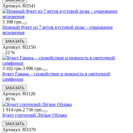
Артикул: f03541
3 398 грн.
Нежный букет из 7 веток кустовой розы – очарование
мгновения
Артикул: f02150
- 22 %
3 102 грн.
3 996 грн.
Букет Гавань – спокойствие и нежность в цветочной
симфонии
Артикул: f01126
- 30 %
1 914 грн.
2 736 грн.
Букет гортензий Лёгкое Облако
Артикул: f03370