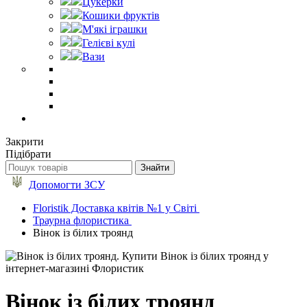
Цукерки
Кошики фруктів
М'які іграшки
Гелієві кулі
Вази
Закрити
Підібрати
Допомогти ЗСУ
Floristik Доставка квітів №1 у Світі
Траурна флористика
Вінок із білих троянд
Вінок із білих троянд