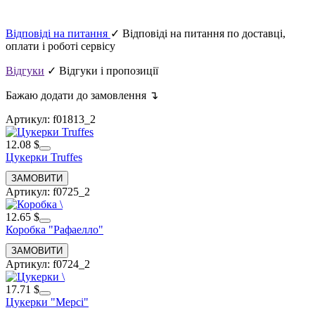
Відповіді на питання
✓ Відповіді на питання по доставці,
оплати і роботі сервісу
Відгуки
✓ Відгуки і пропозиції
Бажаю додати до замовлення ↴
Артикул: f01813_2
12.08 $
Цукерки Truffes
Артикул: f0725_2
12.65 $
Коробка "Рафаелло"
Артикул: f0724_2
17.71 $
Цукерки "Мерсі"