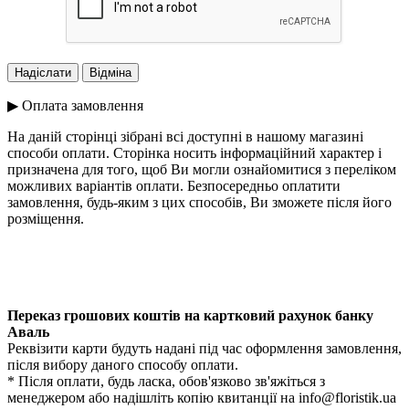
▶ Оплата замовлення
На даній сторінці зібрані всі доступні в нашому магазині
способи оплати. Сторінка носить інформаційний характер і
призначена для того, щоб Ви могли ознайомитися з переліком
можливих варіантів оплати. Безпосередньо оплатити
замовлення, будь-яким з цих способів, Ви зможете після його
розміщення.
Переказ грошових коштів на картковий рахунок банку
Аваль
Реквізити карти будуть надані під час оформлення замовлення,
після вибору даного способу оплати.
* Після оплати, будь ласка, обов'язково зв'яжіться з
менеджером або надішліть копію квитанції на
info@floristik.ua