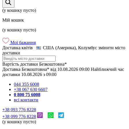
(у кошику пусто)
Мій кошик
(у кошику пусто)
Мої бажання
Доставка квітів
США (Америка), Колумбус
змінити місто
доставки
Вартість доставки
Безкоштовна*
Доставка
Безкоштовна*
від
10.08.2026
09:00
Найближчий час
доставки
10.08.2026
з
09:00
044 355 6008
+38 067 630 6607
0 800 75 6008
всі контакти
+38 093 776 8228
+38 099 776 8228
(у кошику пусто)