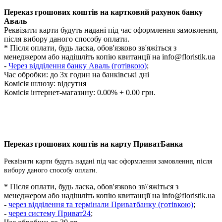
Переказ грошових коштів на картковий рахунок банку
Аваль
Реквізити карти будуть надані під час оформлення замовлення,
після вибору даного способу оплати.
* Після оплати, будь ласка, обов'язково зв'яжіться з
менеджером або надішліть копію квитанції на
info@floristik.ua
-
Через відділення банку Аваль (готівкою)
;
Час обробки:
до 3х годин на банківські дні
Комісія шлюзу: відсутня
Комісія інтернет-магазину: 0.00% + 0.00 грн.
Переказ грошових коштів на карту ПриватБанка
Реквізити карти будуть надані під час оформлення замовлення, після
вибору даного способу оплати.
* Після оплати, будь ласка, обов'язково зв\'яжіться з
менеджером або надішліть копію квитанції на
info@floristik.ua
-
через відділення та термінали Приватбанку (готівкою)
;
-
через систему Приват24
;