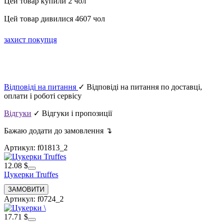
Цей товар купили 2 чол
Цей товар дивилися 4607 чол
захист покупця
Відповіді на питання
✓ Відповіді на питання по доставці,
оплати і роботі сервісу
Відгуки
✓ Відгуки і пропозиції
Бажаю додати до замовлення ↴
Артикул: f01813_2
12.08 $
Цукерки Truffes
Артикул: f0724_2
17.71 $