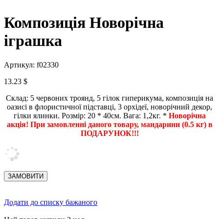
Композиція Новорічна
іграшка
Артикул: f02330
13.23 $
Склад: 5 червоних троянд, 5 гілок гиперикума, композиція на
оазисі в флористичної підставці, 3 орхідеї, новорічний декор,
гілки ялинки. Розмір: 20 * 40см. Вага: 1,2кг. *
Новорічна
акція! При замовленні даного товару, мандарини (0.5 кг) в
ПОДАРУНОК!!!
Додати до списку бажаного