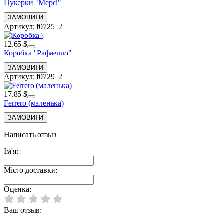
Цукерки "Мерсі"
Артикул: f0725_2
12.65 $
Коробка "Рафаелло"
Артикул: f0729_2
17.85 $
Ferrero (маленька)
Написать отзыв
Ім'я:
Місто доставки:
Оценка:
Ваш отзыв: