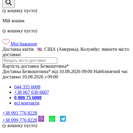
(у кошику пусто)
Мій кошик
(у кошику пусто)
Мої бажання
Доставка квітів
США (Америка), Колумбус
змінити місто
доставки
Вартість доставки
Безкоштовна*
Доставка
Безкоштовна*
від
10.08.2026
09:00
Найближчий час
доставки
10.08.2026
з
09:00
044 355 6008
+38 067 630 6607
0 800 75 6008
всі контакти
+38 093 776 8228
+38 099 776 8228
(у кошику пусто)