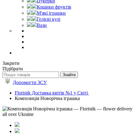
Цукерки
Кошики фруктів
М'які іграшки
Гелієві кулі
Вази
Закрити
Підібрати
Допомогти ЗСУ
Floristik Доставка квітів №1 у Світі
Композиція Новорічна іграшка