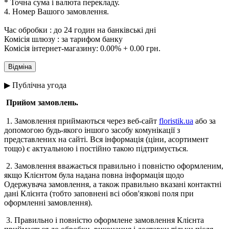
* Точна сума і валюта перекладу.
4. Номер Вашого замовлення.
Час обробки : до 24 годин на банківські дні
Комісія шлюзу : за тарифом банку
Комісія інтернет-магазину: 0.00% + 0.00 грн.
▶ Публічна угода
Прийом замовлень.
1. Замовлення приймаються через веб-сайт
floristik.ua
або за
допомогою будь-якого іншого засобу комунікації з
представлених на сайті. Вся інформація (ціни, асортимент
тощо) є актуальною і постійно такою підтримується.
2. Замовлення вважається правильно і повністю оформленим,
якщо Клієнтом була надана повна інформація щодо
Одержувача замовлення, а також правильно вказані контактні
дані Клієнта (тобто заповнені всі обов'язкові поля при
оформленні замовлення).
3. Правильно і повністю оформлене замовлення Клієнта