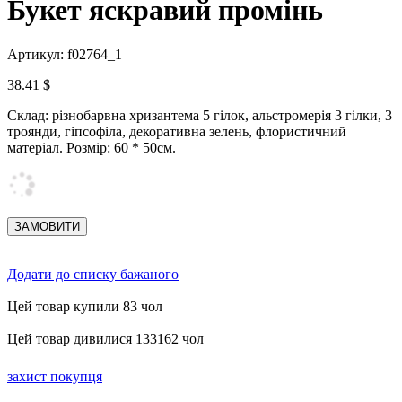
Букет яскравий промінь
Артикул: f02764_1
38.41 $
Склад: різнобарвна хризантема 5 гілок, альстромерія 3 гілки, 3
троянди, гіпсофіла, декоративна зелень, флористичний
матеріал.
Розмір: 60 * 50см.
Додати до списку бажаного
Цей товар купили 83 чол
Цей товар дивилися 133162 чол
захист покупця