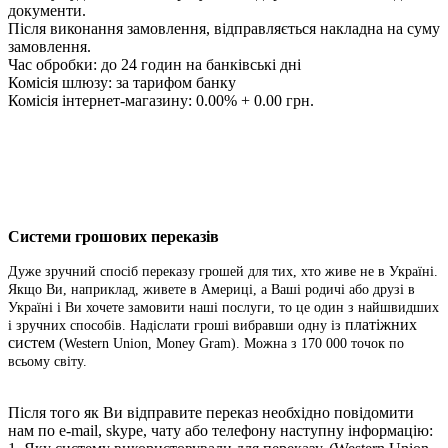
документи.
Після виконання замовлення, відправляється накладна на суму
замовлення.
Час обробки: до 24 годин на банківські дні
Комісія шлюзу: за тарифом банку
Комісія інтернет-магазину: 0.00% + 0.00 грн.
Системи грошових переказів
Дуже зручний спосіб переказу грошей для тих, хто живе не в Україні.
Якщо Ви, наприклад, живете в Америці, а Ваші родичі або друзі в
Україні і Ви хочете замовити наші послуги, то це один з найшвидших
платіжних
і зручних способів. Надіслати гроші вибравши одну із
систем
(Western Union, Money Gram). Можна з 170 000 точок по
всьому світу.
Після того як Ви відправите переказ необхідно повідомити
нам по e-mail, skype, чату або телефону наступну інформацію: