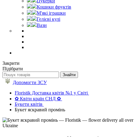
Цукерки
Кошики фруктів
М'які іграшки
Гелієві кулі
Вази
Закрити
Підібрати
Допомогти ЗСУ
Floristik Доставка квітів №1 у Світі
✿ Квіти країн СНД ✿
Букети квітів
Букет яскравий промінь