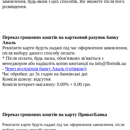
замовлення, будь-яким з цих способів, Ви зможете після його
розміщення.
Переказ грошових коштів на картковий рахунок банку
Аваль
Реквізити карти будуть надані під час оформлення замовлення,
після вибору даного способу оплати.
* Після оплати, будь ласка, обов'язково зв'яжіться з
менеджером або надішліть копію квитанції на
info@floristik.ua
-
Через відділення банку Аваль (готівкою)
;
Час обробки:
до 3х годин на банківські дні
Комісія шлюзу: відсутня
Комісія інтернет-магазину: 0.00% + 0.00 грн.
Переказ грошових коштів на карту ПриватБанка
Реквізити карти будуть надані під час оформлення замовлення, після
вибору даного способу оплати.