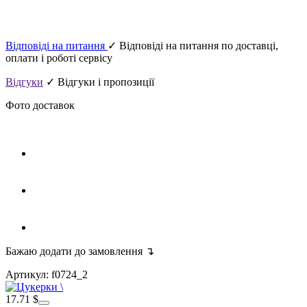
Відповіді на питання
✓ Відповіді на питання по доставці,
оплати і роботі сервісу
Відгуки
✓ Відгуки і пропозиції
Фото доставок
Бажаю додати до замовлення ↴
Артикул: f0724_2
17.71 $