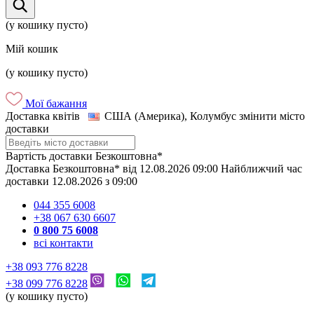
(у кошику пусто)
Мій кошик
(у кошику пусто)
Мої бажання
Доставка квітів
США (Америка), Колумбус
змінити місто
доставки
Вартість доставки
Безкоштовна*
Доставка
Безкоштовна*
від
12.08.2026
09:00
Найближчий час
доставки
12.08.2026
з
09:00
044 355 6008
+38 067 630 6607
0 800 75 6008
всі контакти
+38 093 776 8228
+38 099 776 8228
(у кошику пусто)