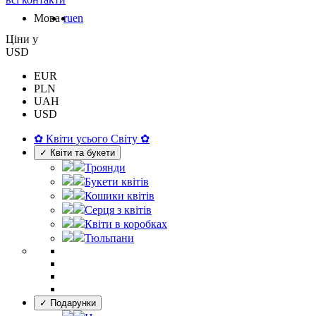
Мова
ru
en
Цiни у
USD
EUR
PLN
UAH
USD
✿ Квіти усього Світу ✿
✓ Квіти та букети
Троянди
Букети квітів
Кошики квітів
Серця з квітів
Квіти в коробках
Тюльпани
✓ Подарунки