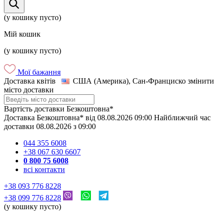
(у кошику пусто)
Мій кошик
(у кошику пусто)
Мої бажання
Доставка квітів
США (Америка), Сан-Франциско
змінити
місто доставки
Вартість доставки
Безкоштовна*
Доставка
Безкоштовна*
від
08.08.2026
09:00
Найближчий час
доставки
08.08.2026
з
09:00
044 355 6008
+38 067 630 6607
0 800 75 6008
всі контакти
+38 093 776 8228
+38 099 776 8228
(у кошику пусто)