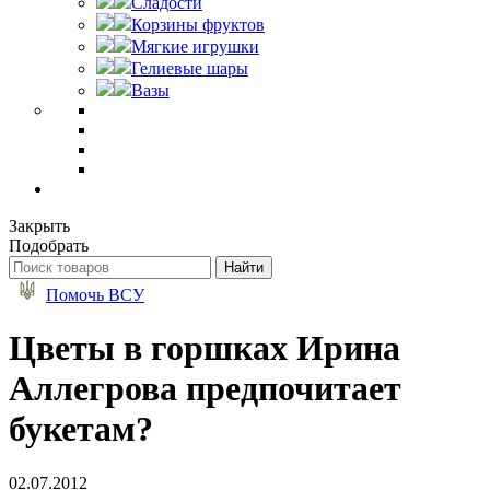
Сладости
Корзины фруктов
Мягкие игрушки
Гелиевые шары
Вазы
Закрыть
Подобрать
Помочь ВСУ
Цветы в горшках Ирина
Аллегрова предпочитает
букетам?
02.07.2012