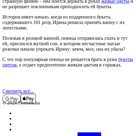
странную фобию – она боится держать в руках
живые цветы
и
не разрешает поклонникам преподносить ей букеты.
История имеет начало, когда из подаренного букета,
содержавшего 101 розу, Ирина решила принять ванну с их
лепестками.
Полежав в розовой ванной, певица отправилась спать и тут
ей, приснился жуткий сон, в котором несчастные лысые
розочки начали упрекать Ирину: зачем, мол, она их убила?
С тех пор популярная певица не решается брать в руки
букеты
цветов
, а отдает предпочтение живым цветам в горшках.
Смотреть всё...
© 2026 Floristik.ua