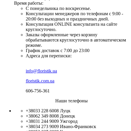
Время работы:
С понедельника по воскресенье.
Консультации менеджеров по телефонам с 9:00 -
20:00 без выходных и праздничных дней.
Консультация ONLINE консультанта на сайте
круглосуточно.
Заказы оформленные через корзину
обрабатываются круглосуточно в автоматическом
режиме.
График доставок с 7:00 до 23:00
Адреса для переписки:
info@floristik.ua
floristik.com.ua
606-756-361
Наши телефоны
+38033 228 6008
Луцк
+38062 349 8008
Донецк
+38031 244 9009
Ужгород
+38034 273 9009
Ивано-Франковск