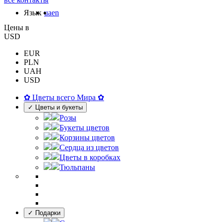
Язык
ua
en
Цены в
USD
EUR
PLN
UAH
USD
✿ Цветы всего Мира ✿
✓ Цветы и букеты
Розы
Букеты цветов
Корзины цветов
Сердца из цветов
Цветы в коробках
Тюльпаны
✓ Подарки