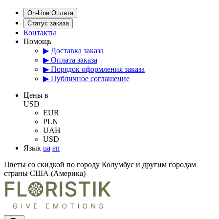
On-Line Оплата
Статус заказа
Контакты
Помощь
▶ Доставка заказа
▶ Оплата заказа
▶ Порядок оформления заказа
▶ Публичное соглашение
Цены в
USD
EUR
PLN
UAH
USD
Язык
ua
en
Цветы со скидкой по городу Колумбус и другим городам
страны США (Америка)