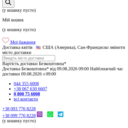
(у кошику пусто)
Мій кошик
(у кошику пусто)
Мої бажання
Доставка квітів
США (Америка), Сан-Франциско
змінити
місто доставки
Вартість доставки
Безкоштовна*
Доставка
Безкоштовна*
від
09.08.2026
09:00
Найближчий час
доставки
09.08.2026
з
09:00
044 355 6008
+38 067 630 6607
0 800 75 6008
всі контакти
+38 093 776 8228
+38 099 776 8228
(у кошику пусто)