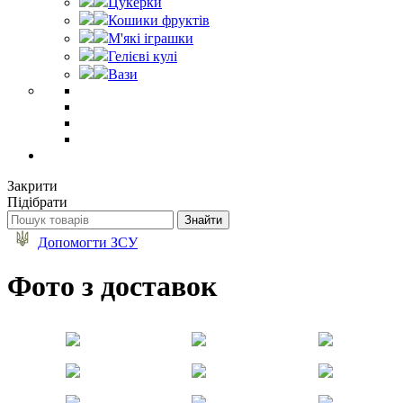
Цукерки
Кошики фруктів
М'які іграшки
Гелієві кулі
Вази
Закрити
Підібрати
Допомогти ЗСУ
Фото з доставок