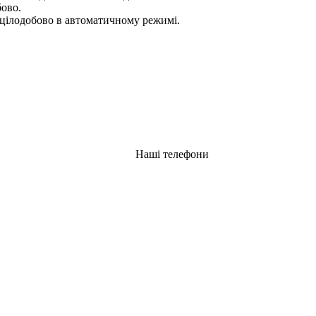
бово.
цілодобово в автоматичному режимі.
Наші телефони