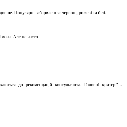
овше. Популярні забарвлення: червоні, рожеві та білі.
мози. Але не часто.
аються до рекомендацій консультанта. Головні критерії -