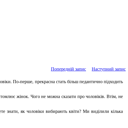
Попередній запис
Наступний запис
ловіки. По-перше, прекрасна стать більш педантично підходить
 втомлює жінок. Чого не можна сказати про чоловіків. Втім, не
чете знати, як чоловіки вибирають квіти? Ми виділили кілька