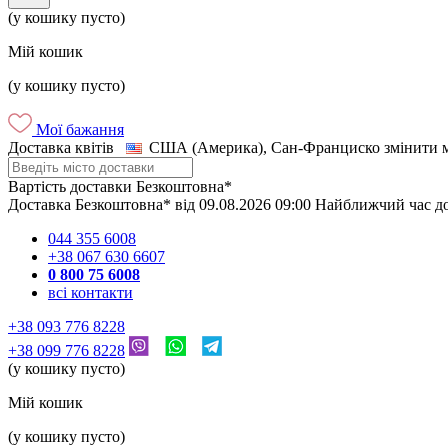
(у кошику пусто)
Мій кошик
(у кошику пусто)
Мої бажання
Доставка квітів
США (Америка), Сан-Франциско
змінити 
Вартість доставки
Безкоштовна*
Доставка
Безкоштовна*
від
09.08.2026
09:00
Найближчий час д
044 355 6008
+38 067 630 6607
0 800 75 6008
всі контакти
+38 093 776 8228
+38 099 776 8228
(у кошику пусто)
Мій кошик
(у кошику пусто)