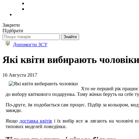
Закрити
Підібрати
Допомогти ЗСУ
Які квіти вибирають чоловік
16 Августа 2017
Хто не перший рік працює 
до вибору квіткового подарунка. Тому жінки беруть на себе ту
По-друге, їм подобається сам процес. Підбір за кольором, вид
завжди.
Якщо
доставка квітів
і їх вибір все ж лягають на чоловічі п
типових моделей поведінки.